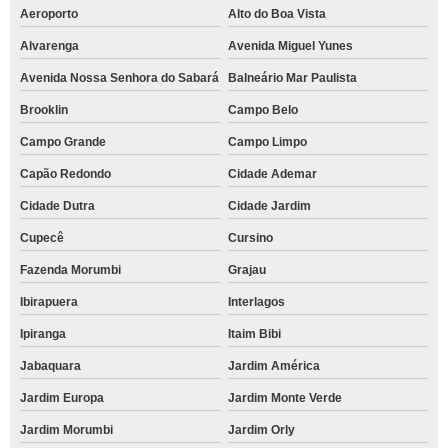
Aeroporto
Alto do Boa Vista
Alvarenga
Avenida Miguel Yunes
Avenida Nossa Senhora do Sabará
Balneário Mar Paulista
Brooklin
Campo Belo
Campo Grande
Campo Limpo
Capão Redondo
Cidade Ademar
Cidade Dutra
Cidade Jardim
Cupecê
Cursino
Fazenda Morumbi
Grajau
Ibirapuera
Interlagos
Ipiranga
Itaim Bibi
Jabaquara
Jardim América
Jardim Europa
Jardim Monte Verde
Jardim Morumbi
Jardim Orly