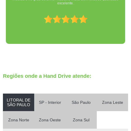
excelente.
Regiões onde a Hand Drive atende:
LITORAL DE
SP - Interior
São Paulo
Zona Leste
SÃO PAULO
Zona Norte
Zona Oeste
Zona Sul