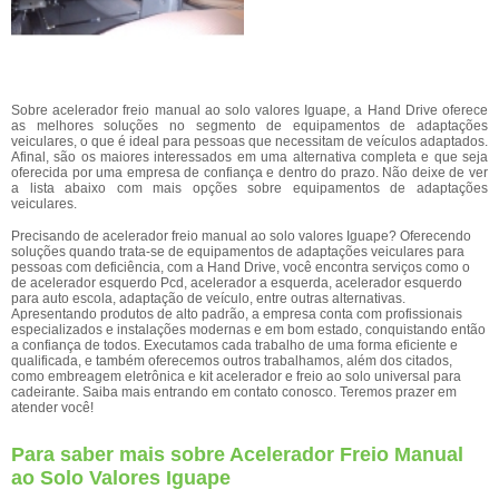
Sobre acelerador freio manual ao solo valores Iguape, a Hand Drive oferece
as melhores soluções no segmento de equipamentos de adaptações
veiculares, o que é ideal para pessoas que necessitam de veículos adaptados.
Afinal, são os maiores interessados em uma alternativa completa e que seja
oferecida por uma empresa de confiança e dentro do prazo. Não deixe de ver
a lista abaixo com mais opções sobre equipamentos de adaptações
veiculares.
Precisando de acelerador freio manual ao solo valores Iguape? Oferecendo
soluções quando trata-se de equipamentos de adaptações veiculares para
pessoas com deficiência, com a Hand Drive, você encontra serviços como o
de acelerador esquerdo Pcd, acelerador a esquerda, acelerador esquerdo
para auto escola, adaptação de veículo, entre outras alternativas.
Apresentando produtos de alto padrão, a empresa conta com profissionais
especializados e instalações modernas e em bom estado, conquistando então
a confiança de todos. Executamos cada trabalho de uma forma eficiente e
qualificada, e também oferecemos outros trabalhamos, além dos citados,
como embreagem eletrônica e kit acelerador e freio ao solo universal para
cadeirante. Saiba mais entrando em contato conosco. Teremos prazer em
atender você!
Para saber mais sobre Acelerador Freio Manual
ao Solo Valores Iguape