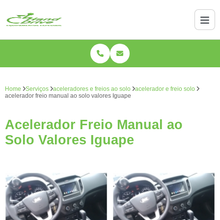
Home
Serviços
aceleradores e freios ao solo
acelerador e freio solo
acelerador freio manual ao solo valores Iguape
Acelerador Freio Manual ao
Solo Valores Iguape