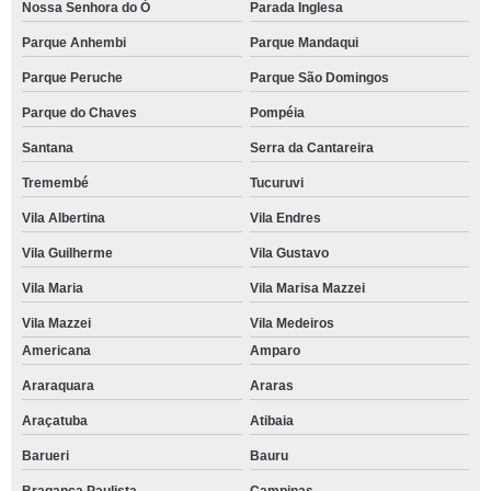
Nossa Senhora do Ó
Parada Inglesa
Parque Anhembi
Parque Mandaqui
Parque Peruche
Parque São Domingos
Parque do Chaves
Pompéia
Santana
Serra da Cantareira
Tremembé
Tucuruvi
Vila Albertina
Vila Endres
Vila Guilherme
Vila Gustavo
Vila Maria
Vila Marisa Mazzei
Vila Mazzei
Vila Medeiros
Americana
Amparo
Araraquara
Araras
Araçatuba
Atibaia
Barueri
Bauru