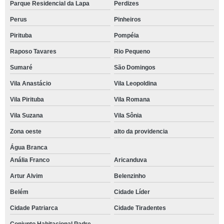
Parque Residencial da Lapa
Perdizes
Perus
Pinheiros
Pirituba
Pompéia
Raposo Tavares
Rio Pequeno
Sumaré
São Domingos
Vila Anastácio
Vila Leopoldina
Vila Pirituba
Vila Romana
Vila Suzana
Vila Sônia
Zona oeste
alto da providencia
Água Branca
Anália Franco
Aricanduva
Artur Alvim
Belenzinho
Belém
Cidade Líder
Cidade Patriarca
Cidade Tiradentes