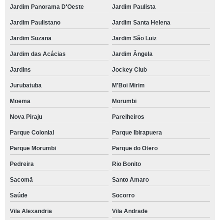
Jardim Panorama D'Oeste
Jardim Paulista
Jardim Paulistano
Jardim Santa Helena
Jardim Suzana
Jardim São Luiz
Jardim das Acácias
Jardim Ângela
Jardins
Jockey Club
Jurubatuba
M'Boi Mirim
Moema
Morumbi
Nova Piraju
Parelheiros
Parque Colonial
Parque Ibirapuera
Parque Morumbi
Parque do Otero
Pedreira
Rio Bonito
Sacomã
Santo Amaro
Saúde
Socorro
Vila Alexandria
Vila Andrade