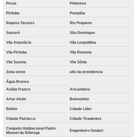
Perus
Pinheiros
Pirituba
Pompéia
Raposo Tavares
Rio Pequeno
Sumaré
São Domingos
Vila Anastácio
Vila Leopoldina
Vila Pirituba
Vila Romana
Vila Suzana
Vila Sônia
Zona oeste
alto da providencia
Água Branca
Anália Franco
Aricanduva
Artur Alvim
Belenzinho
Belém
Cidade Líder
Cidade Patriarca
Cidade Tiradentes
Conjunto Habitacional Padre
Engenheiro Goulart
Manoel da Nóbrega