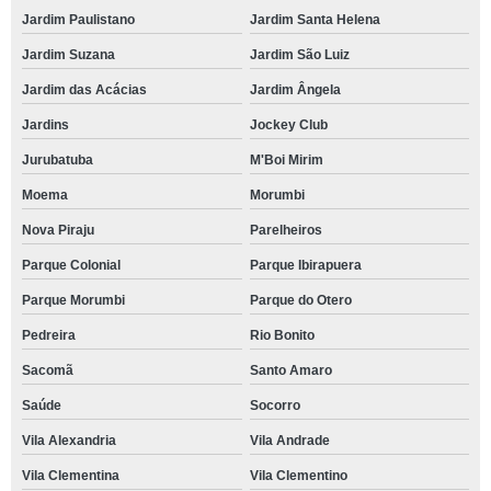
Jardim Paulistano
Jardim Santa Helena
Jardim Suzana
Jardim São Luiz
Jardim das Acácias
Jardim Ângela
Jardins
Jockey Club
Jurubatuba
M'Boi Mirim
Moema
Morumbi
Nova Piraju
Parelheiros
Parque Colonial
Parque Ibirapuera
Parque Morumbi
Parque do Otero
Pedreira
Rio Bonito
Sacomã
Santo Amaro
Saúde
Socorro
Vila Alexandria
Vila Andrade
Vila Clementina
Vila Clementino