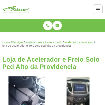
Home
Serviços
aceleradores e freios ao solo
acelerador e freio solo
loja de acelerador e freio solo pcd alto da providencia
Loja de Acelerador e Freio Solo
Pcd Alto da Providencia