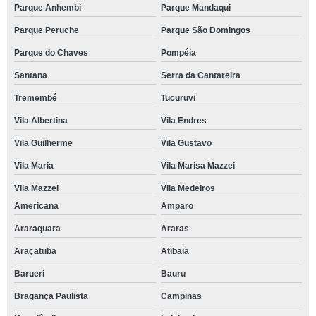
Parque Anhembi
Parque Mandaqui
Parque Peruche
Parque São Domingos
Parque do Chaves
Pompéia
Santana
Serra da Cantareira
Tremembé
Tucuruvi
Vila Albertina
Vila Endres
Vila Guilherme
Vila Gustavo
Vila Maria
Vila Marisa Mazzei
Vila Mazzei
Vila Medeiros
Americana
Amparo
Araraquara
Araras
Araçatuba
Atibaia
Barueri
Bauru
Bragança Paulista
Campinas