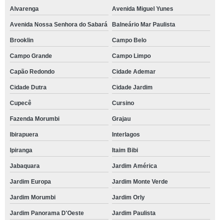
Alvarenga
Avenida Miguel Yunes
Avenida Nossa Senhora do Sabará
Balneário Mar Paulista
Brooklin
Campo Belo
Campo Grande
Campo Limpo
Capão Redondo
Cidade Ademar
Cidade Dutra
Cidade Jardim
Cupecê
Cursino
Fazenda Morumbi
Grajau
Ibirapuera
Interlagos
Ipiranga
Itaim Bibi
Jabaquara
Jardim América
Jardim Europa
Jardim Monte Verde
Jardim Morumbi
Jardim Orly
Jardim Panorama D'Oeste
Jardim Paulista