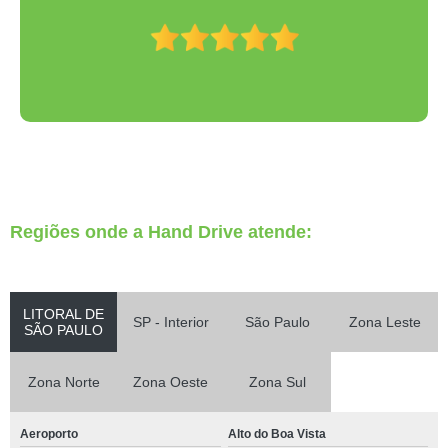
Regiões onde a Hand Drive atende:
LITORAL DE
SP - Interior
São Paulo
Zona Leste
SÃO PAULO
Zona Norte
Zona Oeste
Zona Sul
Aeroporto
Alto do Boa Vista