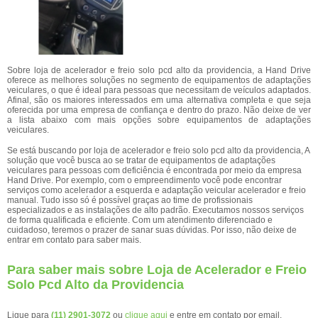
Sobre loja de acelerador e freio solo pcd alto da providencia, a Hand Drive
oferece as melhores soluções no segmento de equipamentos de adaptações
veiculares, o que é ideal para pessoas que necessitam de veículos adaptados.
Afinal, são os maiores interessados em uma alternativa completa e que seja
oferecida por uma empresa de confiança e dentro do prazo. Não deixe de ver
a lista abaixo com mais opções sobre equipamentos de adaptações
veiculares.
Se está buscando por loja de acelerador e freio solo pcd alto da providencia, A
solução que você busca ao se tratar de equipamentos de adaptações
veiculares para pessoas com deficiência é encontrada por meio da empresa
Hand Drive. Por exemplo, com o empreendimento você pode encontrar
serviços como acelerador a esquerda e adaptação veicular acelerador e freio
manual. Tudo isso só é possível graças ao time de profissionais
especializados e as instalações de alto padrão. Executamos nossos serviços
de forma qualificada e eficiente. Com um atendimento diferenciado e
cuidadoso, teremos o prazer de sanar suas dúvidas. Por isso, não deixe de
entrar em contato para saber mais.
Para saber mais sobre Loja de Acelerador e Freio
Solo Pcd Alto da Providencia
Ligue para
(11) 2901-3072
ou
clique aqui
e entre em contato por email.