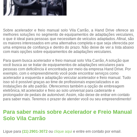
Sobre acelerador e freio manual solo Vila Carrão, a Hand Drive oferece as
melhores soluções no segmento de equipamentos de adaptações veiculares,
o que é ideal para pessoas que necessitam de veículos adaptados. Afinal, são
os maiores interessados em uma alternativa completa e que seja oferecida por
uma empresa de confiança e dentro do prazo. Não deixe de ver a lista abaixo
com mais opções sobre equipamentos de adaptações veiculares.
Para quem busca acelerador e freio manual solo Vila Carrão, A solução que
você busca ao se tratar de equipamentos de adaptações veiculares para
pessoas com deficiência é encontrada por meio da empresa Hand Drive. Por
exemplo, com o empreendimento você pode encontrar serviços como
acelerador a esquerda e adaptação veicular acelerador e freio manual. Tudo
isso só é possível graças ao time de profissionais especializados e as
instalações de alto padrão. Oferecemos também a opção de embreagem
eletrônica, kit acelerador e freio ao solo universal para cadeirante e
prolongador de pedais de automóvel. Assim, não deixe de entrar em contato
para saber mais. Teremos o prazer de atender você ou seu empreendimento!
Para saber mais sobre Acelerador e Freio Manual
Solo Vila Carrão
Ligue para
(11) 2901-3072
ou
clique aqui
e entre em contato por email.