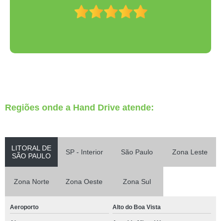
Regiões onde a Hand Drive atende:
LITORAL DE
SP - Interior
São Paulo
Zona Leste
SÃO PAULO
Zona Norte
Zona Oeste
Zona Sul
Aeroporto
Alto do Boa Vista