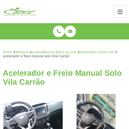
Home
Serviços
aceleradores e freios ao solo
acelerador e freio solo
acelerador e freio manual solo Vila Carrão
Acelerador e Freio Manual Solo
Vila Carrão