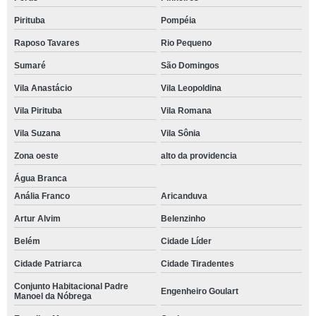
Pirituba
Pompéia
Raposo Tavares
Rio Pequeno
Sumaré
São Domingos
Vila Anastácio
Vila Leopoldina
Vila Pirituba
Vila Romana
Vila Suzana
Vila Sônia
Zona oeste
alto da providencia
Água Branca
Anália Franco
Aricanduva
Artur Alvim
Belenzinho
Belém
Cidade Líder
Cidade Patriarca
Cidade Tiradentes
Conjunto Habitacional Padre
Engenheiro Goulart
Manoel da Nóbrega