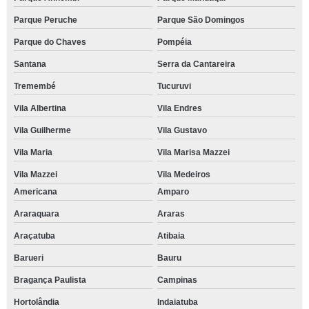
Parque Peruche
Parque São Domingos
Parque do Chaves
Pompéia
Santana
Serra da Cantareira
Tremembé
Tucuruvi
Vila Albertina
Vila Endres
Vila Guilherme
Vila Gustavo
Vila Maria
Vila Marisa Mazzei
Vila Mazzei
Vila Medeiros
Americana
Amparo
Araraquara
Araras
Araçatuba
Atibaia
Barueri
Bauru
Bragança Paulista
Campinas
Hortolândia
Indaiatuba