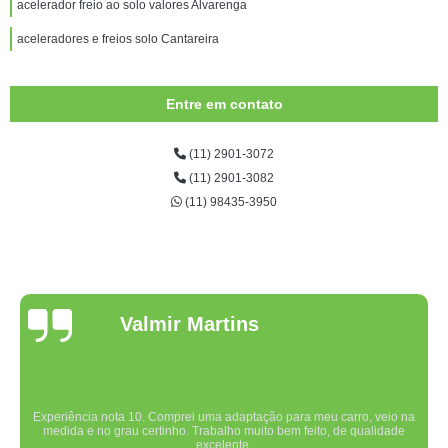
acelerador freio ao solo valores Alvarenga
aceleradores e freios solo Cantareira
Entre em contato
(11) 2901-3072
(11) 2901-3082
(11) 98435-3950
Valmir Martins
Experiência nota 10. Comprei uma adaptação para meu carro, veio na
medida e no grau certinho. Trabalho muito bem feito, de qualidade
excelente.