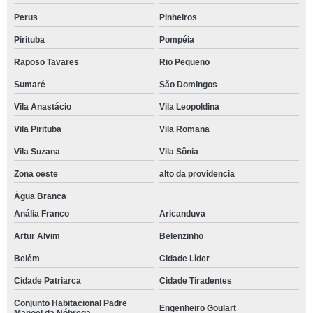
Perus
Pinheiros
Pirituba
Pompéia
Raposo Tavares
Rio Pequeno
Sumaré
São Domingos
Vila Anastácio
Vila Leopoldina
Vila Pirituba
Vila Romana
Vila Suzana
Vila Sônia
Zona oeste
alto da providencia
Água Branca
Anália Franco
Aricanduva
Artur Alvim
Belenzinho
Belém
Cidade Líder
Cidade Patriarca
Cidade Tiradentes
Conjunto Habitacional Padre
Engenheiro Goulart