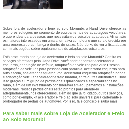
Sobre loja de acelerador e freio ao solo Morumbi, a Hand Drive oferece as
melhores soluções no segmento de equipamentos de adaptações veiculares,
o que é ideal para pessoas que necessitam de veículos adaptados. Afinal, são
os maiores interessados em uma alternativa completa e que seja oferecida por
uma empresa de confiança e dentro do prazo. Não deixe de ver a lista abaixo
com mais opções sobre equipamentos de adaptações veiculares.
Está procurando por loja de acelerador e freio ao solo Morumbi? Confira os
serviços oferecidos pela Hand Drive, você pode encontrar acelerador a
esquerda, adaptação de veículo, adaptação de veículos para Auto Escolas,
adaptação de veículos para pessoas com paralisia, acelerador esquerdo para
auto escola, acelerador esquerdo Pcd, acelerador esquerdo adaptação honda
e adaptação veicular acelerador e freio manual, entre outras alternativas. Tudo
isso graças a um grupo de profissionais qualificados e especializados no
ramo, além de um investimento considerável em equipamentos e instalações
modernas. Nossos profissionais estão prontos para atendê-lo
adequadamente, nós oferecermos, além do que já foi citado, outros serviços,
como por exemplo, kit acelerador e freio ao solo universal para cadeirante e
prolongador de pedais de automóvel. Por isso, fale conosco e saiba mais.
Para saber mais sobre Loja de Acelerador e Freio
ao Solo Morumbi