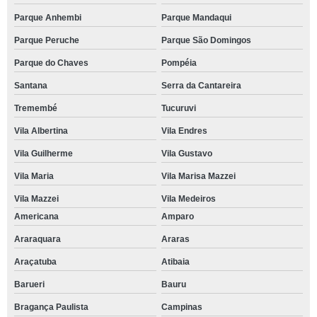
Parque Anhembi
Parque Mandaqui
Parque Peruche
Parque São Domingos
Parque do Chaves
Pompéia
Santana
Serra da Cantareira
Tremembé
Tucuruvi
Vila Albertina
Vila Endres
Vila Guilherme
Vila Gustavo
Vila Maria
Vila Marisa Mazzei
Vila Mazzei
Vila Medeiros
Americana
Amparo
Araraquara
Araras
Araçatuba
Atibaia
Barueri
Bauru
Bragança Paulista
Campinas