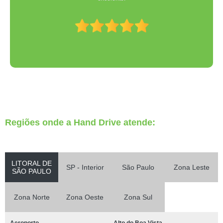
Regiões onde a Hand Drive atende:
LITORAL DE
SP - Interior
São Paulo
Zona Leste
SÃO PAULO
Zona Norte
Zona Oeste
Zona Sul