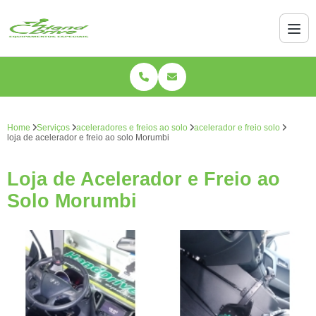
Home
Serviços
aceleradores e freios ao solo
acelerador e freio solo
loja de acelerador e freio ao solo Morumbi
Loja de Acelerador e Freio ao
Solo Morumbi