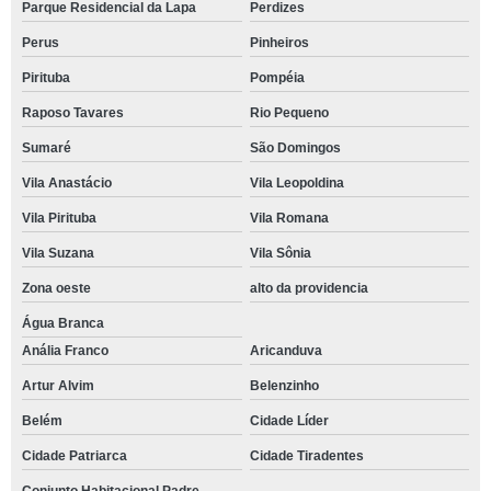
Parque Residencial da Lapa
Perdizes
Perus
Pinheiros
Pirituba
Pompéia
Raposo Tavares
Rio Pequeno
Sumaré
São Domingos
Vila Anastácio
Vila Leopoldina
Vila Pirituba
Vila Romana
Vila Suzana
Vila Sônia
Zona oeste
alto da providencia
Água Branca
Anália Franco
Aricanduva
Artur Alvim
Belenzinho
Belém
Cidade Líder
Cidade Patriarca
Cidade Tiradentes