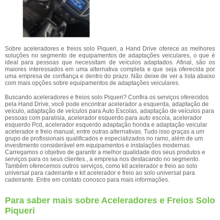
Sobre aceleradores e freios solo Piqueri, a Hand Drive oferece as melhores
soluções no segmento de equipamentos de adaptações veiculares, o que é
ideal para pessoas que necessitam de veículos adaptados. Afinal, são os
maiores interessados em uma alternativa completa e que seja oferecida por
uma empresa de confiança e dentro do prazo. Não deixe de ver a lista abaixo
com mais opções sobre equipamentos de adaptações veiculares.
Buscando aceleradores e freios solo Piqueri? Confira os serviços oferecidos
pela Hand Drive, você pode encontrar acelerador a esquerda, adaptação de
veículo, adaptação de veículos para Auto Escolas, adaptação de veículos para
pessoas com paralisia, acelerador esquerdo para auto escola, acelerador
esquerdo Pcd, acelerador esquerdo adaptação honda e adaptação veicular
acelerador e freio manual, entre outras alternativas. Tudo isso graças a um
grupo de profissionais qualificados e especializados no ramo, além de um
investimento considerável em equipamentos e instalações modernas.
Carregamos o objetivo de garantir a melhor qualidade dos seus produtos e
serviços para os seus clientes., a empresa nos destacando no segmento.
Também oferecemos outros serviços, como kit acelerador e freio ao solo
universal para cadeirante e kit acelerador e freio ao solo universal para
cadeirante. Entre em contato conosco para mais informações.
Para saber mais sobre Aceleradores e Freios Solo
Piqueri