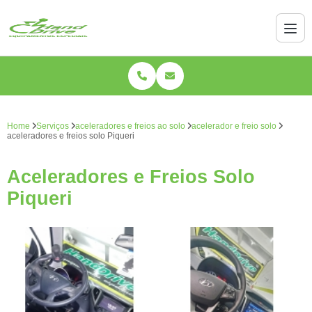
Home
Serviços
aceleradores e freios ao solo
acelerador e freio solo
aceleradores e freios solo Piqueri
Aceleradores e Freios Solo
Piqueri