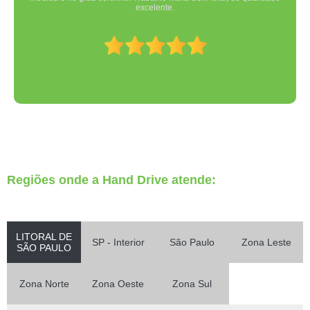
excelente.
Regiões onde a Hand Drive atende:
LITORAL DE
SP - Interior
São Paulo
Zona Leste
SÃO PAULO
Zona Norte
Zona Oeste
Zona Sul