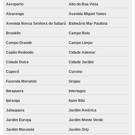
Aeroporto
Alto do Boa Vista
Alvarenga
Avenida Miguel Yunes
Avenida Nossa Senhora do Sabará
Balneário Mar Paulista
Brooklin
Campo Belo
Campo Grande
Campo Limpo
Capão Redondo
Cidade Ademar
Cidade Dutra
Cidade Jardim
Cupecê
Cursino
Fazenda Morumbi
Grajau
Ibirapuera
Interlagos
Ipiranga
Itaim Bibi
Jabaquara
Jardim América
Jardim Europa
Jardim Monte Verde
Jardim Morumbi
Jardim Orly