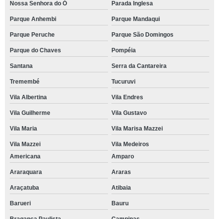
Nossa Senhora do Ó
Parada Inglesa
Parque Anhembi
Parque Mandaqui
Parque Peruche
Parque São Domingos
Parque do Chaves
Pompéia
Santana
Serra da Cantareira
Tremembé
Tucuruvi
Vila Albertina
Vila Endres
Vila Guilherme
Vila Gustavo
Vila Maria
Vila Marisa Mazzei
Vila Mazzei
Vila Medeiros
Americana
Amparo
Araraquara
Araras
Araçatuba
Atibaia
Barueri
Bauru