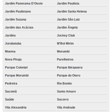
Jardim Panorama D'Oeste
Jardim Paulista
Jardim Paulistano
Jardim Santa Helena
Jardim Suzana
Jardim São Luiz
Jardim das Acácias
Jardim Ângela
Jardins
Jockey Club
Jurubatuba
M'Boi Mirim
Moema
Morumbi
Nova Piraju
Parelheiros
Parque Colonial
Parque Ibirapuera
Parque Morumbi
Parque do Otero
Pedreira
Rio Bonito
Sacomã
Santo Amaro
Saúde
Socorro
Vila Alexandria
Vila Andrade