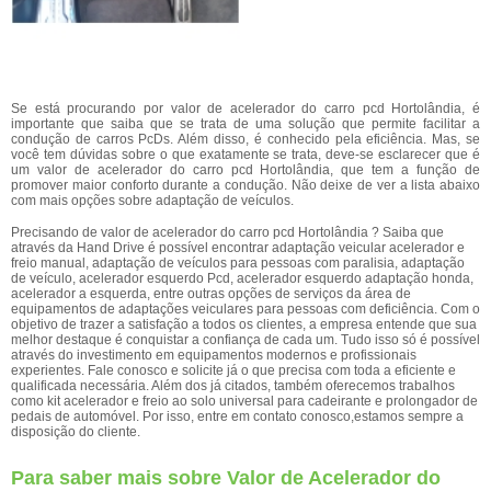
Se está procurando por valor de acelerador do carro pcd Hortolândia, é
importante que saiba que se trata de uma solução que permite facilitar a
condução de carros PcDs. Além disso, é conhecido pela eficiência. Mas, se
você tem dúvidas sobre o que exatamente se trata, deve-se esclarecer que é
um valor de acelerador do carro pcd Hortolândia, que tem a função de
promover maior conforto durante a condução. Não deixe de ver a lista abaixo
com mais opções sobre adaptação de veículos.
Precisando de valor de acelerador do carro pcd Hortolândia ? Saiba que
através da Hand Drive é possível encontrar adaptação veicular acelerador e
freio manual, adaptação de veículos para pessoas com paralisia, adaptação
de veículo, acelerador esquerdo Pcd, acelerador esquerdo adaptação honda,
acelerador a esquerda, entre outras opções de serviços da área de
equipamentos de adaptações veiculares para pessoas com deficiência. Com o
objetivo de trazer a satisfação a todos os clientes, a empresa entende que sua
melhor destaque é conquistar a confiança de cada um. Tudo isso só é possível
através do investimento em equipamentos modernos e profissionais
experientes. Fale conosco e solicite já o que precisa com toda a eficiente e
qualificada necessária. Além dos já citados, também oferecemos trabalhos
como kit acelerador e freio ao solo universal para cadeirante e prolongador de
pedais de automóvel. Por isso, entre em contato conosco,estamos sempre a
disposição do cliente.
Para saber mais sobre Valor de Acelerador do