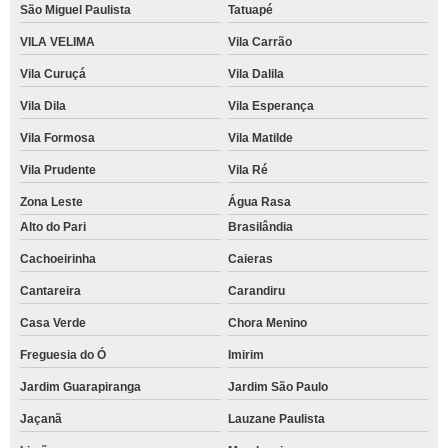
São Miguel Paulista
Tatuapé
VILA VELIMA
Vila Carrão
Vila Curuçá
Vila Dalila
Vila Dila
Vila Esperança
Vila Formosa
Vila Matilde
Vila Prudente
Vila Ré
Zona Leste
Água Rasa
Alto do Pari
Brasilândia
Cachoeirinha
Caieras
Cantareira
Carandiru
Casa Verde
Chora Menino
Freguesia do Ó
Imirim
Jardim Guarapiranga
Jardim São Paulo
Jaçanã
Lauzane Paulista