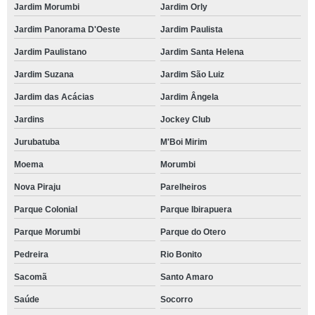
Jardim Morumbi
Jardim Orly
Jardim Panorama D'Oeste
Jardim Paulista
Jardim Paulistano
Jardim Santa Helena
Jardim Suzana
Jardim São Luiz
Jardim das Acácias
Jardim Ângela
Jardins
Jockey Club
Jurubatuba
M'Boi Mirim
Moema
Morumbi
Nova Piraju
Parelheiros
Parque Colonial
Parque Ibirapuera
Parque Morumbi
Parque do Otero
Pedreira
Rio Bonito
Sacomã
Santo Amaro
Saúde
Socorro