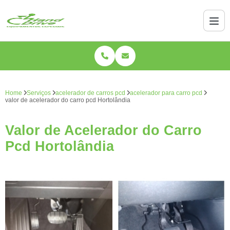
Home
Serviços
acelerador de carros pcd
acelerador para carro pcd
valor de acelerador do carro pcd Hortolândia
Valor de Acelerador do Carro
Pcd Hortolândia