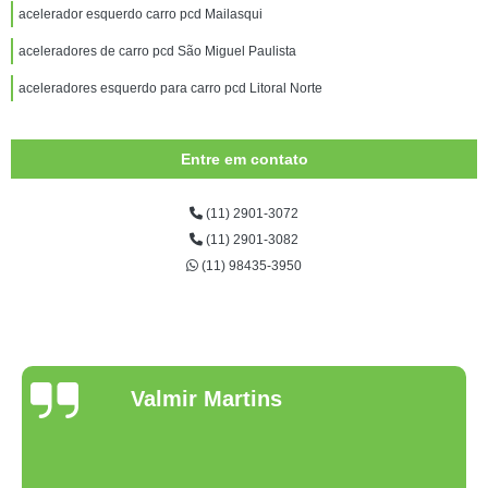
acelerador esquerdo carro pcd Mailasqui
aceleradores de carro pcd São Miguel Paulista
aceleradores esquerdo para carro pcd Litoral Norte
Entre em contato
(11) 2901-3072
(11) 2901-3082
(11) 98435-3950
Valmir Martins