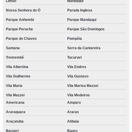
Limão
Mandaqui
Nossa Senhora do Ó
Parada Inglesa
Parque Anhembi
Parque Mandaqui
Parque Peruche
Parque São Domingos
Parque do Chaves
Pompéia
Santana
Serra da Cantareira
Tremembé
Tucuruvi
Vila Albertina
Vila Endres
Vila Guilherme
Vila Gustavo
Vila Maria
Vila Marisa Mazzei
Vila Mazzei
Vila Medeiros
Americana
Amparo
Araraquara
Araras
Araçatuba
Atibaia
Barueri
Bauru