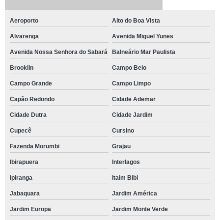
Aeroporto
Alto do Boa Vista
Alvarenga
Avenida Miguel Yunes
Avenida Nossa Senhora do Sabará
Balneário Mar Paulista
Brooklin
Campo Belo
Campo Grande
Campo Limpo
Capão Redondo
Cidade Ademar
Cidade Dutra
Cidade Jardim
Cupecê
Cursino
Fazenda Morumbi
Grajau
Ibirapuera
Interlagos
Ipiranga
Itaim Bibi
Jabaquara
Jardim América
Jardim Europa
Jardim Monte Verde