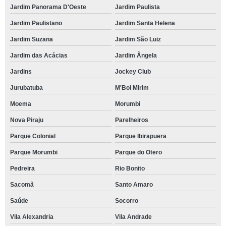
Jardim Panorama D'Oeste
Jardim Paulista
Jardim Paulistano
Jardim Santa Helena
Jardim Suzana
Jardim São Luiz
Jardim das Acácias
Jardim Ângela
Jardins
Jockey Club
Jurubatuba
M'Boi Mirim
Moema
Morumbi
Nova Piraju
Parelheiros
Parque Colonial
Parque Ibirapuera
Parque Morumbi
Parque do Otero
Pedreira
Rio Bonito
Sacomã
Santo Amaro
Saúde
Socorro
Vila Alexandria
Vila Andrade