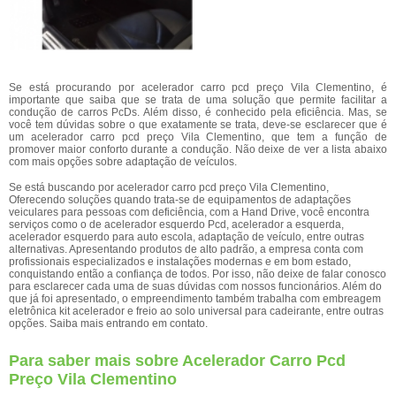
Se está procurando por acelerador carro pcd preço Vila Clementino, é
importante que saiba que se trata de uma solução que permite facilitar a
condução de carros PcDs. Além disso, é conhecido pela eficiência. Mas, se
você tem dúvidas sobre o que exatamente se trata, deve-se esclarecer que é
um acelerador carro pcd preço Vila Clementino, que tem a função de
promover maior conforto durante a condução. Não deixe de ver a lista abaixo
com mais opções sobre adaptação de veículos.
Se está buscando por acelerador carro pcd preço Vila Clementino,
Oferecendo soluções quando trata-se de equipamentos de adaptações
veiculares para pessoas com deficiência, com a Hand Drive, você encontra
serviços como o de acelerador esquerdo Pcd, acelerador a esquerda,
acelerador esquerdo para auto escola, adaptação de veículo, entre outras
alternativas. Apresentando produtos de alto padrão, a empresa conta com
profissionais especializados e instalações modernas e em bom estado,
conquistando então a confiança de todos. Por isso, não deixe de falar conosco
para esclarecer cada uma de suas dúvidas com nossos funcionários. Além do
que já foi apresentado, o empreendimento também trabalha com embreagem
eletrônica kit acelerador e freio ao solo universal para cadeirante, entre outras
opções. Saiba mais entrando em contato.
Para saber mais sobre Acelerador Carro Pcd
Preço Vila Clementino