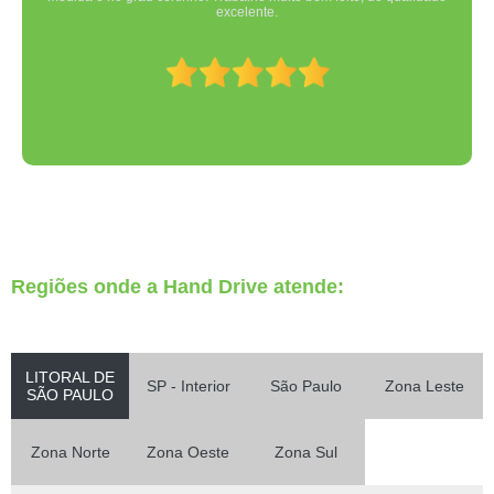
excelente.
Regiões onde a Hand Drive atende:
LITORAL DE
SP - Interior
São Paulo
Zona Leste
SÃO PAULO
Zona Norte
Zona Oeste
Zona Sul