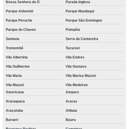
Nossa Senhora do Ó
Parada Inglesa
Parque Anhembi
Parque Mandaqui
Parque Peruche
Parque São Domingos
Parque do Chaves
Pompéia
Santana
Serra da Cantareira
Tremembé
Tucuruvi
Vila Albertina
Vila Endres
Vila Guilherme
Vila Gustavo
Vila Maria
Vila Marisa Mazzei
Vila Mazzei
Vila Medeiros
Americana
Amparo
Araraquara
Araras
Araçatuba
Atibaia
Barueri
Bauru