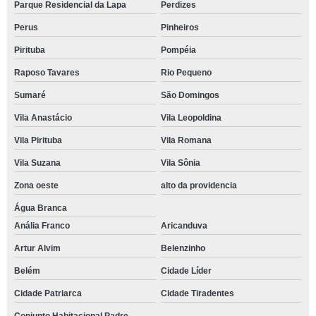
Parque Residencial da Lapa
Perdizes
Perus
Pinheiros
Pirituba
Pompéia
Raposo Tavares
Rio Pequeno
Sumaré
São Domingos
Vila Anastácio
Vila Leopoldina
Vila Pirituba
Vila Romana
Vila Suzana
Vila Sônia
Zona oeste
alto da providencia
Água Branca
Anália Franco
Aricanduva
Artur Alvim
Belenzinho
Belém
Cidade Líder
Cidade Patriarca
Cidade Tiradentes