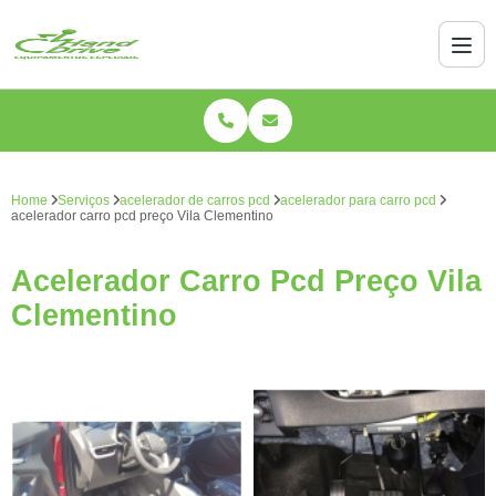
Home
Serviços
acelerador de carros pcd
acelerador para carro pcd
acelerador carro pcd preço Vila Clementino
Acelerador Carro Pcd Preço Vila
Clementino