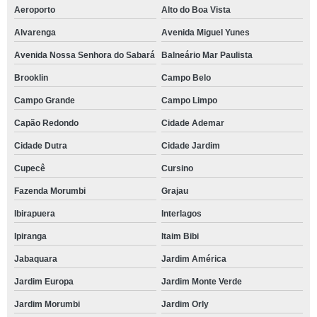
Aeroporto
Alto do Boa Vista
Alvarenga
Avenida Miguel Yunes
Avenida Nossa Senhora do Sabará
Balneário Mar Paulista
Brooklin
Campo Belo
Campo Grande
Campo Limpo
Capão Redondo
Cidade Ademar
Cidade Dutra
Cidade Jardim
Cupecê
Cursino
Fazenda Morumbi
Grajau
Ibirapuera
Interlagos
Ipiranga
Itaim Bibi
Jabaquara
Jardim América
Jardim Europa
Jardim Monte Verde
Jardim Morumbi
Jardim Orly