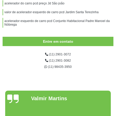
acelerador do carro pcd preço Jd São joão
valor de acelerador esquerdo de carro pcd Jardim Santa Terezinha
acelerador esquerdo de carro pcd Conjunto Habitacional Padre Manoel da
Nóbrega
Entre em contato
(11) 2901-3072
(11) 2901-3082
(11) 98435-3950
Valmir Martins