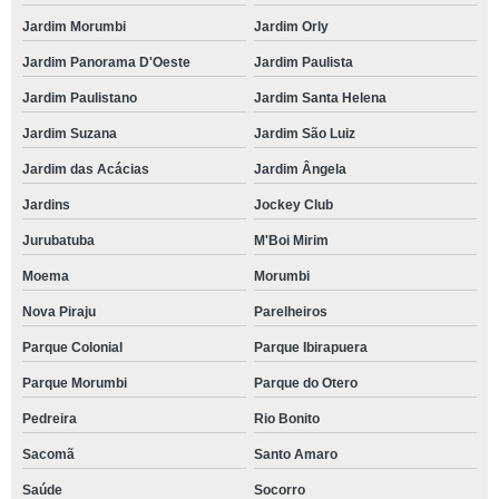
Jardim Morumbi
Jardim Orly
Jardim Panorama D'Oeste
Jardim Paulista
Jardim Paulistano
Jardim Santa Helena
Jardim Suzana
Jardim São Luiz
Jardim das Acácias
Jardim Ângela
Jardins
Jockey Club
Jurubatuba
M'Boi Mirim
Moema
Morumbi
Nova Piraju
Parelheiros
Parque Colonial
Parque Ibirapuera
Parque Morumbi
Parque do Otero
Pedreira
Rio Bonito
Sacomã
Santo Amaro
Saúde
Socorro