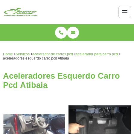
Home
Serviços
acelerador de carros pcd
acelerador para carro pcd
aceleradores esquerdo carro pcd Atibaia
Aceleradores Esquerdo Carro
Pcd Atibaia