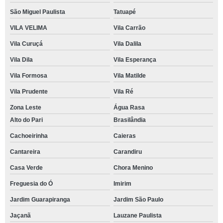
São Miguel Paulista
Tatuapé
VILA VELIMA
Vila Carrão
Vila Curuçá
Vila Dalila
Vila Dila
Vila Esperança
Vila Formosa
Vila Matilde
Vila Prudente
Vila Ré
Zona Leste
Água Rasa
Alto do Pari
Brasilândia
Cachoeirinha
Caieras
Cantareira
Carandiru
Casa Verde
Chora Menino
Freguesia do Ó
Imirim
Jardim Guarapiranga
Jardim São Paulo
Jaçanã
Lauzane Paulista