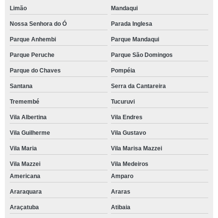
Limão
Mandaqui
Nossa Senhora do Ó
Parada Inglesa
Parque Anhembi
Parque Mandaqui
Parque Peruche
Parque São Domingos
Parque do Chaves
Pompéia
Santana
Serra da Cantareira
Tremembé
Tucuruvi
Vila Albertina
Vila Endres
Vila Guilherme
Vila Gustavo
Vila Maria
Vila Marisa Mazzei
Vila Mazzei
Vila Medeiros
Americana
Amparo
Araraquara
Araras
Araçatuba
Atibaia