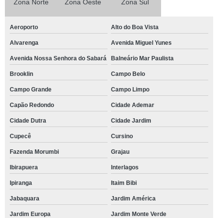
Zona Norte
Zona Oeste
Zona Sul
Aeroporto
Alto do Boa Vista
Alvarenga
Avenida Miguel Yunes
Avenida Nossa Senhora do Sabará
Balneário Mar Paulista
Brooklin
Campo Belo
Campo Grande
Campo Limpo
Capão Redondo
Cidade Ademar
Cidade Dutra
Cidade Jardim
Cupecê
Cursino
Fazenda Morumbi
Grajau
Ibirapuera
Interlagos
Ipiranga
Itaim Bibi
Jabaquara
Jardim América
Jardim Europa
Jardim Monte Verde