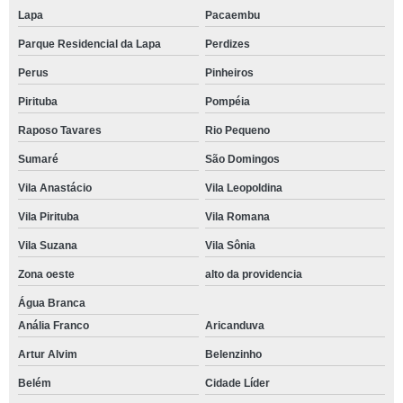
Lapa
Pacaembu
Parque Residencial da Lapa
Perdizes
Perus
Pinheiros
Pirituba
Pompéia
Raposo Tavares
Rio Pequeno
Sumaré
São Domingos
Vila Anastácio
Vila Leopoldina
Vila Pirituba
Vila Romana
Vila Suzana
Vila Sônia
Zona oeste
alto da providencia
Água Branca
Anália Franco
Aricanduva
Artur Alvim
Belenzinho
Belém
Cidade Líder