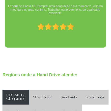
Experiência nota 10. Comprei uma adaptação para meu carro, veio na
medida e no grau certinho. Trabalho muito bem feito, de qualidade
excelente.
Regiões onde a Hand Drive atende:
LITORAL DE
SP - Interior
São Paulo
Zona Leste
SÃO PAULO