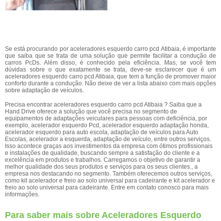
Se está procurando por aceleradores esquerdo carro pcd Atibaia, é importante
que saiba que se trata de uma solução que permite facilitar a condução de
carros PcDs. Além disso, é conhecido pela eficiência. Mas, se você tem
dúvidas sobre o que exatamente se trata, deve-se esclarecer que é um
aceleradores esquerdo carro pcd Atibaia, que tem a função de promover maior
conforto durante a condução. Não deixe de ver a lista abaixo com mais opções
sobre adaptação de veículos.
Precisa encontrar aceleradores esquerdo carro pcd Atibaia ? Saiba que a
Hand Drive oferece a solução que você precisa no segmento de
equipamentos de adaptações veiculares para pessoas com deficiência, por
exemplo, acelerador esquerdo Pcd, acelerador esquerdo adaptação honda,
acelerador esquerdo para auto escola, adaptação de veículos para Auto
Escolas, acelerador a esquerda, adaptação de veículo, entre outros serviços.
Isso acontece graças aos investimentos da empresa com ótimos profissionais
e instalações de qualidade, buscando sempre a satisfação do cliente e a
excelência em produtos e trabalhos. Carregamos o objetivo de garantir a
melhor qualidade dos seus produtos e serviços para os seus clientes., a
empresa nos destacando no segmento. Também oferecemos outros serviços,
como kit acelerador e freio ao solo universal para cadeirante e kit acelerador e
freio ao solo universal para cadeirante. Entre em contato conosco para mais
informações.
Para saber mais sobre Aceleradores Esquerdo