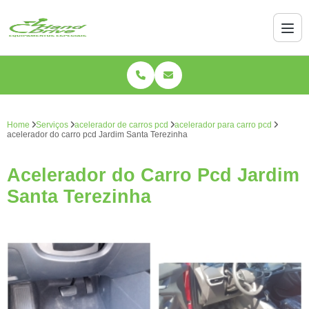
Home
Serviços
acelerador de carros pcd
acelerador para carro pcd
acelerador do carro pcd Jardim Santa Terezinha
Acelerador do Carro Pcd Jardim
Santa Terezinha