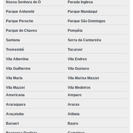
Nossa Senhora do Ó
Parada Inglesa
Parque Anhembi
Parque Mandaqui
Parque Peruche
Parque São Domingos
Parque do Chaves
Pompéia
Santana
Serra da Cantareira
Tremembé
Tucuruvi
Vila Albertina
Vila Endres
Vila Guilherme
Vila Gustavo
Vila Maria
Vila Marisa Mazzei
Vila Mazzei
Vila Medeiros
Americana
Amparo
Araraquara
Araras
Araçatuba
Atibaia
Barueri
Bauru