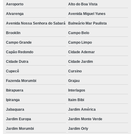
Aeroporto
Alto do Boa Vista
Alvarenga
Avenida Miguel Yunes
Avenida Nossa Senhora do Sabará
Balneário Mar Paulista
Brooklin
Campo Belo
Campo Grande
Campo Limpo
Capão Redondo
Cidade Ademar
Cidade Dutra
Cidade Jardim
Cupecê
Cursino
Fazenda Morumbi
Grajau
Ibirapuera
Interlagos
Ipiranga
Itaim Bibi
Jabaquara
Jardim América
Jardim Europa
Jardim Monte Verde
Jardim Morumbi
Jardim Orly