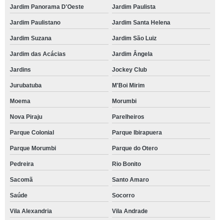
Jardim Panorama D'Oeste
Jardim Paulista
Jardim Paulistano
Jardim Santa Helena
Jardim Suzana
Jardim São Luiz
Jardim das Acácias
Jardim Ângela
Jardins
Jockey Club
Jurubatuba
M'Boi Mirim
Moema
Morumbi
Nova Piraju
Parelheiros
Parque Colonial
Parque Ibirapuera
Parque Morumbi
Parque do Otero
Pedreira
Rio Bonito
Sacomã
Santo Amaro
Saúde
Socorro
Vila Alexandria
Vila Andrade