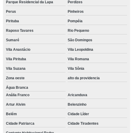
Parque Residencial da Lapa
Perdizes
Perus
Pinheiros
Pirituba
Pompéia
Raposo Tavares
Rio Pequeno
Sumaré
São Domingos
Vila Anastácio
Vila Leopoldina
Vila Pirituba
Vila Romana
Vila Suzana
Vila Sônia
Zona oeste
alto da providencia
Água Branca
Anália Franco
Aricanduva
Artur Alvim
Belenzinho
Belém
Cidade Líder
Cidade Patriarca
Cidade Tiradentes