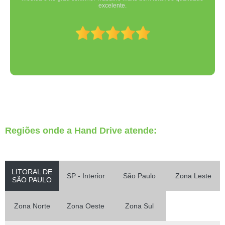
excelente.
Regiões onde a Hand Drive atende:
LITORAL DE
SP - Interior
São Paulo
Zona Leste
SÃO PAULO
Zona Norte
Zona Oeste
Zona Sul