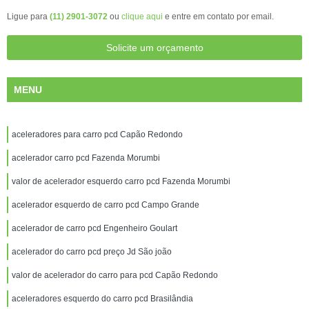
Ligue para
(11) 2901-3072
ou
clique aqui
e entre em contato por email.
Solicite um orçamento
MENU
aceleradores para carro pcd Capão Redondo
acelerador carro pcd Fazenda Morumbi
valor de acelerador esquerdo carro pcd Fazenda Morumbi
acelerador esquerdo de carro pcd Campo Grande
acelerador de carro pcd Engenheiro Goulart
acelerador do carro pcd preço Jd São joão
valor de acelerador do carro para pcd Capão Redondo
aceleradores esquerdo do carro pcd Brasilândia