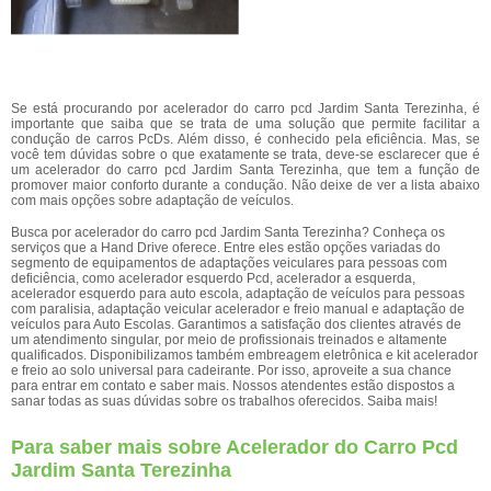
Se está procurando por acelerador do carro pcd Jardim Santa Terezinha, é
importante que saiba que se trata de uma solução que permite facilitar a
condução de carros PcDs. Além disso, é conhecido pela eficiência. Mas, se
você tem dúvidas sobre o que exatamente se trata, deve-se esclarecer que é
um acelerador do carro pcd Jardim Santa Terezinha, que tem a função de
promover maior conforto durante a condução. Não deixe de ver a lista abaixo
com mais opções sobre adaptação de veículos.
Busca por acelerador do carro pcd Jardim Santa Terezinha? Conheça os
serviços que a Hand Drive oferece. Entre eles estão opções variadas do
segmento de equipamentos de adaptações veiculares para pessoas com
deficiência, como acelerador esquerdo Pcd, acelerador a esquerda,
acelerador esquerdo para auto escola, adaptação de veículos para pessoas
com paralisia, adaptação veicular acelerador e freio manual e adaptação de
veículos para Auto Escolas. Garantimos a satisfação dos clientes através de
um atendimento singular, por meio de profissionais treinados e altamente
qualificados. Disponibilizamos também embreagem eletrônica e kit acelerador
e freio ao solo universal para cadeirante. Por isso, aproveite a sua chance
para entrar em contato e saber mais. Nossos atendentes estão dispostos a
sanar todas as suas dúvidas sobre os trabalhos oferecidos. Saiba mais!
Para saber mais sobre Acelerador do Carro Pcd
Jardim Santa Terezinha