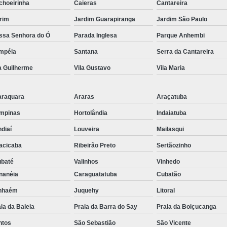
choeirinha
Caieras
Cantareira
Embreagem Eletrônica Adaptada para Deficien
rim
Jardim Guarapiranga
Jardim São Paulo
Embreagem Eletrônica para Cadeirante
ssa Senhora do Ó
Parada Inglesa
Parque Anhembi
Embreagem Eletrônica para Deficientes Fí
mpéia
Santana
Serra da Cantareira
Embreagem Eletrônica s
a Guilherme
Vila Gustavo
Vila Maria
Kit Acelerador e Freio ao S
Kit Acelerador e Freio Man
araquara
Araras
Araçatuba
Kit Acelerador e F
mpinas
Hortolândia
Indaiatuba
Kit Acelerador e Freio Man
diaí
Louveira
Mailasqui
acicaba
Ribeirão Preto
Sertãozinho
Kit Acelerador e Freio Manual 
ubaté
Valinhos
Vinhedo
Kit Acelerador e Freio Manua
nanéia
Caraguatatuba
Cubatão
Kit Acelerador e Freio Manual Adaptação Pcd
anhaém
Juquehy
Litoral
Kit Acelerador e Frei
ia da Baleia
Praia da Barra do Say
Praia da Boiçucanga
Kit Acelerador e Freio Manua
ntos
São Sebastião
São Vicente