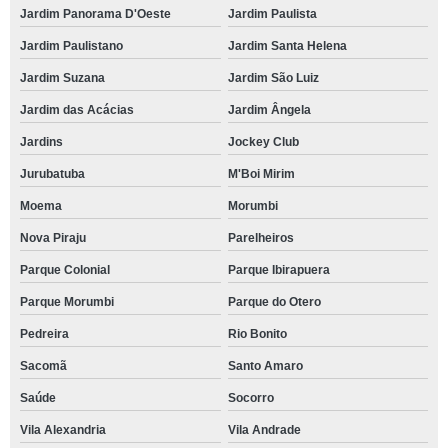
Jardim Panorama D'Oeste
Jardim Paulista
Jardim Paulistano
Jardim Santa Helena
Jardim Suzana
Jardim São Luiz
Jardim das Acácias
Jardim Ângela
Jardins
Jockey Club
Jurubatuba
M'Boi Mirim
Moema
Morumbi
Nova Piraju
Parelheiros
Parque Colonial
Parque Ibirapuera
Parque Morumbi
Parque do Otero
Pedreira
Rio Bonito
Sacomã
Santo Amaro
Saúde
Socorro
Vila Alexandria
Vila Andrade