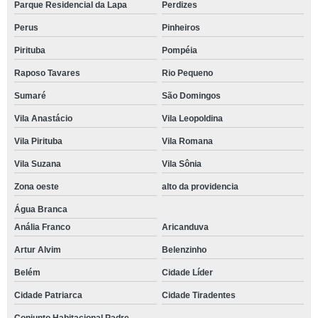
Parque Residencial da Lapa
Perdizes
Perus
Pinheiros
Pirituba
Pompéia
Raposo Tavares
Rio Pequeno
Sumaré
São Domingos
Vila Anastácio
Vila Leopoldina
Vila Pirituba
Vila Romana
Vila Suzana
Vila Sônia
Zona oeste
alto da providencia
Água Branca
Anália Franco
Aricanduva
Artur Alvim
Belenzinho
Belém
Cidade Líder
Cidade Patriarca
Cidade Tiradentes