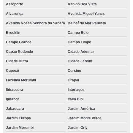
Aeroporto
Alto do Boa Vista
Alvarenga
Avenida Miguel Yunes
Avenida Nossa Senhora do Sabará
Balneário Mar Paulista
Brooklin
Campo Belo
Campo Grande
Campo Limpo
Capão Redondo
Cidade Ademar
Cidade Dutra
Cidade Jardim
Cupecê
Cursino
Fazenda Morumbi
Grajau
Ibirapuera
Interlagos
Ipiranga
Itaim Bibi
Jabaquara
Jardim América
Jardim Europa
Jardim Monte Verde
Jardim Morumbi
Jardim Orly