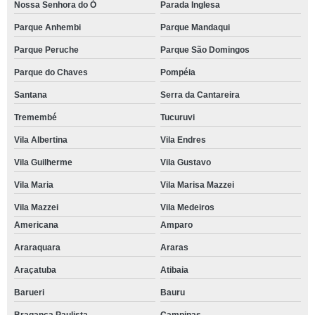
Nossa Senhora do Ó
Parada Inglesa
Parque Anhembi
Parque Mandaqui
Parque Peruche
Parque São Domingos
Parque do Chaves
Pompéia
Santana
Serra da Cantareira
Tremembé
Tucuruvi
Vila Albertina
Vila Endres
Vila Guilherme
Vila Gustavo
Vila Maria
Vila Marisa Mazzei
Vila Mazzei
Vila Medeiros
Americana
Amparo
Araraquara
Araras
Araçatuba
Atibaia
Barueri
Bauru