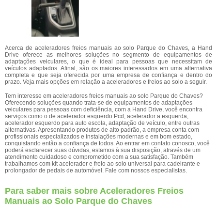
Acerca de aceleradores freios manuais ao solo Parque do Chaves, a Hand
Drive oferece as melhores soluções no segmento de equipamentos de
adaptações veiculares, o que é ideal para pessoas que necessitam de
veículos adaptados. Afinal, são os maiores interessados em uma alternativa
completa e que seja oferecida por uma empresa de confiança e dentro do
prazo. Veja mais opções em relação a aceleradores e freios ao solo a seguir.
Tem interesse em aceleradores freios manuais ao solo Parque do Chaves?
Oferecendo soluções quando trata-se de equipamentos de adaptações
veiculares para pessoas com deficiência, com a Hand Drive, você encontra
serviços como o de acelerador esquerdo Pcd, acelerador a esquerda,
acelerador esquerdo para auto escola, adaptação de veículo, entre outras
alternativas. Apresentando produtos de alto padrão, a empresa conta com
profissionais especializados e instalações modernas e em bom estado,
conquistando então a confiança de todos. Ao entrar em contato conosco, você
poderá esclarecer suas dúvidas, estamos à sua disposição, através de um
atendimento cuidadoso e comprometido com a sua satisfação. Também
trabalhamos com kit acelerador e freio ao solo universal para cadeirante e
prolongador de pedais de automóvel. Fale com nossos especialistas.
Para saber mais sobre Aceleradores Freios
Manuais ao Solo Parque do Chaves