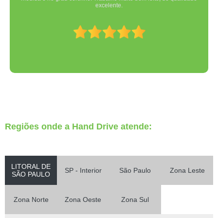
excelente.
Regiões onde a Hand Drive atende:
LITORAL DE
SP - Interior
São Paulo
Zona Leste
SÃO PAULO
Zona Norte
Zona Oeste
Zona Sul