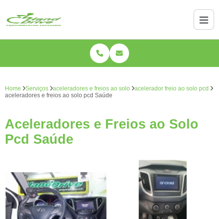
Home
Serviços
aceleradores e freios ao solo
acelerador freio ao solo pcd
aceleradores e freios ao solo pcd Saúde
Aceleradores e Freios ao Solo
Pcd Saúde