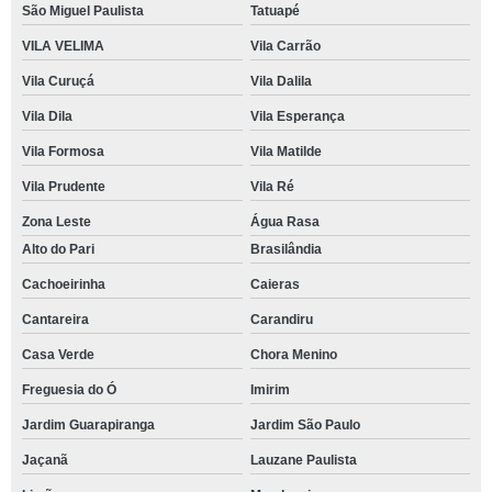
São Miguel Paulista
Tatuapé
VILA VELIMA
Vila Carrão
Vila Curuçá
Vila Dalila
Vila Dila
Vila Esperança
Vila Formosa
Vila Matilde
Vila Prudente
Vila Ré
Zona Leste
Água Rasa
Alto do Pari
Brasilândia
Cachoeirinha
Caieras
Cantareira
Carandiru
Casa Verde
Chora Menino
Freguesia do Ó
Imirim
Jardim Guarapiranga
Jardim São Paulo
Jaçanã
Lauzane Paulista