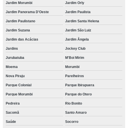
Jardim Morumbi
Jardim Orly
Jardim Panorama D'Oeste
Jardim Paulista
Jardim Paulistano
Jardim Santa Helena
Jardim Suzana
Jardim São Luiz
Jardim das Acácias
Jardim Ângela
Jardins
Jockey Club
Jurubatuba
M'Boi Mirim
Moema
Morumbi
Nova Piraju
Parelheiros
Parque Colonial
Parque Ibirapuera
Parque Morumbi
Parque do Otero
Pedreira
Rio Bonito
Sacomã
Santo Amaro
Saúde
Socorro