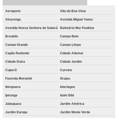
Aeroporto
Alto do Boa Vista
Alvarenga
Avenida Miguel Yunes
Avenida Nossa Senhora do Sabará
Balneário Mar Paulista
Brooklin
Campo Belo
Campo Grande
Campo Limpo
Capão Redondo
Cidade Ademar
Cidade Dutra
Cidade Jardim
Cupecê
Cursino
Fazenda Morumbi
Grajau
Ibirapuera
Interlagos
Ipiranga
Itaim Bibi
Jabaquara
Jardim América
Jardim Europa
Jardim Monte Verde