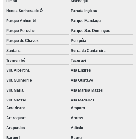
Limão
Mandaqui
Nossa Senhora do Ó
Parada Inglesa
Parque Anhembi
Parque Mandaqui
Parque Peruche
Parque São Domingos
Parque do Chaves
Pompéia
Santana
Serra da Cantareira
Tremembé
Tucuruvi
Vila Albertina
Vila Endres
Vila Guilherme
Vila Gustavo
Vila Maria
Vila Marisa Mazzei
Vila Mazzei
Vila Medeiros
Americana
Amparo
Araraquara
Araras
Araçatuba
Atibaia
Barueri
Bauru