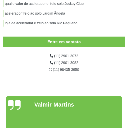
qual o valor de acelerador e freio solo Jockey Club
acelerador freio ao solo Jardim Ângela
loja de acelerador e freio ao solo Rio Pequeno
Entre em contato
(11) 2901-3072
(11) 2901-3082
(11) 98435-3950
Valmir Martins