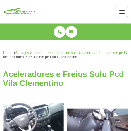
Home
Serviços
aceleradores e freios ao solo
acelerador freio ao solo pcd
aceleradores e freios solo pcd Vila Clementino
Aceleradores e Freios Solo Pcd
Vila Clementino