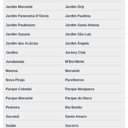
Jardim Morumbi
Jardim Orly
Jardim Panorama D'Oeste
Jardim Paulista
Jardim Paulistano
Jardim Santa Helena
Jardim Suzana
Jardim São Luiz
Jardim das Acácias
Jardim Ângela
Jardins
Jockey Club
Jurubatuba
M'Boi Mirim
Moema
Morumbi
Nova Piraju
Parelheiros
Parque Colonial
Parque Ibirapuera
Parque Morumbi
Parque do Otero
Pedreira
Rio Bonito
Sacomã
Santo Amaro
Saúde
Socorro