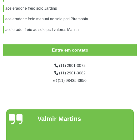
acelerador e freio solo Jardins
acelerador e freio manual ao solo pcd Pirambóia
acelerador freio ao solo pcd valores Marília
Entre em contato
(11) 2901-3072
(11) 2901-3082
(11) 98435-3950
Valmir Martins