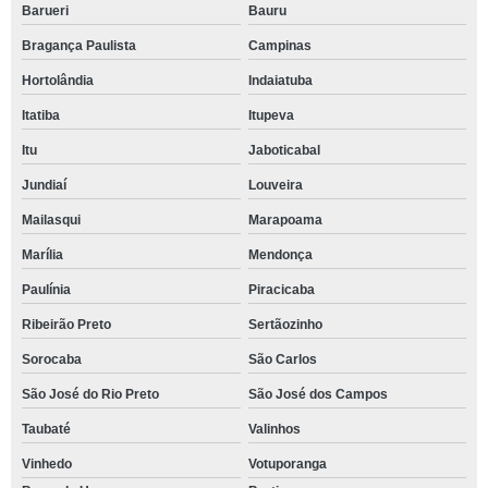
Barueri
Bauru
Bragança Paulista
Campinas
Hortolândia
Indaiatuba
Itatiba
Itupeva
Itu
Jaboticabal
Jundiaí
Louveira
Mailasqui
Marapoama
Marília
Mendonça
Paulínia
Piracicaba
Ribeirão Preto
Sertãozinho
Sorocaba
São Carlos
São José do Rio Preto
São José dos Campos
Taubaté
Valinhos
Vinhedo
Votuporanga