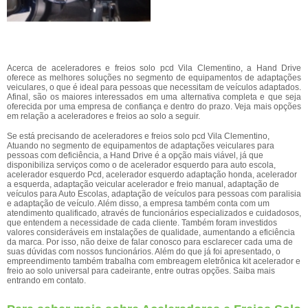
Acerca de aceleradores e freios solo pcd Vila Clementino, a Hand Drive
oferece as melhores soluções no segmento de equipamentos de adaptações
veiculares, o que é ideal para pessoas que necessitam de veículos adaptados.
Afinal, são os maiores interessados em uma alternativa completa e que seja
oferecida por uma empresa de confiança e dentro do prazo. Veja mais opções
em relação a aceleradores e freios ao solo a seguir.
Se está precisando de aceleradores e freios solo pcd Vila Clementino,
Atuando no segmento de equipamentos de adaptações veiculares para
pessoas com deficiência, a Hand Drive é a opção mais viável, já que
disponibiliza serviços como o de acelerador esquerdo para auto escola,
acelerador esquerdo Pcd, acelerador esquerdo adaptação honda, acelerador
a esquerda, adaptação veicular acelerador e freio manual, adaptação de
veículos para Auto Escolas, adaptação de veículos para pessoas com paralisia
e adaptação de veículo. Além disso, a empresa também conta com um
atendimento qualificado, através de funcionários especializados e cuidadosos,
que entendem a necessidade de cada cliente. Também foram investidos
valores consideráveis em instalações de qualidade, aumentando a eficiência
da marca. Por isso, não deixe de falar conosco para esclarecer cada uma de
suas dúvidas com nossos funcionários. Além do que já foi apresentado, o
empreendimento também trabalha com embreagem eletrônica kit acelerador e
freio ao solo universal para cadeirante, entre outras opções. Saiba mais
entrando em contato.