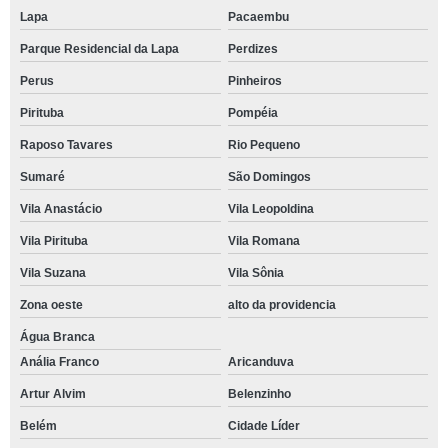
Lapa
Pacaembu
Parque Residencial da Lapa
Perdizes
Perus
Pinheiros
Pirituba
Pompéia
Raposo Tavares
Rio Pequeno
Sumaré
São Domingos
Vila Anastácio
Vila Leopoldina
Vila Pirituba
Vila Romana
Vila Suzana
Vila Sônia
Zona oeste
alto da providencia
Água Branca
Anália Franco
Aricanduva
Artur Alvim
Belenzinho
Belém
Cidade Líder