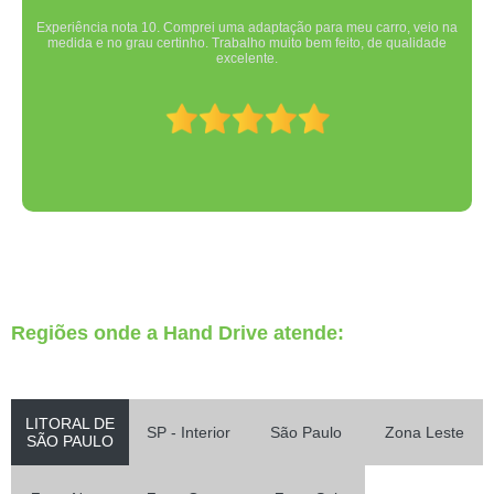
Experiência nota 10. Comprei uma adaptação para meu carro, veio na
medida e no grau certinho. Trabalho muito bem feito, de qualidade
excelente.
Regiões onde a Hand Drive atende:
LITORAL DE
SP - Interior
São Paulo
Zona Leste
SÃO PAULO