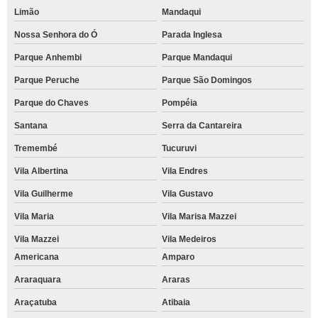
Limão
Mandaqui
Nossa Senhora do Ó
Parada Inglesa
Parque Anhembi
Parque Mandaqui
Parque Peruche
Parque São Domingos
Parque do Chaves
Pompéia
Santana
Serra da Cantareira
Tremembé
Tucuruvi
Vila Albertina
Vila Endres
Vila Guilherme
Vila Gustavo
Vila Maria
Vila Marisa Mazzei
Vila Mazzei
Vila Medeiros
Americana
Amparo
Araraquara
Araras
Araçatuba
Atibaia