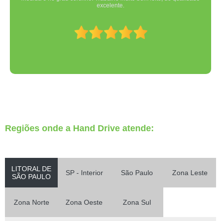
excelente.
Regiões onde a Hand Drive atende:
LITORAL DE
SP - Interior
São Paulo
Zona Leste
SÃO PAULO
Zona Norte
Zona Oeste
Zona Sul