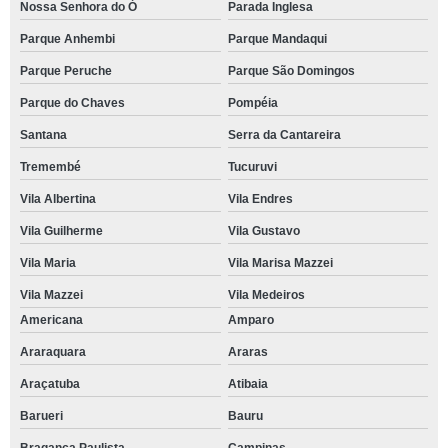
Nossa Senhora do Ó
Parada Inglesa
Parque Anhembi
Parque Mandaqui
Parque Peruche
Parque São Domingos
Parque do Chaves
Pompéia
Santana
Serra da Cantareira
Tremembé
Tucuruvi
Vila Albertina
Vila Endres
Vila Guilherme
Vila Gustavo
Vila Maria
Vila Marisa Mazzei
Vila Mazzei
Vila Medeiros
Americana
Amparo
Araraquara
Araras
Araçatuba
Atibaia
Barueri
Bauru