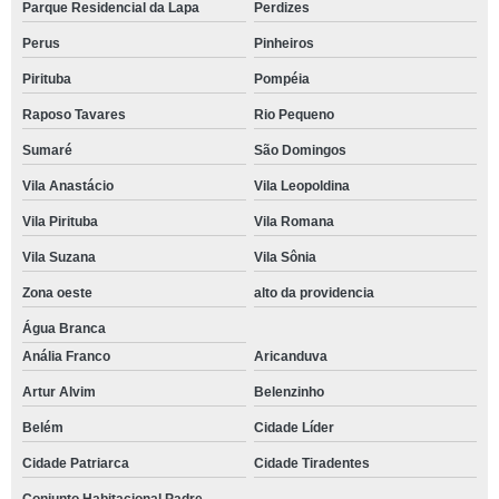
Parque Residencial da Lapa
Perdizes
Perus
Pinheiros
Pirituba
Pompéia
Raposo Tavares
Rio Pequeno
Sumaré
São Domingos
Vila Anastácio
Vila Leopoldina
Vila Pirituba
Vila Romana
Vila Suzana
Vila Sônia
Zona oeste
alto da providencia
Água Branca
Anália Franco
Aricanduva
Artur Alvim
Belenzinho
Belém
Cidade Líder
Cidade Patriarca
Cidade Tiradentes