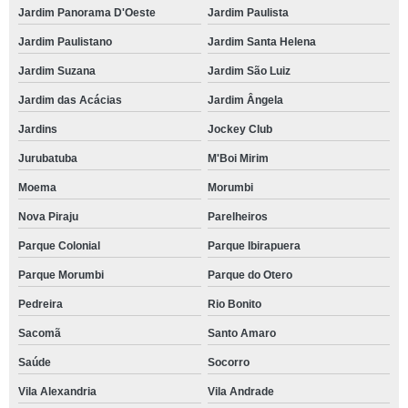
Jardim Panorama D'Oeste
Jardim Paulista
Jardim Paulistano
Jardim Santa Helena
Jardim Suzana
Jardim São Luiz
Jardim das Acácias
Jardim Ângela
Jardins
Jockey Club
Jurubatuba
M'Boi Mirim
Moema
Morumbi
Nova Piraju
Parelheiros
Parque Colonial
Parque Ibirapuera
Parque Morumbi
Parque do Otero
Pedreira
Rio Bonito
Sacomã
Santo Amaro
Saúde
Socorro
Vila Alexandria
Vila Andrade