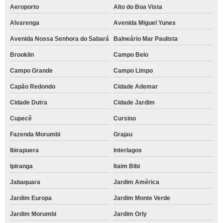
Aeroporto
Alto do Boa Vista
Alvarenga
Avenida Miguel Yunes
Avenida Nossa Senhora do Sabará
Balneário Mar Paulista
Brooklin
Campo Belo
Campo Grande
Campo Limpo
Capão Redondo
Cidade Ademar
Cidade Dutra
Cidade Jardim
Cupecê
Cursino
Fazenda Morumbi
Grajau
Ibirapuera
Interlagos
Ipiranga
Itaim Bibi
Jabaquara
Jardim América
Jardim Europa
Jardim Monte Verde
Jardim Morumbi
Jardim Orly