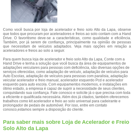
Como você busca por loja de acelerador e freio solo Alto da Lapa, observe
que todos que procuram por aceleradores e freios ao solo contam com a Hand
Drive. O favoritismo deve-se a características, como qualidade e eficiência.
Também, por já serem de confiança, principalmente na opinião de pessoas
que necessitam de veículos adaptados. Veja mais opções em relação a
aceleradores e freios ao solo a seguir.
Para quem busca loja de acelerador e freio solo Alto da Lapa, Conte com a
Hand Drive e tenha a solução que você busca da área de equipamentos de
adaptações veiculares para pessoas com deficiência, são diversas opções de
serviços oferecidas, como adaptação de veículo, adaptação de veículos para
Auto Escolas, adaptação de veículos para pessoas com paralisia, adaptação
veicular acelerador e freio manual, acelerador esquerdo Pcd e acelerador
esquerdo para auto escola. Com equipamentos modernos, e instalações em
ótimo estado, a empresa é capaz de suprir a necessidade de seus clientes,
conquistando sua confiança. Fale conosco e solicite já o que precisa com toda
a eficiente e qualificada necessária. Além dos já citados, também oferecemos
trabalhos como kit acelerador e freio ao solo universal para cadeirante e
prolongador de pedais de automóvel. Por isso, entre em contato
conosco,estamos sempre a disposição do cliente.
Para saber mais sobre Loja de Acelerador e Freio
Solo Alto da Lapa