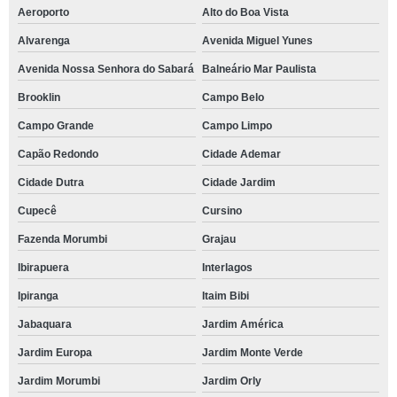
Aeroporto
Alto do Boa Vista
Alvarenga
Avenida Miguel Yunes
Avenida Nossa Senhora do Sabará
Balneário Mar Paulista
Brooklin
Campo Belo
Campo Grande
Campo Limpo
Capão Redondo
Cidade Ademar
Cidade Dutra
Cidade Jardim
Cupecê
Cursino
Fazenda Morumbi
Grajau
Ibirapuera
Interlagos
Ipiranga
Itaim Bibi
Jabaquara
Jardim América
Jardim Europa
Jardim Monte Verde
Jardim Morumbi
Jardim Orly