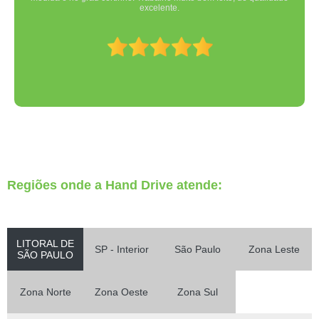
excelente.
Regiões onde a Hand Drive atende:
LITORAL DE
SP - Interior
São Paulo
Zona Leste
SÃO PAULO
Zona Norte
Zona Oeste
Zona Sul