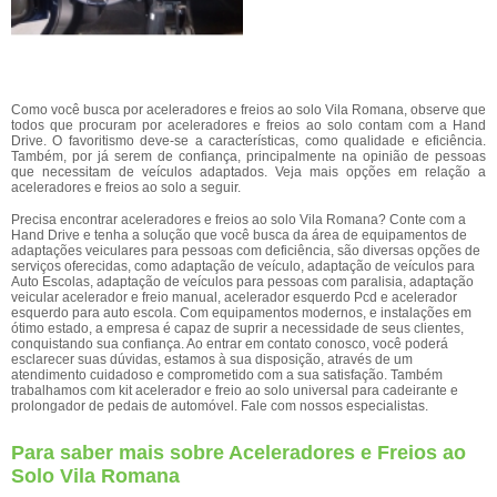
Como você busca por aceleradores e freios ao solo Vila Romana, observe que
todos que procuram por aceleradores e freios ao solo contam com a Hand
Drive. O favoritismo deve-se a características, como qualidade e eficiência.
Também, por já serem de confiança, principalmente na opinião de pessoas
que necessitam de veículos adaptados. Veja mais opções em relação a
aceleradores e freios ao solo a seguir.
Precisa encontrar aceleradores e freios ao solo Vila Romana? Conte com a
Hand Drive e tenha a solução que você busca da área de equipamentos de
adaptações veiculares para pessoas com deficiência, são diversas opções de
serviços oferecidas, como adaptação de veículo, adaptação de veículos para
Auto Escolas, adaptação de veículos para pessoas com paralisia, adaptação
veicular acelerador e freio manual, acelerador esquerdo Pcd e acelerador
esquerdo para auto escola. Com equipamentos modernos, e instalações em
ótimo estado, a empresa é capaz de suprir a necessidade de seus clientes,
conquistando sua confiança. Ao entrar em contato conosco, você poderá
esclarecer suas dúvidas, estamos à sua disposição, através de um
atendimento cuidadoso e comprometido com a sua satisfação. Também
trabalhamos com kit acelerador e freio ao solo universal para cadeirante e
prolongador de pedais de automóvel. Fale com nossos especialistas.
Para saber mais sobre Aceleradores e Freios ao
Solo Vila Romana