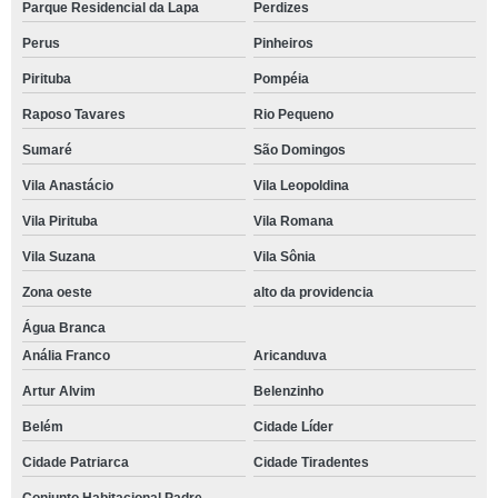
Parque Residencial da Lapa
Perdizes
Perus
Pinheiros
Pirituba
Pompéia
Raposo Tavares
Rio Pequeno
Sumaré
São Domingos
Vila Anastácio
Vila Leopoldina
Vila Pirituba
Vila Romana
Vila Suzana
Vila Sônia
Zona oeste
alto da providencia
Água Branca
Anália Franco
Aricanduva
Artur Alvim
Belenzinho
Belém
Cidade Líder
Cidade Patriarca
Cidade Tiradentes