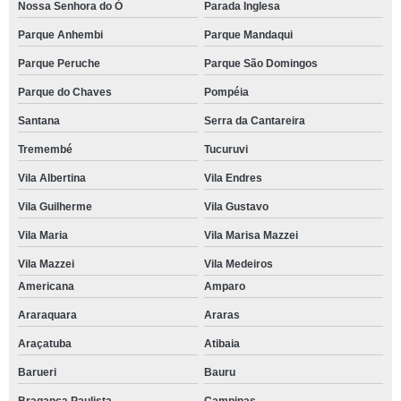
Nossa Senhora do Ó
Parada Inglesa
Parque Anhembi
Parque Mandaqui
Parque Peruche
Parque São Domingos
Parque do Chaves
Pompéia
Santana
Serra da Cantareira
Tremembé
Tucuruvi
Vila Albertina
Vila Endres
Vila Guilherme
Vila Gustavo
Vila Maria
Vila Marisa Mazzei
Vila Mazzei
Vila Medeiros
Americana
Amparo
Araraquara
Araras
Araçatuba
Atibaia
Barueri
Bauru