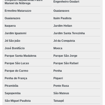
Conjunto Habitacional Padre
Engenheiro Goulart
Manoel da Nóbrega
Ermelino Matarazzo
Guaianases
Guaianazes
Itaim Paulista
Itaquera
Jardim Helian
Jardim Iguatemi
Jardim Santa Terezinha
Jd São joão
Jd da Conquista
José Bonifácio
Mooca
Parque Santa Madalena
Parque São Jorge
Parque São Lucas
Parque São Rafael
Parque do Carmo
Penha
Penha de França
Piqueri
Pirambóia
Ponte Rasa
Sapopemba
São Mateus
São Miguel Paulista
Tatuapé