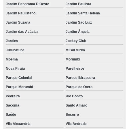
Jardim Panorama D'Oeste
Jardim Paulista
Jardim Paulistano
Jardim Santa Helena
Jardim Suzana
Jardim São Luiz
Jardim das Acácias
Jardim Ângela
Jardins
Jockey Club
Jurubatuba
M'Boi Mirim
Moema
Morumbi
Nova Piraju
Parelheiros
Parque Colonial
Parque Ibirapuera
Parque Morumbi
Parque do Otero
Pedreira
Rio Bonito
Sacomã
Santo Amaro
Saúde
Socorro
Vila Alexandria
Vila Andrade