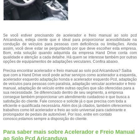
Se você estiver precisando de acelerador e freio manual ao solo pcd
Aricanduva, esteja ciente que é ideal para proporcionar acessibilidade na
condução de veículos para pessoas com deficiência ou limitações. Ainda
assim, você deve estar se perguntando por que deve escolher esta empresa.
Bom, esta solução quando adquirida da empresa Hand Drive conta com
qualidade e atenção a cada detalhe. Há quem se interesse também por outras
opções de equipamentos de adaptações veiculares. Confira abaixo.
Precisa encontrar acelerador e freio manual ao solo pcd Aricanduva? Saiba
que com a Hand Drive você pode achar serviços como acelerador a esquerda,
acelerador esquerdo adaptação honda e acelerador esquerdo Pcd, adaptação
de veículos para pessoas com paralisia, adaptação veicular acelerador e freio
manual, adaptação de veículo entre outras opções que são oferecidas para a
sua necessidade. Se diferenciado dentro de seu segmento, a empresa
consegue também proporcionar um atendimento cuidadoso e que busca a
satisfação do cliente. Fale conosco e solicite já o que precisa com toda a
eficiente e qualificada necessária. Além dos já citados, também oferecemos
trabalhos como kit acelerador e freio ao solo universal para cadeirante e
prolongador de pedais de automóvel. Por isso, entre em contato
conosco,estamos sempre a disposição do cliente.
Para saber mais sobre Acelerador e Freio Manual
ao Solo Pcd Aricanduva