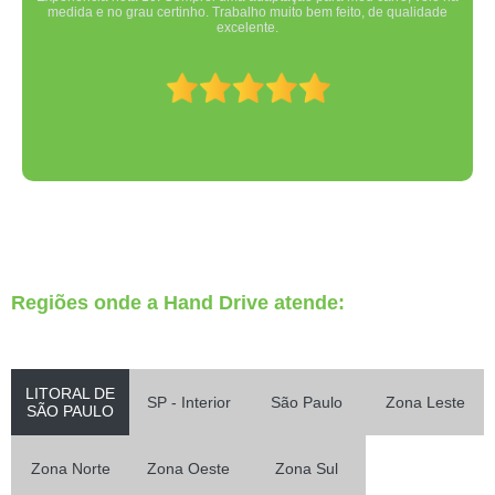
medida e no grau certinho. Trabalho muito bem feito, de qualidade
excelente.
Regiões onde a Hand Drive atende:
LITORAL DE
SP - Interior
São Paulo
Zona Leste
SÃO PAULO
Zona Norte
Zona Oeste
Zona Sul