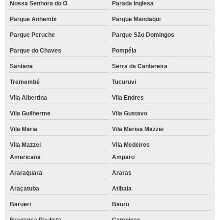
Nossa Senhora do Ó
Parada Inglesa
Parque Anhembi
Parque Mandaqui
Parque Peruche
Parque São Domingos
Parque do Chaves
Pompéia
Santana
Serra da Cantareira
Tremembé
Tucuruvi
Vila Albertina
Vila Endres
Vila Guilherme
Vila Gustavo
Vila Maria
Vila Marisa Mazzei
Vila Mazzei
Vila Medeiros
Americana
Amparo
Araraquara
Araras
Araçatuba
Atibaia
Barueri
Bauru