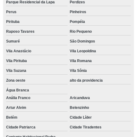
Parque Residencial da Lapa
Perdizes
Perus
Pinheiros
Pirituba
Pompéia
Raposo Tavares
Rio Pequeno
Sumaré
São Domingos
Vila Anastácio
Vila Leopoldina
Vila Pirituba
Vila Romana
Vila Suzana
Vila Sônia
Zona oeste
alto da providencia
Água Branca
Anália Franco
Aricanduva
Artur Alvim
Belenzinho
Belém
Cidade Líder
Cidade Patriarca
Cidade Tiradentes