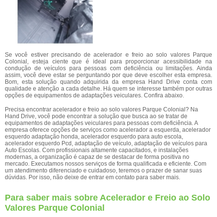
Se você estiver precisando de acelerador e freio ao solo valores Parque
Colonial, esteja ciente que é ideal para proporcionar acessibilidade na
condução de veículos para pessoas com deficiência ou limitações. Ainda
assim, você deve estar se perguntando por que deve escolher esta empresa.
Bom, esta solução quando adquirida da empresa Hand Drive conta com
qualidade e atenção a cada detalhe. Há quem se interesse também por outras
opções de equipamentos de adaptações veiculares. Confira abaixo.
Precisa encontrar acelerador e freio ao solo valores Parque Colonial? Na
Hand Drive, você pode encontrar a solução que busca ao se tratar de
equipamentos de adaptações veiculares para pessoas com deficiência. A
empresa oferece opções de serviços como acelerador a esquerda, acelerador
esquerdo adaptação honda, acelerador esquerdo para auto escola,
acelerador esquerdo Pcd, adaptação de veículo, adaptação de veículos para
Auto Escolas. Com profissionais altamente capacitados, e instalações
modernas, a organização é capaz de se destacar de forma positiva no
mercado. Executamos nossos serviços de forma qualificada e eficiente. Com
um atendimento diferenciado e cuidadoso, teremos o prazer de sanar suas
dúvidas. Por isso, não deixe de entrar em contato para saber mais.
Para saber mais sobre Acelerador e Freio ao Solo
Valores Parque Colonial