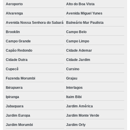
Aeroporto
Alto do Boa Vista
Alvarenga
Avenida Miguel Yunes
Avenida Nossa Senhora do Sabará
Balneário Mar Paulista
Brooklin
Campo Belo
Campo Grande
Campo Limpo
Capão Redondo
Cidade Ademar
Cidade Dutra
Cidade Jardim
Cupecê
Cursino
Fazenda Morumbi
Grajau
Ibirapuera
Interlagos
Ipiranga
Itaim Bibi
Jabaquara
Jardim América
Jardim Europa
Jardim Monte Verde
Jardim Morumbi
Jardim Orly