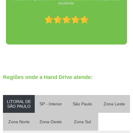
excelente.
Regiões onde a Hand Drive atende:
LITORAL DE
SP - Interior
São Paulo
Zona Leste
SÃO PAULO
Zona Norte
Zona Oeste
Zona Sul