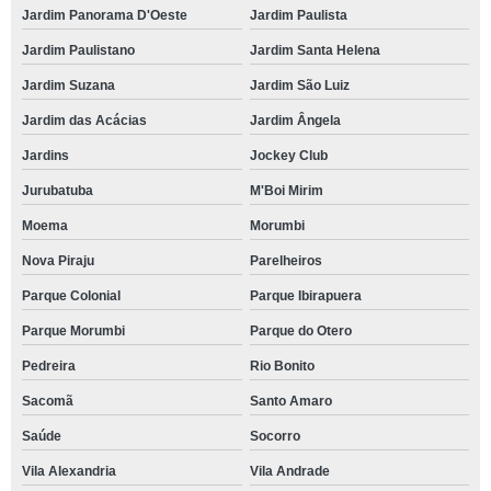
Jardim Panorama D'Oeste
Jardim Paulista
Jardim Paulistano
Jardim Santa Helena
Jardim Suzana
Jardim São Luiz
Jardim das Acácias
Jardim Ângela
Jardins
Jockey Club
Jurubatuba
M'Boi Mirim
Moema
Morumbi
Nova Piraju
Parelheiros
Parque Colonial
Parque Ibirapuera
Parque Morumbi
Parque do Otero
Pedreira
Rio Bonito
Sacomã
Santo Amaro
Saúde
Socorro
Vila Alexandria
Vila Andrade