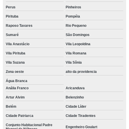
Perus
Pinheiros
Pirituba
Pompéia
Raposo Tavares
Rio Pequeno
Sumaré
São Domingos
Vila Anastácio
Vila Leopoldina
Vila Pirituba
Vila Romana
Vila Suzana
Vila Sônia
Zona oeste
alto da providencia
Água Branca
Anália Franco
Aricanduva
Artur Alvim
Belenzinho
Belém
Cidade Líder
Cidade Patriarca
Cidade Tiradentes
Conjunto Habitacional Padre
Engenheiro Goulart