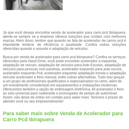
Já que você deseja encontrar venda de acelerador para carro pcd Ibirapuera,
atente-se sempre se a empresa oferece soluções que contam com melhores
marcas. Além disso, lembre que quando se fala de acelerador de carros pcd é
importante lembrar de eficiência e qualidade. Confira outras soluções
oferecidas quando o assunto é adaptação de veículos.
Busca por venda de acelerador para carro pcd Ibirapuera? Confira os serviços
oferecidos pela Hand Drive, você pode encontrar acelerador a esquerda,
adaptação de veículo, adaptação de veículos para Auto Escolas, adaptação de
veículos para pessoas com paralisia, acelerador esquerdo para auto escola,
acelerador esquerdo Pcd, acelerador esquerdo adaptação honda e adaptação
veicular acelerador e freio manual, entre outras alternativas. Tudo isso graças
a um grupo de profissionais qualificados e especializados no ramo, além de
um investimento considerável em equipamentos e instalações modernas.
Oferecemos também a opção de embreagem eletrônica, kit acelerador e freio
ao solo universal para cadeirante e prolongador de pedais de automóvel.
Assim, não deixe de entrar em contato para saber mais. Teremos o prazer de
atender você ou seu empreendimento!
Para saber mais sobre Venda de Acelerador para
Carro Pcd Ibirapuera