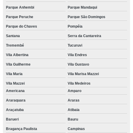
Parque Anhembi
Parque Mandaqui
Parque Peruche
Parque São Domingos
Parque do Chaves
Pompéia
Santana
Serra da Cantareira
Tremembé
Tucuruvi
Vila Albertina
Vila Endres
Vila Guilherme
Vila Gustavo
Vila Maria
Vila Marisa Mazzei
Vila Mazzei
Vila Medeiros
Americana
Amparo
Araraquara
Araras
Araçatuba
Atibaia
Barueri
Bauru
Bragança Paulista
Campinas