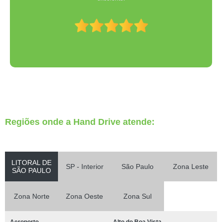
Regiões onde a Hand Drive atende:
LITORAL DE
SP - Interior
São Paulo
Zona Leste
SÃO PAULO
Zona Norte
Zona Oeste
Zona Sul