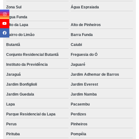
Zona Sul
Água Espraiada
Água Funda
Alto da Lapa
Alto de Pinheiros
Bairro do Limão
Barra Funda
Butantã
Caiubi
Conjunto Residencial Butantã
Freguesia do Ó
Instituto da Previdência
Jaguaré
Jaraguá
Jardim Adhemar de Barros
Jardim Bonfiglioli
Jardim Everest
Jardim Guedala
Jardim Namba
Lapa
Pacaembu
Parque Residencial da Lapa
Perdizes
Perus
Pinheiros
Pirituba
Pompéia