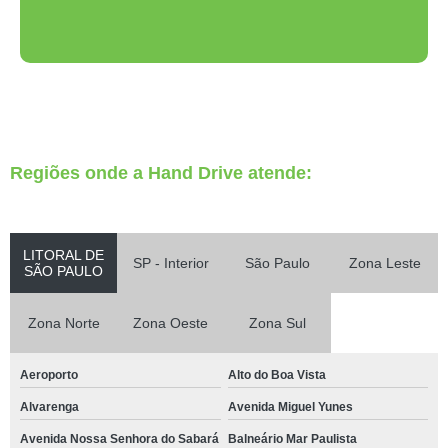
Regiões onde a Hand Drive atende:
LITORAL DE
SP - Interior
São Paulo
Zona Leste
SÃO PAULO
Zona Norte
Zona Oeste
Zona Sul
Aeroporto
Alto do Boa Vista
Alvarenga
Avenida Miguel Yunes
Avenida Nossa Senhora do Sabará
Balneário Mar Paulista