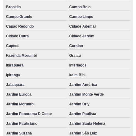
Brooklin
Campo Belo
Campo Grande
Campo Limpo
Capão Redondo
Cidade Ademar
Cidade Dutra
Cidade Jardim
Cupecê
Cursino
Fazenda Morumbi
Grajau
Ibirapuera
Interlagos
Ipiranga
Itaim Bibi
Jabaquara
Jardim América
Jardim Europa
Jardim Monte Verde
Jardim Morumbi
Jardim Orly
Jardim Panorama D'Oeste
Jardim Paulista
Jardim Paulistano
Jardim Santa Helena
Jardim Suzana
Jardim São Luiz