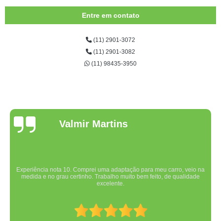
Entre em contato
(11) 2901-3072
(11) 2901-3082
(11) 98435-3950
Valmir Martins
Experiência nota 10. Comprei uma adaptação para meu carro, veio na
medida e no grau certinho. Trabalho muito bem feito, de qualidade
excelente.