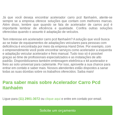
Já que você deseja encontrar acelerador carro pcd Itanhaém, atente-se
sempre se a empresa oferece soluções que contam com melhores marcas.
Além disso, lembre que quando se fala de acelerador de carros pcd é
importante lembrar de eficiência e qualidade. Confira outras soluções
oferecidas quando o assunto é adaptação de veículos.
Tem interesse em acelerador carro pcd Itanhaém? A solução que você busca
ao se tratar de equipamentos de adaptações veiculares para pessoas com
deficiência é encontrada por meio da empresa Hand Drive. Por exemplo, com
o empreendimento você pode encontrar serviços como acelerador a esquerda
e adaptação veicular acelerador e freio manual. Tudo isso só é possível
graças ao time de profissionais especializados e as instalações de alto
padrão. Disponibilizamos também embreagem eletrônica e kit acelerador e
freio ao solo universal para cadeirante. Por isso, aproveite a sua chance para
entrar em contato e saber mais. Nossos atendentes estão dispostos a sanar
todas as suas dúvidas sobre os trabalhos oferecidos. Saiba mais!
Para saber mais sobre Acelerador Carro Pcd
Itanhaém
Ligue para
(11) 2901-3072
ou
clique aqui
e entre em contato por email.
Solicite um orçamento