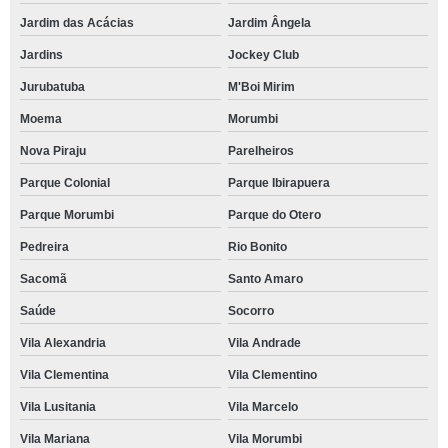
Jardim das Acácias
Jardim Ângela
Jardins
Jockey Club
Jurubatuba
M'Boi Mirim
Moema
Morumbi
Nova Piraju
Parelheiros
Parque Colonial
Parque Ibirapuera
Parque Morumbi
Parque do Otero
Pedreira
Rio Bonito
Sacomã
Santo Amaro
Saúde
Socorro
Vila Alexandria
Vila Andrade
Vila Clementina
Vila Clementino
Vila Lusitania
Vila Marcelo
Vila Mariana
Vila Morumbi