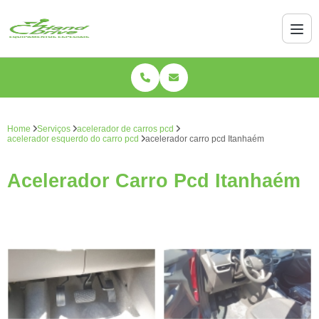
Home
Serviços
acelerador de carros pcd
acelerador esquerdo do carro pcd
acelerador carro pcd Itanhaém
Acelerador Carro Pcd Itanhaém