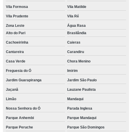
Vila Formosa
Vila Matilde
Vila Prudente
Vila Ré
Zona Leste
Água Rasa
Alto do Pari
Brasilândia
Cachoeirinha
Caieras
Cantareira
Carandiru
Casa Verde
Chora Menino
Freguesia do Ó
Imirim
Jardim Guarapiranga
Jardim São Paulo
Jaçanã
Lauzane Paulista
Limão
Mandaqui
Nossa Senhora do Ó
Parada Inglesa
Parque Anhembi
Parque Mandaqui
Parque Peruche
Parque São Domingos