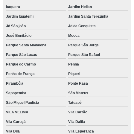
Itaquera
Jardim Helian
Jardim Iguatemi
Jardim Santa Terezinha
Jd São joão
Jd da Conquista
José Bonifácio
Mooca
Parque Santa Madalena
Parque São Jorge
Parque São Lucas
Parque São Rafael
Parque do Carmo
Penha
Penha de França
Piqueri
Pirambóia
Ponte Rasa
Sapopemba
São Mateus
São Miguel Paulista
Tatuapé
VILA VELIMA
Vila Carrão
Vila Curuçá
Vila Dalila
Vila Dila
Vila Esperança