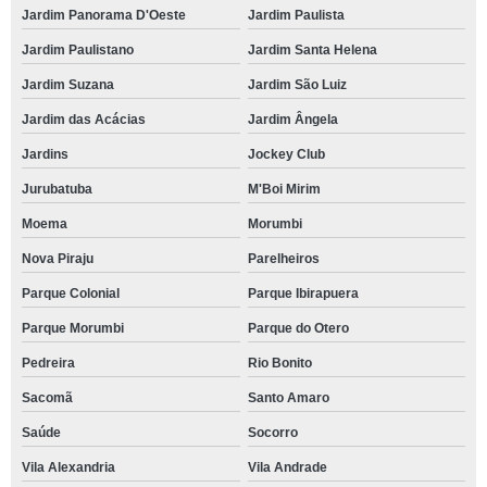
Jardim Panorama D'Oeste
Jardim Paulista
Jardim Paulistano
Jardim Santa Helena
Jardim Suzana
Jardim São Luiz
Jardim das Acácias
Jardim Ângela
Jardins
Jockey Club
Jurubatuba
M'Boi Mirim
Moema
Morumbi
Nova Piraju
Parelheiros
Parque Colonial
Parque Ibirapuera
Parque Morumbi
Parque do Otero
Pedreira
Rio Bonito
Sacomã
Santo Amaro
Saúde
Socorro
Vila Alexandria
Vila Andrade