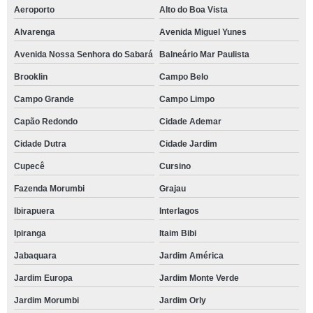
Aeroporto
Alto do Boa Vista
Alvarenga
Avenida Miguel Yunes
Avenida Nossa Senhora do Sabará
Balneário Mar Paulista
Brooklin
Campo Belo
Campo Grande
Campo Limpo
Capão Redondo
Cidade Ademar
Cidade Dutra
Cidade Jardim
Cupecê
Cursino
Fazenda Morumbi
Grajau
Ibirapuera
Interlagos
Ipiranga
Itaim Bibi
Jabaquara
Jardim América
Jardim Europa
Jardim Monte Verde
Jardim Morumbi
Jardim Orly