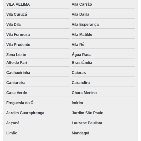
VILA VELIMA
Vila Carrão
Vila Curuçá
Vila Dalila
Vila Dila
Vila Esperança
Vila Formosa
Vila Matilde
Vila Prudente
Vila Ré
Zona Leste
Água Rasa
Alto do Pari
Brasilândia
Cachoeirinha
Caieras
Cantareira
Carandiru
Casa Verde
Chora Menino
Freguesia do Ó
Imirim
Jardim Guarapiranga
Jardim São Paulo
Jaçanã
Lauzane Paulista
Limão
Mandaqui