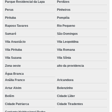
Parque Residencial da Lapa
Perdizes
Perus
Pinheiros
Pirituba
Pompéia
Raposo Tavares
Rio Pequeno
Sumaré
São Domingos
Vila Anastácio
Vila Leopoldina
Vila Pirituba
Vila Romana
Vila Suzana
Vila Sônia
Zona oeste
alto da providencia
Água Branca
Anália Franco
Aricanduva
Artur Alvim
Belenzinho
Belém
Cidade Líder
Cidade Patriarca
Cidade Tiradentes