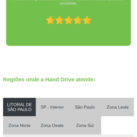
excelente.
Regiões onde a Hand Drive atende:
LITORAL DE
SP - Interior
São Paulo
Zona Leste
SÃO PAULO
Zona Norte
Zona Oeste
Zona Sul