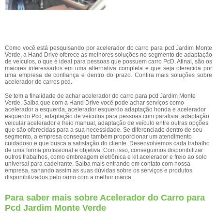
Como você está pesquisando por acelerador do carro para pcd Jardim Monte
Verde, a Hand Drive oferece as melhores soluções no segmento de adaptação
de veículos, o que é ideal para pessoas que possuem carro PcD. Afinal, são os
maiores interessados em uma alternativa completa e que seja oferecida por
uma empresa de confiança e dentro do prazo. Confira mais soluções sobre
acelerador de carros pcd.
Se tem a finalidade de achar acelerador do carro para pcd Jardim Monte
Verde, Saiba que com a Hand Drive você pode achar serviços como
acelerador a esquerda, acelerador esquerdo adaptação honda e acelerador
esquerdo Pcd, adaptação de veículos para pessoas com paralisia, adaptação
veicular acelerador e freio manual, adaptação de veículo entre outras opções
que são oferecidas para a sua necessidade. Se diferenciado dentro de seu
segmento, a empresa consegue também proporcionar um atendimento
cuidadoso e que busca a satisfação do cliente. Desenvolvemos cada trabalho
de uma forma profissional e objetiva. Com isso, conseguimos disponibilizar
outros trabalhos, como embreagem eletrônica e kit acelerador e freio ao solo
universal para cadeirante. Saiba mais entrando em contato com nossa
empresa, sanando assim as suas dúvidas sobre os serviços e produtos
disponibilizados pelo ramo com a melhor marca.
Para saber mais sobre Acelerador do Carro para
Pcd Jardim Monte Verde