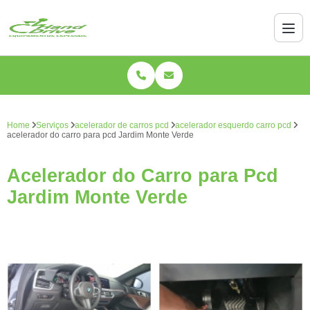
Home
Serviços
acelerador de carros pcd
acelerador esquerdo carro pcd
acelerador do carro para pcd Jardim Monte Verde
Acelerador do Carro para Pcd
Jardim Monte Verde