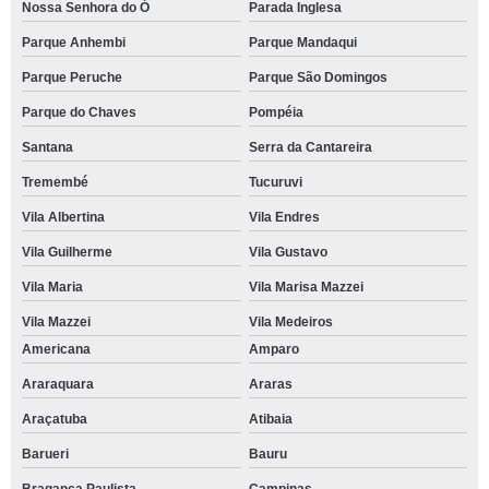
Nossa Senhora do Ó
Parada Inglesa
Parque Anhembi
Parque Mandaqui
Parque Peruche
Parque São Domingos
Parque do Chaves
Pompéia
Santana
Serra da Cantareira
Tremembé
Tucuruvi
Vila Albertina
Vila Endres
Vila Guilherme
Vila Gustavo
Vila Maria
Vila Marisa Mazzei
Vila Mazzei
Vila Medeiros
Americana
Amparo
Araraquara
Araras
Araçatuba
Atibaia
Barueri
Bauru