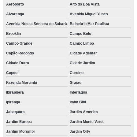
Aeroporto
Alto do Boa Vista
Alvarenga
Avenida Miguel Yunes
Avenida Nossa Senhora do Sabará
Balneário Mar Paulista
Brooklin
Campo Belo
Campo Grande
Campo Limpo
Capão Redondo
Cidade Ademar
Cidade Dutra
Cidade Jardim
Cupecê
Cursino
Fazenda Morumbi
Grajau
Ibirapuera
Interlagos
Ipiranga
Itaim Bibi
Jabaquara
Jardim América
Jardim Europa
Jardim Monte Verde
Jardim Morumbi
Jardim Orly