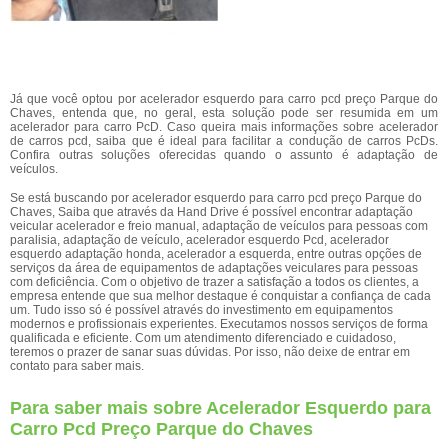
Já que você optou por acelerador esquerdo para carro pcd preço Parque do
Chaves, entenda que, no geral, esta solução pode ser resumida em um
acelerador para carro PcD. Caso queira mais informações sobre acelerador
de carros pcd, saiba que é ideal para facilitar a condução de carros PcDs.
Confira outras soluções oferecidas quando o assunto é adaptação de
veículos.
Se está buscando por acelerador esquerdo para carro pcd preço Parque do
Chaves, Saiba que através da Hand Drive é possível encontrar adaptação
veicular acelerador e freio manual, adaptação de veículos para pessoas com
paralisia, adaptação de veículo, acelerador esquerdo Pcd, acelerador
esquerdo adaptação honda, acelerador a esquerda, entre outras opções de
serviços da área de equipamentos de adaptações veiculares para pessoas
com deficiência. Com o objetivo de trazer a satisfação a todos os clientes, a
empresa entende que sua melhor destaque é conquistar a confiança de cada
um. Tudo isso só é possível através do investimento em equipamentos
modernos e profissionais experientes. Executamos nossos serviços de forma
qualificada e eficiente. Com um atendimento diferenciado e cuidadoso,
teremos o prazer de sanar suas dúvidas. Por isso, não deixe de entrar em
contato para saber mais.
Para saber mais sobre Acelerador Esquerdo para
Carro Pcd Preço Parque do Chaves