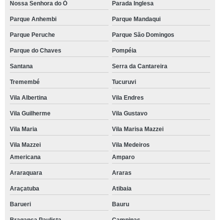
Nossa Senhora do Ó
Parada Inglesa
Parque Anhembi
Parque Mandaqui
Parque Peruche
Parque São Domingos
Parque do Chaves
Pompéia
Santana
Serra da Cantareira
Tremembé
Tucuruvi
Vila Albertina
Vila Endres
Vila Guilherme
Vila Gustavo
Vila Maria
Vila Marisa Mazzei
Vila Mazzei
Vila Medeiros
Americana
Amparo
Araraquara
Araras
Araçatuba
Atibaia
Barueri
Bauru