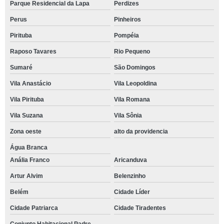
Parque Residencial da Lapa
Perdizes
Perus
Pinheiros
Pirituba
Pompéia
Raposo Tavares
Rio Pequeno
Sumaré
São Domingos
Vila Anastácio
Vila Leopoldina
Vila Pirituba
Vila Romana
Vila Suzana
Vila Sônia
Zona oeste
alto da providencia
Água Branca
Anália Franco
Aricanduva
Artur Alvim
Belenzinho
Belém
Cidade Líder
Cidade Patriarca
Cidade Tiradentes