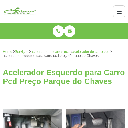
Home
Serviços
acelerador de carros pcd
acelerador do carro pcd
acelerador esquerdo para carro pcd preço Parque do Chaves
Acelerador Esquerdo para Carro
Pcd Preço Parque do Chaves