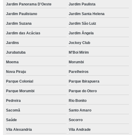
Jardim Panorama D'Oeste
Jardim Paulista
Jardim Paulistano
Jardim Santa Helena
Jardim Suzana
Jardim São Luiz
Jardim das Acácias
Jardim Ângela
Jardins
Jockey Club
Jurubatuba
M'Boi Mirim
Moema
Morumbi
Nova Piraju
Parelheiros
Parque Colonial
Parque Ibirapuera
Parque Morumbi
Parque do Otero
Pedreira
Rio Bonito
Sacomã
Santo Amaro
Saúde
Socorro
Vila Alexandria
Vila Andrade