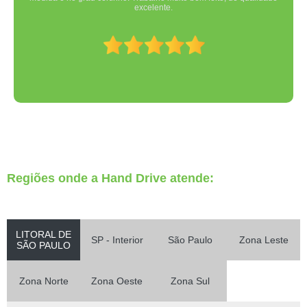
excelente.
Regiões onde a Hand Drive atende:
LITORAL DE
SP - Interior
São Paulo
Zona Leste
SÃO PAULO
Zona Norte
Zona Oeste
Zona Sul