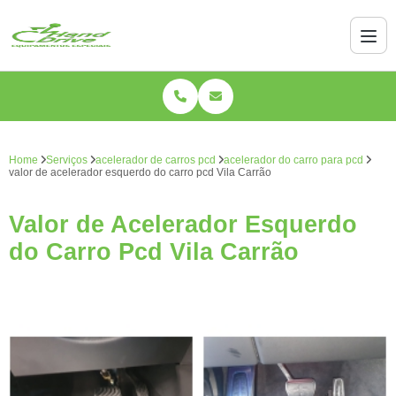
Home
Serviços
acelerador de carros pcd
acelerador do carro para pcd
valor de acelerador esquerdo do carro pcd Vila Carrão
Valor de Acelerador Esquerdo
do Carro Pcd Vila Carrão