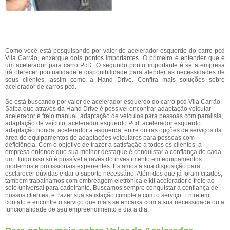
Como você está pesquisando por valor de acelerador esquerdo do carro pcd
Vila Carrão, enxergue dois pontos importantes. O primeiro é entender que é
um acelerador para carro PcD. O segundo ponto importante é se a empresa
irá oferecer pontualidade e disponibilidade para atender as necessidades de
seus clientes, assim como a Hand Drive. Confira mais soluções sobre
acelerador de carros pcd.
Se está buscando por valor de acelerador esquerdo do carro pcd Vila Carrão,
Saiba que através da Hand Drive é possível encontrar adaptação veicular
acelerador e freio manual, adaptação de veículos para pessoas com paralisia,
adaptação de veículo, acelerador esquerdo Pcd, acelerador esquerdo
adaptação honda, acelerador a esquerda, entre outras opções de serviços da
área de equipamentos de adaptações veiculares para pessoas com
deficiência. Com o objetivo de trazer a satisfação a todos os clientes, a
empresa entende que sua melhor destaque é conquistar a confiança de cada
um. Tudo isso só é possível através do investimento em equipamentos
modernos e profissionais experientes. Estamos à sua disposição para
esclarecer dúvidas e dar o suporte necessário. Além dos que já foram citados,
também trabalhamos com embreagem eletrônica e kit acelerador e freio ao
solo universal para cadeirante. Buscamos sempre conquistar a confiança de
nossos clientes, e trazer sua satisfação completa com o serviço. Entre em
contato e encontre o serviço que mais se encaixa com a sua necessidade ou a
funcionalidade de seu empreendimento e dia a dia.