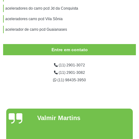
aceleradores do carro pcd Jd da Conquista
aceleradores carro pcd Vila Sônia
acelerador de carro pcd Guaianases
Entre em contato
(11) 2901-3072
(11) 2901-3082
(11) 98435-3950
Valmir Martins