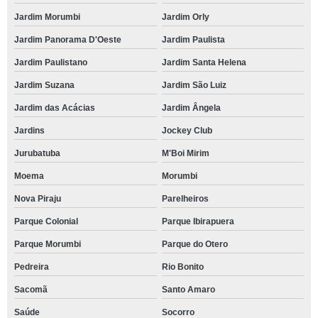
Jardim Morumbi
Jardim Orly
Jardim Panorama D'Oeste
Jardim Paulista
Jardim Paulistano
Jardim Santa Helena
Jardim Suzana
Jardim São Luiz
Jardim das Acácias
Jardim Ângela
Jardins
Jockey Club
Jurubatuba
M'Boi Mirim
Moema
Morumbi
Nova Piraju
Parelheiros
Parque Colonial
Parque Ibirapuera
Parque Morumbi
Parque do Otero
Pedreira
Rio Bonito
Sacomã
Santo Amaro
Saúde
Socorro