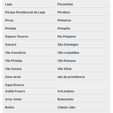
Lapa
Pacaembu
Parque Residencial da Lapa
Perdizes
Perus
Pinheiros
Pirituba
Pompéia
Raposo Tavares
Rio Pequeno
Sumaré
São Domingos
Vila Anastácio
Vila Leopoldina
Vila Pirituba
Vila Romana
Vila Suzana
Vila Sônia
Zona oeste
alto da providencia
Água Branca
Anália Franco
Aricanduva
Artur Alvim
Belenzinho
Belém
Cidade Líder