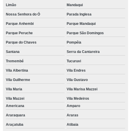
Limão
Mandaqui
Nossa Senhora do Ó
Parada Inglesa
Parque Anhembi
Parque Mandaqui
Parque Peruche
Parque São Domingos
Parque do Chaves
Pompéia
Santana
Serra da Cantareira
Tremembé
Tucuruvi
Vila Albertina
Vila Endres
Vila Guilherme
Vila Gustavo
Vila Maria
Vila Marisa Mazzei
Vila Mazzei
Vila Medeiros
Americana
Amparo
Araraquara
Araras
Araçatuba
Atibaia