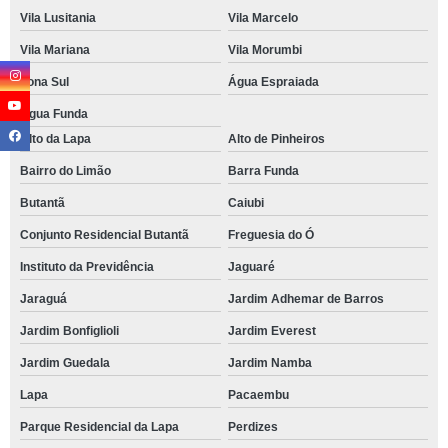
Vila Lusitania
Vila Marcelo
Vila Mariana
Vila Morumbi
Zona Sul
Água Espraiada
Água Funda
Alto da Lapa
Alto de Pinheiros
Bairro do Limão
Barra Funda
Butantã
Caiubi
Conjunto Residencial Butantã
Freguesia do Ó
Instituto da Previdência
Jaguaré
Jaraguá
Jardim Adhemar de Barros
Jardim Bonfiglioli
Jardim Everest
Jardim Guedala
Jardim Namba
Lapa
Pacaembu
Parque Residencial da Lapa
Perdizes