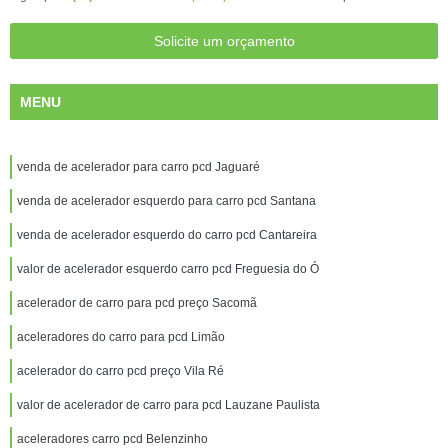
Solicite um orçamento
MENU
venda de acelerador para carro pcd Jaguaré
venda de acelerador esquerdo para carro pcd Santana
venda de acelerador esquerdo do carro pcd Cantareira
valor de acelerador esquerdo carro pcd Freguesia do Ó
acelerador de carro para pcd preço Sacomã
aceleradores do carro para pcd Limão
acelerador do carro pcd preço Vila Ré
valor de acelerador de carro para pcd Lauzane Paulista
aceleradores carro pcd Belenzinho