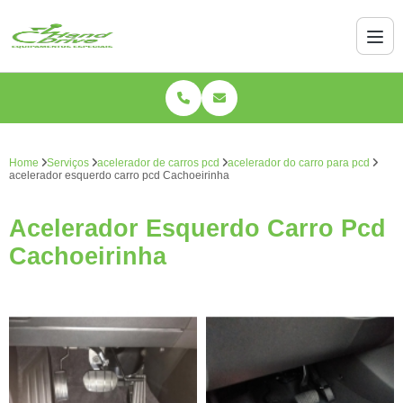
Home
Serviços
acelerador de carros pcd
acelerador do carro para pcd
acelerador esquerdo carro pcd Cachoeirinha
Acelerador Esquerdo Carro Pcd
Cachoeirinha