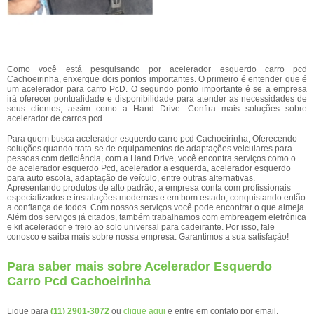
Como você está pesquisando por acelerador esquerdo carro pcd
Cachoeirinha, enxergue dois pontos importantes. O primeiro é entender que é
um acelerador para carro PcD. O segundo ponto importante é se a empresa
irá oferecer pontualidade e disponibilidade para atender as necessidades de
seus clientes, assim como a Hand Drive. Confira mais soluções sobre
acelerador de carros pcd.
Para quem busca acelerador esquerdo carro pcd Cachoeirinha, Oferecendo
soluções quando trata-se de equipamentos de adaptações veiculares para
pessoas com deficiência, com a Hand Drive, você encontra serviços como o
de acelerador esquerdo Pcd, acelerador a esquerda, acelerador esquerdo
para auto escola, adaptação de veículo, entre outras alternativas.
Apresentando produtos de alto padrão, a empresa conta com profissionais
especializados e instalações modernas e em bom estado, conquistando então
a confiança de todos. Com nossos serviços você pode encontrar o que almeja.
Além dos serviços já citados, também trabalhamos com embreagem eletrônica
e kit acelerador e freio ao solo universal para cadeirante. Por isso, fale
conosco e saiba mais sobre nossa empresa. Garantimos a sua satisfação!
Para saber mais sobre Acelerador Esquerdo
Carro Pcd Cachoeirinha
Ligue para
(11) 2901-3072
ou
clique aqui
e entre em contato por email.