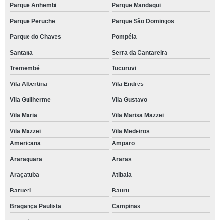
Parque Anhembi
Parque Mandaqui
Parque Peruche
Parque São Domingos
Parque do Chaves
Pompéia
Santana
Serra da Cantareira
Tremembé
Tucuruvi
Vila Albertina
Vila Endres
Vila Guilherme
Vila Gustavo
Vila Maria
Vila Marisa Mazzei
Vila Mazzei
Vila Medeiros
Americana
Amparo
Araraquara
Araras
Araçatuba
Atibaia
Barueri
Bauru
Bragança Paulista
Campinas