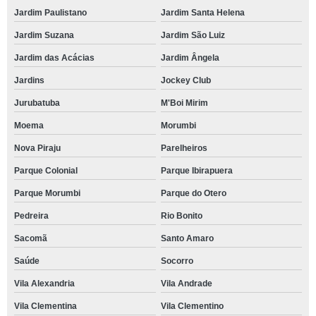
Jardim Paulistano
Jardim Santa Helena
Jardim Suzana
Jardim São Luiz
Jardim das Acácias
Jardim Ângela
Jardins
Jockey Club
Jurubatuba
M'Boi Mirim
Moema
Morumbi
Nova Piraju
Parelheiros
Parque Colonial
Parque Ibirapuera
Parque Morumbi
Parque do Otero
Pedreira
Rio Bonito
Sacomã
Santo Amaro
Saúde
Socorro
Vila Alexandria
Vila Andrade
Vila Clementina
Vila Clementino