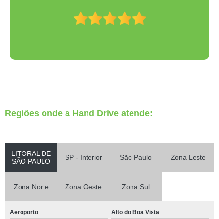
Regiões onde a Hand Drive atende:
LITORAL DE
SP - Interior
São Paulo
Zona Leste
SÃO PAULO
Zona Norte
Zona Oeste
Zona Sul
Aeroporto
Alto do Boa Vista