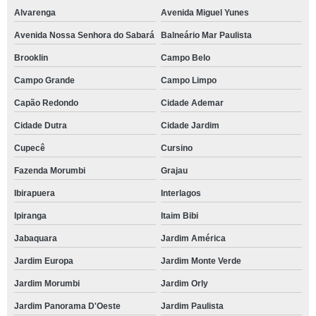
Alvarenga
Avenida Miguel Yunes
Avenida Nossa Senhora do Sabará
Balneário Mar Paulista
Brooklin
Campo Belo
Campo Grande
Campo Limpo
Capão Redondo
Cidade Ademar
Cidade Dutra
Cidade Jardim
Cupecê
Cursino
Fazenda Morumbi
Grajau
Ibirapuera
Interlagos
Ipiranga
Itaim Bibi
Jabaquara
Jardim América
Jardim Europa
Jardim Monte Verde
Jardim Morumbi
Jardim Orly
Jardim Panorama D'Oeste
Jardim Paulista