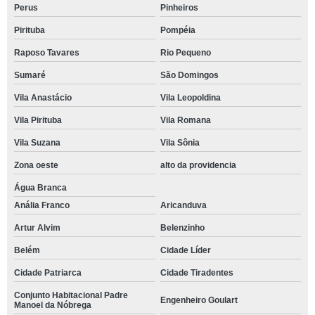
Perus
Pinheiros
Pirituba
Pompéia
Raposo Tavares
Rio Pequeno
Sumaré
São Domingos
Vila Anastácio
Vila Leopoldina
Vila Pirituba
Vila Romana
Vila Suzana
Vila Sônia
Zona oeste
alto da providencia
Água Branca
Anália Franco
Aricanduva
Artur Alvim
Belenzinho
Belém
Cidade Líder
Cidade Patriarca
Cidade Tiradentes
Conjunto Habitacional Padre
Engenheiro Goulart
Manoel da Nóbrega