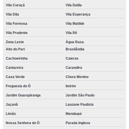
Vila Curuçá
Vila Dalila
Vila Dila
Vila Esperança
Vila Formosa
Vila Matilde
Vila Prudente
Vila Ré
Zona Leste
Água Rasa
Alto do Pari
Brasilândia
Cachoeirinha
Caieras
Cantareira
Carandiru
Casa Verde
Chora Menino
Freguesia do Ó
Imirim
Jardim Guarapiranga
Jardim São Paulo
Jaçanã
Lauzane Paulista
Limão
Mandaqui
Nossa Senhora do Ó
Parada Inglesa