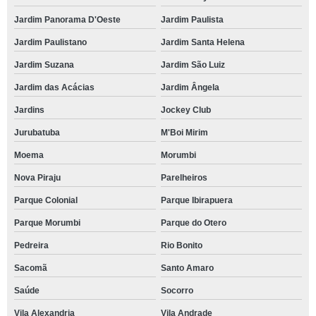
Jardim Panorama D'Oeste
Jardim Paulista
Jardim Paulistano
Jardim Santa Helena
Jardim Suzana
Jardim São Luiz
Jardim das Acácias
Jardim Ângela
Jardins
Jockey Club
Jurubatuba
M'Boi Mirim
Moema
Morumbi
Nova Piraju
Parelheiros
Parque Colonial
Parque Ibirapuera
Parque Morumbi
Parque do Otero
Pedreira
Rio Bonito
Sacomã
Santo Amaro
Saúde
Socorro
Vila Alexandria
Vila Andrade