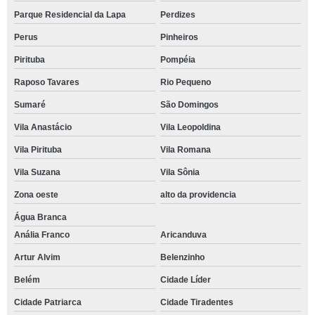
Parque Residencial da Lapa
Perdizes
Perus
Pinheiros
Pirituba
Pompéia
Raposo Tavares
Rio Pequeno
Sumaré
São Domingos
Vila Anastácio
Vila Leopoldina
Vila Pirituba
Vila Romana
Vila Suzana
Vila Sônia
Zona oeste
alto da providencia
Água Branca
Anália Franco
Aricanduva
Artur Alvim
Belenzinho
Belém
Cidade Líder
Cidade Patriarca
Cidade Tiradentes