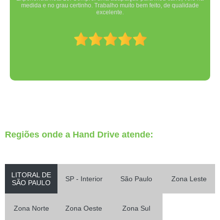
medida e no grau certinho. Trabalho muito bem feito, de qualidade
excelente.
Regiões onde a Hand Drive atende:
LITORAL DE
SP - Interior
São Paulo
Zona Leste
SÃO PAULO
Zona Norte
Zona Oeste
Zona Sul