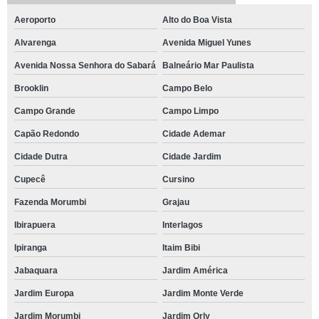
Aeroporto
Alto do Boa Vista
Alvarenga
Avenida Miguel Yunes
Avenida Nossa Senhora do Sabará
Balneário Mar Paulista
Brooklin
Campo Belo
Campo Grande
Campo Limpo
Capão Redondo
Cidade Ademar
Cidade Dutra
Cidade Jardim
Cupecê
Cursino
Fazenda Morumbi
Grajau
Ibirapuera
Interlagos
Ipiranga
Itaim Bibi
Jabaquara
Jardim América
Jardim Europa
Jardim Monte Verde
Jardim Morumbi
Jardim Orly