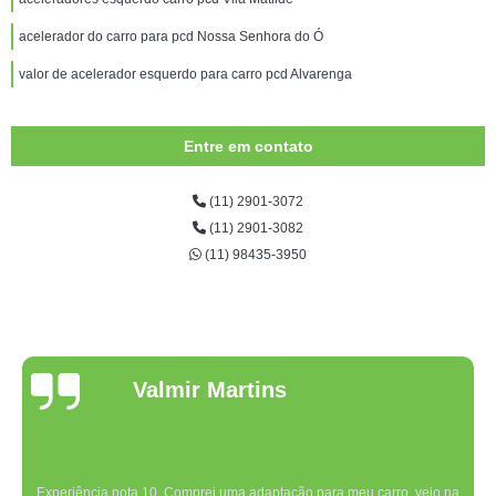
acelerador do carro para pcd Nossa Senhora do Ó
valor de acelerador esquerdo para carro pcd Alvarenga
Entre em contato
(11) 2901-3072
(11) 2901-3082
(11) 98435-3950
Valmir Martins
Experiência nota 10. Comprei uma adaptação para meu carro, veio na