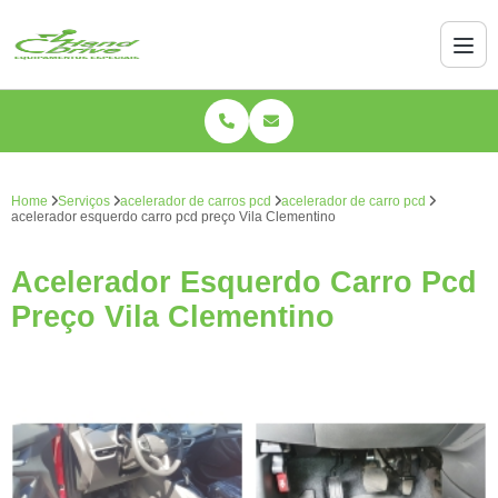
Home
Serviços
acelerador de carros pcd
acelerador de carro pcd
acelerador esquerdo carro pcd preço Vila Clementino
Acelerador Esquerdo Carro Pcd
Preço Vila Clementino