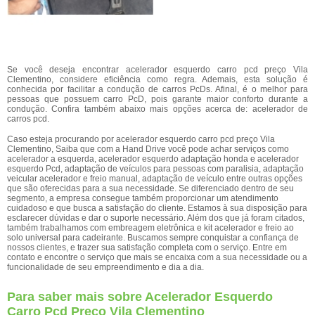
Se você deseja encontrar acelerador esquerdo carro pcd preço Vila
Clementino, considere eficiência como regra. Ademais, esta solução é
conhecida por facilitar a condução de carros PcDs. Afinal, é o melhor para
pessoas que possuem carro PcD, pois garante maior conforto durante a
condução. Confira também abaixo mais opções acerca de: acelerador de
carros pcd.
Caso esteja procurando por acelerador esquerdo carro pcd preço Vila
Clementino, Saiba que com a Hand Drive você pode achar serviços como
acelerador a esquerda, acelerador esquerdo adaptação honda e acelerador
esquerdo Pcd, adaptação de veículos para pessoas com paralisia, adaptação
veicular acelerador e freio manual, adaptação de veículo entre outras opções
que são oferecidas para a sua necessidade. Se diferenciado dentro de seu
segmento, a empresa consegue também proporcionar um atendimento
cuidadoso e que busca a satisfação do cliente. Estamos à sua disposição para
esclarecer dúvidas e dar o suporte necessário. Além dos que já foram citados,
também trabalhamos com embreagem eletrônica e kit acelerador e freio ao
solo universal para cadeirante. Buscamos sempre conquistar a confiança de
nossos clientes, e trazer sua satisfação completa com o serviço. Entre em
contato e encontre o serviço que mais se encaixa com a sua necessidade ou a
funcionalidade de seu empreendimento e dia a dia.
Para saber mais sobre Acelerador Esquerdo
Carro Pcd Preço Vila Clementino