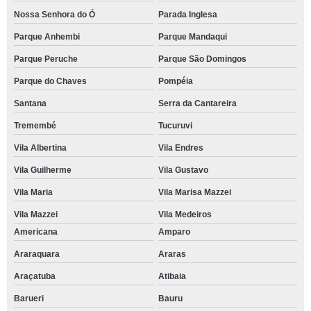
Nossa Senhora do Ó
Parada Inglesa
Parque Anhembi
Parque Mandaqui
Parque Peruche
Parque São Domingos
Parque do Chaves
Pompéia
Santana
Serra da Cantareira
Tremembé
Tucuruvi
Vila Albertina
Vila Endres
Vila Guilherme
Vila Gustavo
Vila Maria
Vila Marisa Mazzei
Vila Mazzei
Vila Medeiros
Americana
Amparo
Araraquara
Araras
Araçatuba
Atibaia
Barueri
Bauru