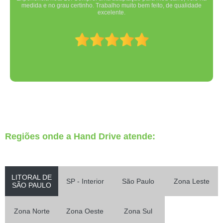
medida e no grau certinho. Trabalho muito bem feito, de qualidade
excelente.
Regiões onde a Hand Drive atende:
LITORAL DE
SP - Interior
São Paulo
Zona Leste
SÃO PAULO
Zona Norte
Zona Oeste
Zona Sul