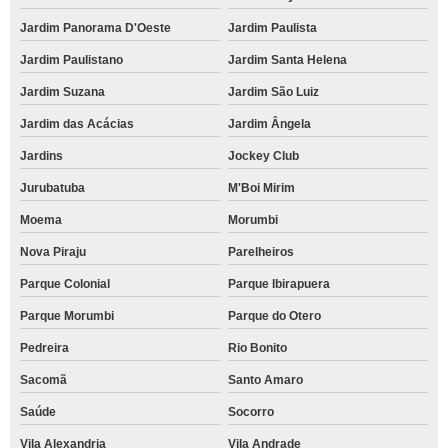
Jardim Panorama D'Oeste
Jardim Paulista
Jardim Paulistano
Jardim Santa Helena
Jardim Suzana
Jardim São Luiz
Jardim das Acácias
Jardim Ângela
Jardins
Jockey Club
Jurubatuba
M'Boi Mirim
Moema
Morumbi
Nova Piraju
Parelheiros
Parque Colonial
Parque Ibirapuera
Parque Morumbi
Parque do Otero
Pedreira
Rio Bonito
Sacomã
Santo Amaro
Saúde
Socorro
Vila Alexandria
Vila Andrade