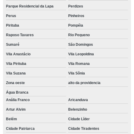
Parque Residencial da Lapa
Perdizes
Perus
Pinheiros
Pirituba
Pompéia
Raposo Tavares
Rio Pequeno
Sumaré
São Domingos
Vila Anastácio
Vila Leopoldina
Vila Pirituba
Vila Romana
Vila Suzana
Vila Sônia
Zona oeste
alto da providencia
Água Branca
Anália Franco
Aricanduva
Artur Alvim
Belenzinho
Belém
Cidade Líder
Cidade Patriarca
Cidade Tiradentes