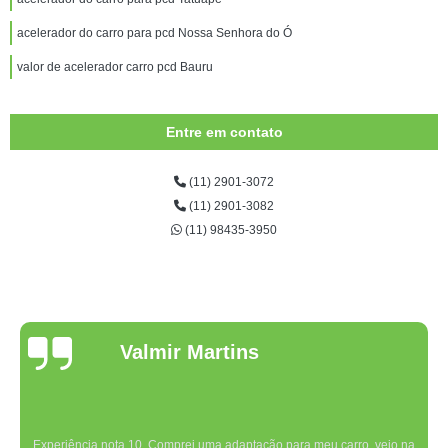
acelerador do carro para pcd Nossa Senhora do Ó
valor de acelerador carro pcd Bauru
Entre em contato
(11) 2901-3072
(11) 2901-3082
(11) 98435-3950
Valmir Martins
Experiência nota 10. Comprei uma adaptação para meu carro, veio na