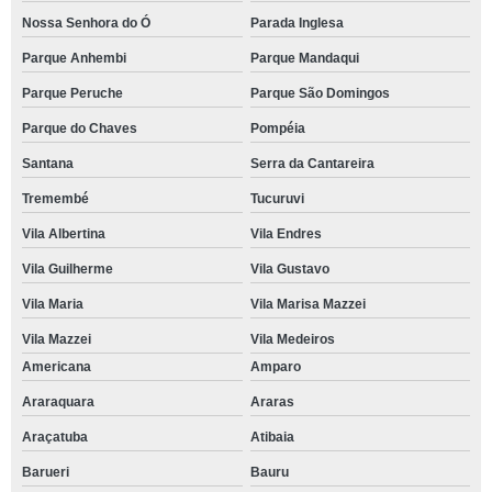
Nossa Senhora do Ó
Parada Inglesa
Parque Anhembi
Parque Mandaqui
Parque Peruche
Parque São Domingos
Parque do Chaves
Pompéia
Santana
Serra da Cantareira
Tremembé
Tucuruvi
Vila Albertina
Vila Endres
Vila Guilherme
Vila Gustavo
Vila Maria
Vila Marisa Mazzei
Vila Mazzei
Vila Medeiros
Americana
Amparo
Araraquara
Araras
Araçatuba
Atibaia
Barueri
Bauru