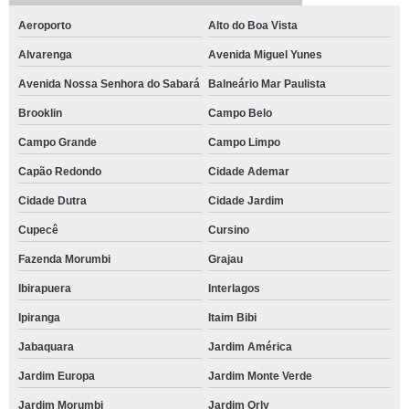
Aeroporto
Alto do Boa Vista
Alvarenga
Avenida Miguel Yunes
Avenida Nossa Senhora do Sabará
Balneário Mar Paulista
Brooklin
Campo Belo
Campo Grande
Campo Limpo
Capão Redondo
Cidade Ademar
Cidade Dutra
Cidade Jardim
Cupecê
Cursino
Fazenda Morumbi
Grajau
Ibirapuera
Interlagos
Ipiranga
Itaim Bibi
Jabaquara
Jardim América
Jardim Europa
Jardim Monte Verde
Jardim Morumbi
Jardim Orly