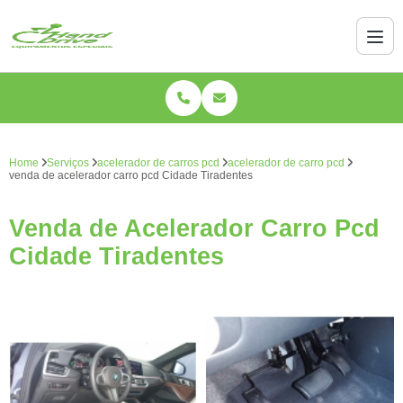
Home
Serviços
acelerador de carros pcd
acelerador de carro pcd
venda de acelerador carro pcd Cidade Tiradentes
Venda de Acelerador Carro Pcd
Cidade Tiradentes