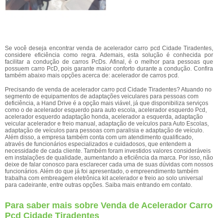
Se você deseja encontrar venda de acelerador carro pcd Cidade Tiradentes,
considere eficiência como regra. Ademais, esta solução é conhecida por
facilitar a condução de carros PcDs. Afinal, é o melhor para pessoas que
possuem carro PcD, pois garante maior conforto durante a condução. Confira
também abaixo mais opções acerca de: acelerador de carros pcd.
Precisando de venda de acelerador carro pcd Cidade Tiradentes? Atuando no
segmento de equipamentos de adaptações veiculares para pessoas com
deficiência, a Hand Drive é a opção mais viável, já que disponibiliza serviços
como o de acelerador esquerdo para auto escola, acelerador esquerdo Pcd,
acelerador esquerdo adaptação honda, acelerador a esquerda, adaptação
veicular acelerador e freio manual, adaptação de veículos para Auto Escolas,
adaptação de veículos para pessoas com paralisia e adaptação de veículo.
Além disso, a empresa também conta com um atendimento qualificado,
através de funcionários especializados e cuidadosos, que entendem a
necessidade de cada cliente. Também foram investidos valores consideráveis
em instalações de qualidade, aumentando a eficiência da marca. Por isso, não
deixe de falar conosco para esclarecer cada uma de suas dúvidas com nossos
funcionários. Além do que já foi apresentado, o empreendimento também
trabalha com embreagem eletrônica kit acelerador e freio ao solo universal
para cadeirante, entre outras opções. Saiba mais entrando em contato.
Para saber mais sobre Venda de Acelerador Carro
Pcd Cidade Tiradentes