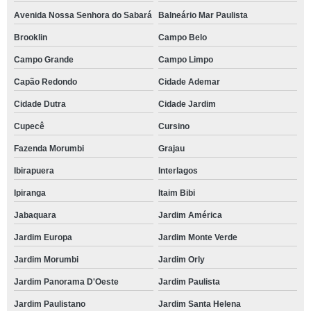
Avenida Nossa Senhora do Sabará
Balneário Mar Paulista
Brooklin
Campo Belo
Campo Grande
Campo Limpo
Capão Redondo
Cidade Ademar
Cidade Dutra
Cidade Jardim
Cupecê
Cursino
Fazenda Morumbi
Grajau
Ibirapuera
Interlagos
Ipiranga
Itaim Bibi
Jabaquara
Jardim América
Jardim Europa
Jardim Monte Verde
Jardim Morumbi
Jardim Orly
Jardim Panorama D'Oeste
Jardim Paulista
Jardim Paulistano
Jardim Santa Helena