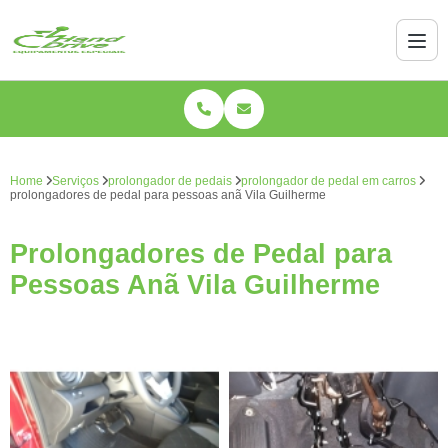
Home
Serviços
prolongador de pedais
prolongador de pedal em carros
prolongadores de pedal para pessoas anã Vila Guilherme
Prolongadores de Pedal para
Pessoas Anã Vila Guilherme