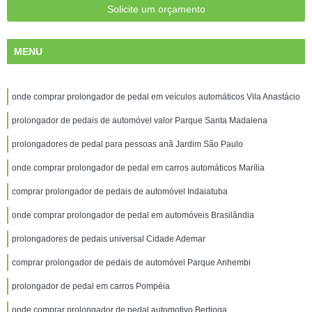
Solicite um orçamento
MENU
onde comprar prolongador de pedal em veículos automáticos Vila Anastácio
prolongador de pedais de automóvel valor Parque Santa Madalena
prolongadores de pedal para pessoas anã Jardim São Paulo
onde comprar prolongador de pedal em carros automáticos Marília
comprar prolongador de pedais de automóvel Indaiatuba
onde comprar prolongador de pedal em automóveis Brasilândia
prolongadores de pedais universal Cidade Ademar
comprar prolongador de pedais de automóvel Parque Anhembi
prolongador de pedal em carros Pompéia
onde comprar prolongador de pedal automotivo Bertioga