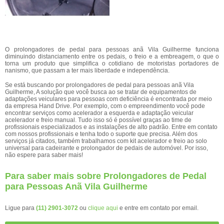
O prolongadores de pedal para pessoas anã Vila Guilherme funciona
diminuindo distanciamento entre os pedais, o freio e a embreagem, o que o
torna um produto que simplifica o cotidiano de motoristas portadores de
nanismo, que passam a ter mais liberdade e independência.
Se está buscando por prolongadores de pedal para pessoas anã Vila
Guilherme, A solução que você busca ao se tratar de equipamentos de
adaptações veiculares para pessoas com deficiência é encontrada por meio
da empresa Hand Drive. Por exemplo, com o empreendimento você pode
encontrar serviços como acelerador a esquerda e adaptação veicular
acelerador e freio manual. Tudo isso só é possível graças ao time de
profissionais especializados e as instalações de alto padrão. Entre em contato
com nossos profissionais e tenha todo o suporte que precisa. Além dos
serviços já citados, também trabalhamos com kit acelerador e freio ao solo
universal para cadeirante e prolongador de pedais de automóvel. Por isso,
não espere para saber mais!
Para saber mais sobre Prolongadores de Pedal
para Pessoas Anã Vila Guilherme
Ligue para
(11) 2901-3072
ou
clique aqui
e entre em contato por email.