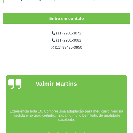
Entre em contato
(11) 2901-3072
(11) 2901-3082
(11) 98435-3950
Valmir Martins
Experiência nota 10. Comprei uma adaptação para meu carro, veio na
medida e no grau certinho. Trabalho muito bem feito, de qualidade
excelente.