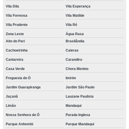
Vila Dila
Vila Esperança
Vila Formosa
Vila Matilde
Vila Prudente
Vila Ré
Zona Leste
Água Rasa
Alto do Pari
Brasilândia
Cachoeirinha
Caieras
Cantareira
Carandiru
Casa Verde
Chora Menino
Freguesia do Ó
Imirim
Jardim Guarapiranga
Jardim São Paulo
Jaçanã
Lauzane Paulista
Limão
Mandaqui
Nossa Senhora do Ó
Parada Inglesa
Parque Anhembi
Parque Mandaqui