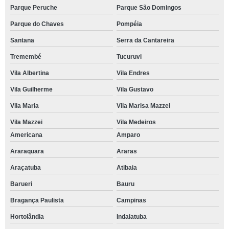
Parque Peruche
Parque São Domingos
Parque do Chaves
Pompéia
Santana
Serra da Cantareira
Tremembé
Tucuruvi
Vila Albertina
Vila Endres
Vila Guilherme
Vila Gustavo
Vila Maria
Vila Marisa Mazzei
Vila Mazzei
Vila Medeiros
Americana
Amparo
Araraquara
Araras
Araçatuba
Atibaia
Barueri
Bauru
Bragança Paulista
Campinas
Hortolândia
Indaiatuba