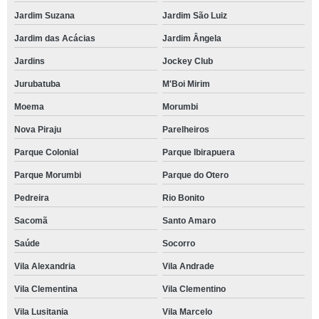
Jardim Suzana
Jardim São Luiz
Jardim das Acácias
Jardim Ângela
Jardins
Jockey Club
Jurubatuba
M'Boi Mirim
Moema
Morumbi
Nova Piraju
Parelheiros
Parque Colonial
Parque Ibirapuera
Parque Morumbi
Parque do Otero
Pedreira
Rio Bonito
Sacomã
Santo Amaro
Saúde
Socorro
Vila Alexandria
Vila Andrade
Vila Clementina
Vila Clementino
Vila Lusitania
Vila Marcelo