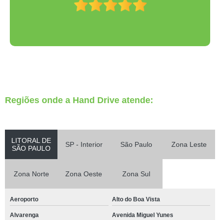
Regiões onde a Hand Drive atende:
LITORAL DE
SP - Interior
São Paulo
Zona Leste
SÃO PAULO
Zona Norte
Zona Oeste
Zona Sul
Aeroporto
Alto do Boa Vista
Alvarenga
Avenida Miguel Yunes