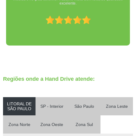
excelente.
Regiões onde a Hand Drive atende:
LITORAL DE
SP - Interior
São Paulo
Zona Leste
SÃO PAULO
Zona Norte
Zona Oeste
Zona Sul