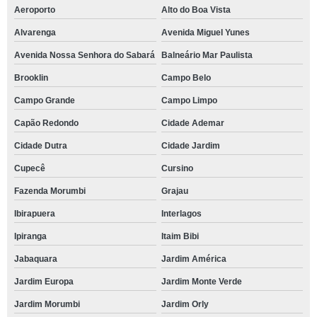
Aeroporto
Alto do Boa Vista
Alvarenga
Avenida Miguel Yunes
Avenida Nossa Senhora do Sabará
Balneário Mar Paulista
Brooklin
Campo Belo
Campo Grande
Campo Limpo
Capão Redondo
Cidade Ademar
Cidade Dutra
Cidade Jardim
Cupecê
Cursino
Fazenda Morumbi
Grajau
Ibirapuera
Interlagos
Ipiranga
Itaim Bibi
Jabaquara
Jardim América
Jardim Europa
Jardim Monte Verde
Jardim Morumbi
Jardim Orly