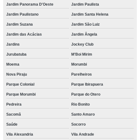
Jardim Panorama D'Oeste
Jardim Paulista
Jardim Paulistano
Jardim Santa Helena
Jardim Suzana
Jardim São Luiz
Jardim das Acácias
Jardim Ângela
Jardins
Jockey Club
Jurubatuba
M'Boi Mirim
Moema
Morumbi
Nova Piraju
Parelheiros
Parque Colonial
Parque Ibirapuera
Parque Morumbi
Parque do Otero
Pedreira
Rio Bonito
Sacomã
Santo Amaro
Saúde
Socorro
Vila Alexandria
Vila Andrade