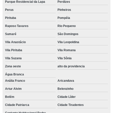
Parque Residencial da Lapa
Perdizes
Perus
Pinheiros
Pirituba
Pompéia
Raposo Tavares
Rio Pequeno
Sumaré
São Domingos
Vila Anastácio
Vila Leopoldina
Vila Pirituba
Vila Romana
Vila Suzana
Vila Sônia
Zona oeste
alto da providencia
Água Branca
Anália Franco
Aricanduva
Artur Alvim
Belenzinho
Belém
Cidade Líder
Cidade Patriarca
Cidade Tiradentes