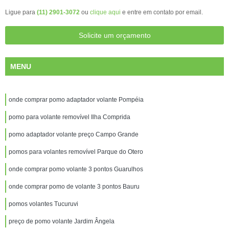
Ligue para
(11) 2901-3072
ou
clique aqui
e entre em contato por email.
Solicite um orçamento
MENU
onde comprar pomo adaptador volante Pompéia
pomo para volante removível Ilha Comprida
pomo adaptador volante preço Campo Grande
pomos para volantes removível Parque do Otero
onde comprar pomo volante 3 pontos Guarulhos
onde comprar pomo de volante 3 pontos Bauru
pomos volantes Tucuruvi
preço de pomo volante Jardim Ângela