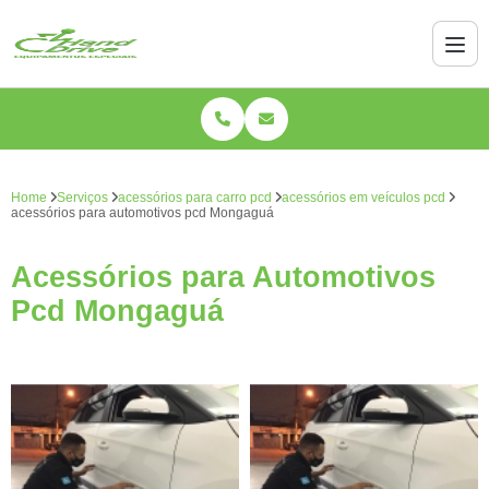
Home
Serviços
acessórios para carro pcd
acessórios em veículos pcd
acessórios para automotivos pcd Mongaguá
Acessórios para Automotivos
Pcd Mongaguá