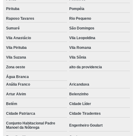
Pirituba
Pompéia
Raposo Tavares
Rio Pequeno
Sumaré
São Domingos
Vila Anastácio
Vila Leopoldina
Vila Pirituba
Vila Romana
Vila Suzana
Vila Sônia
Zona oeste
alto da providencia
Água Branca
Anália Franco
Aricanduva
Artur Alvim
Belenzinho
Belém
Cidade Líder
Cidade Patriarca
Cidade Tiradentes
Conjunto Habitacional Padre
Engenheiro Goulart
Manoel da Nóbrega