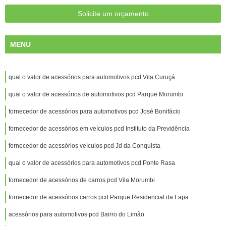
Solicite um orçamento
MENU
qual o valor de acessórios para automotivos pcd Vila Curuçá
qual o valor de acessórios de automotivos pcd Parque Morumbi
fornecedor de acessórios para automotivos pcd José Bonifácio
fornecedor de acessórios em veículos pcd Instituto da Previdência
fornecedor de acessórios veículos pcd Jd da Conquista
qual o valor de acessórios para automotivos pcd Ponte Rasa
fornecedor de acessórios de carros pcd Vila Morumbi
fornecedor de acessórios carros pcd Parque Residencial da Lapa
acessórios para automotivos pcd Bairro do Limão