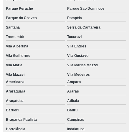
Parque Peruche
Parque São Domingos
Parque do Chaves
Pompéia
Santana
Serra da Cantareira
Tremembé
Tucuruvi
Vila Albertina
Vila Endres
Vila Guilherme
Vila Gustavo
Vila Maria
Vila Marisa Mazzei
Vila Mazzei
Vila Medeiros
Americana
Amparo
Araraquara
Araras
Araçatuba
Atibaia
Barueri
Bauru
Bragança Paulista
Campinas
Hortolândia
Indaiatuba