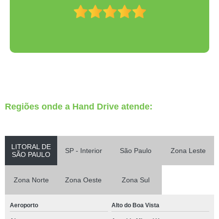
Regiões onde a Hand Drive atende:
LITORAL DE
SP - Interior
São Paulo
Zona Leste
SÃO PAULO
Zona Norte
Zona Oeste
Zona Sul
Aeroporto
Alto do Boa Vista