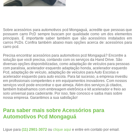
Sobre acessórios para automotivos pcd Mongaguá, acredite que pessoas que
possuem carro PcD sempre buscam por qualidade como um dos elementos
principais. É importante saber também que são acessórios instalados em
carros PcDs. Confira também abaixo mais opções acerca de: acessórios para
carro pcd.
Precisa encontrar acessórios para automotivos pcd Mongaguá? Encontre a
solução que você precisa, contando com os serviços da Hand Drive. São
diversas opções disponibilizadas, como adaptação de veículos para pessoas
com paralisia, acelerador esquerdo adaptação honda, acelerador esquerdo
Pcd, adaptação de veículo, adaptação de veículos para Auto Escolas e
acelerador esquerdo para auto escola. Para tal sucesso, a empresa investiu
em profissionais competentes e em equipamentos inovadores. Com nossos
serviços você pode encontrar o que almeja. Além dos serviços já citados,
também trabalhamos com embreagem eletrônica e kit acelerador e freio ao
solo universal para cadeirante. Por isso, fale conosco e saiba mais sobre
nossa empresa. Garantimos a sua satisfação!
Para saber mais sobre Acessórios para
Automotivos Pcd Mongaguá
Ligue para
(11) 2901-3072
ou
clique aqui
e entre em contato por email.