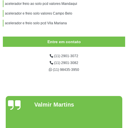
acelerador freio ao solo pcd valores Mandaqui
acelerador e freio solo valores Campo Belo
acelerador e freio solo pcd Vila Mariana
Entre em contato
(11) 2901-3072
(11) 2901-3082
(11) 98435-3950
Valmir Martins