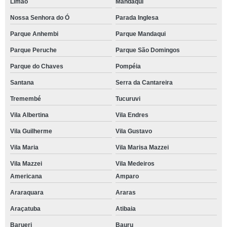
Limão
Mandaqui
Nossa Senhora do Ó
Parada Inglesa
Parque Anhembi
Parque Mandaqui
Parque Peruche
Parque São Domingos
Parque do Chaves
Pompéia
Santana
Serra da Cantareira
Tremembé
Tucuruvi
Vila Albertina
Vila Endres
Vila Guilherme
Vila Gustavo
Vila Maria
Vila Marisa Mazzei
Vila Mazzei
Vila Medeiros
Americana
Amparo
Araraquara
Araras
Araçatuba
Atibaia
Barueri
Bauru