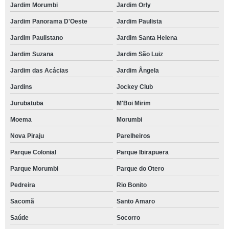
Jardim Morumbi
Jardim Orly
Jardim Panorama D'Oeste
Jardim Paulista
Jardim Paulistano
Jardim Santa Helena
Jardim Suzana
Jardim São Luiz
Jardim das Acácias
Jardim Ângela
Jardins
Jockey Club
Jurubatuba
M'Boi Mirim
Moema
Morumbi
Nova Piraju
Parelheiros
Parque Colonial
Parque Ibirapuera
Parque Morumbi
Parque do Otero
Pedreira
Rio Bonito
Sacomã
Santo Amaro
Saúde
Socorro