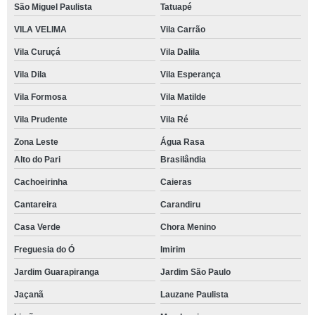
São Miguel Paulista
Tatuapé
VILA VELIMA
Vila Carrão
Vila Curuçá
Vila Dalila
Vila Dila
Vila Esperança
Vila Formosa
Vila Matilde
Vila Prudente
Vila Ré
Zona Leste
Água Rasa
Alto do Pari
Brasilândia
Cachoeirinha
Caieras
Cantareira
Carandiru
Casa Verde
Chora Menino
Freguesia do Ó
Imirim
Jardim Guarapiranga
Jardim São Paulo
Jaçanã
Lauzane Paulista