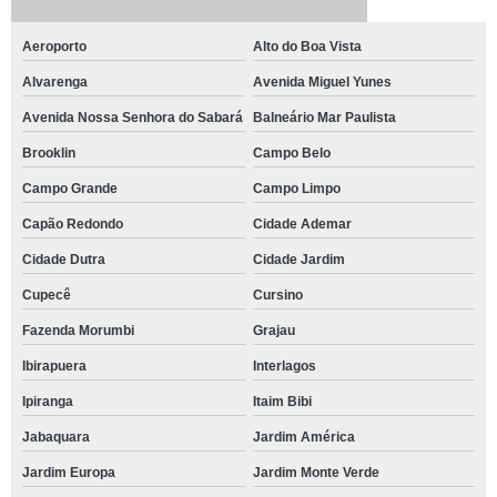
Aeroporto
Alto do Boa Vista
Alvarenga
Avenida Miguel Yunes
Avenida Nossa Senhora do Sabará
Balneário Mar Paulista
Brooklin
Campo Belo
Campo Grande
Campo Limpo
Capão Redondo
Cidade Ademar
Cidade Dutra
Cidade Jardim
Cupecê
Cursino
Fazenda Morumbi
Grajau
Ibirapuera
Interlagos
Ipiranga
Itaim Bibi
Jabaquara
Jardim América
Jardim Europa
Jardim Monte Verde