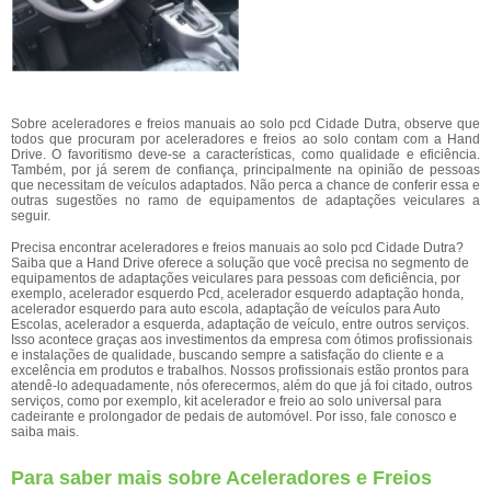
Sobre aceleradores e freios manuais ao solo pcd Cidade Dutra, observe que
todos que procuram por aceleradores e freios ao solo contam com a Hand
Drive. O favoritismo deve-se a características, como qualidade e eficiência.
Também, por já serem de confiança, principalmente na opinião de pessoas
que necessitam de veículos adaptados. Não perca a chance de conferir essa e
outras sugestões no ramo de equipamentos de adaptações veiculares a
seguir.
Precisa encontrar aceleradores e freios manuais ao solo pcd Cidade Dutra?
Saiba que a Hand Drive oferece a solução que você precisa no segmento de
equipamentos de adaptações veiculares para pessoas com deficiência, por
exemplo, acelerador esquerdo Pcd, acelerador esquerdo adaptação honda,
acelerador esquerdo para auto escola, adaptação de veículos para Auto
Escolas, acelerador a esquerda, adaptação de veículo, entre outros serviços.
Isso acontece graças aos investimentos da empresa com ótimos profissionais
e instalações de qualidade, buscando sempre a satisfação do cliente e a
excelência em produtos e trabalhos. Nossos profissionais estão prontos para
atendê-lo adequadamente, nós oferecermos, além do que já foi citado, outros
serviços, como por exemplo, kit acelerador e freio ao solo universal para
cadeirante e prolongador de pedais de automóvel. Por isso, fale conosco e
saiba mais.
Para saber mais sobre Aceleradores e Freios