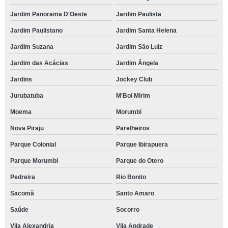
Jardim Panorama D'Oeste
Jardim Paulista
Jardim Paulistano
Jardim Santa Helena
Jardim Suzana
Jardim São Luiz
Jardim das Acácias
Jardim Ângela
Jardins
Jockey Club
Jurubatuba
M'Boi Mirim
Moema
Morumbi
Nova Piraju
Parelheiros
Parque Colonial
Parque Ibirapuera
Parque Morumbi
Parque do Otero
Pedreira
Rio Bonito
Sacomã
Santo Amaro
Saúde
Socorro
Vila Alexandria
Vila Andrade