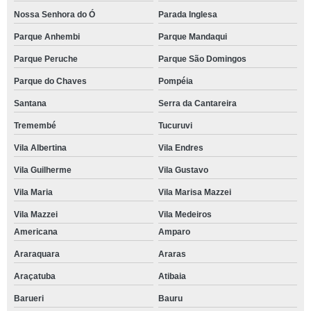
Nossa Senhora do Ó
Parada Inglesa
Parque Anhembi
Parque Mandaqui
Parque Peruche
Parque São Domingos
Parque do Chaves
Pompéia
Santana
Serra da Cantareira
Tremembé
Tucuruvi
Vila Albertina
Vila Endres
Vila Guilherme
Vila Gustavo
Vila Maria
Vila Marisa Mazzei
Vila Mazzei
Vila Medeiros
Americana
Amparo
Araraquara
Araras
Araçatuba
Atibaia
Barueri
Bauru