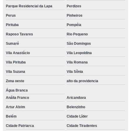
Parque Residencial da Lapa
Perdizes
Perus
Pinheiros
Pirituba
Pompéia
Raposo Tavares
Rio Pequeno
Sumaré
São Domingos
Vila Anastácio
Vila Leopoldina
Vila Pirituba
Vila Romana
Vila Suzana
Vila Sônia
Zona oeste
alto da providencia
Água Branca
Anália Franco
Aricanduva
Artur Alvim
Belenzinho
Belém
Cidade Líder
Cidade Patriarca
Cidade Tiradentes