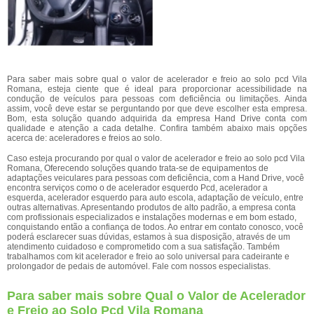
Para saber mais sobre qual o valor de acelerador e freio ao solo pcd Vila
Romana, esteja ciente que é ideal para proporcionar acessibilidade na
condução de veículos para pessoas com deficiência ou limitações. Ainda
assim, você deve estar se perguntando por que deve escolher esta empresa.
Bom, esta solução quando adquirida da empresa Hand Drive conta com
qualidade e atenção a cada detalhe. Confira também abaixo mais opções
acerca de: aceleradores e freios ao solo.
Caso esteja procurando por qual o valor de acelerador e freio ao solo pcd Vila
Romana, Oferecendo soluções quando trata-se de equipamentos de
adaptações veiculares para pessoas com deficiência, com a Hand Drive, você
encontra serviços como o de acelerador esquerdo Pcd, acelerador a
esquerda, acelerador esquerdo para auto escola, adaptação de veículo, entre
outras alternativas. Apresentando produtos de alto padrão, a empresa conta
com profissionais especializados e instalações modernas e em bom estado,
conquistando então a confiança de todos. Ao entrar em contato conosco, você
poderá esclarecer suas dúvidas, estamos à sua disposição, através de um
atendimento cuidadoso e comprometido com a sua satisfação. Também
trabalhamos com kit acelerador e freio ao solo universal para cadeirante e
prolongador de pedais de automóvel. Fale com nossos especialistas.
Para saber mais sobre Qual o Valor de Acelerador
e Freio ao Solo Pcd Vila Romana