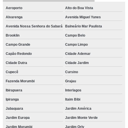
Aeroporto
Alto do Boa Vista
Alvarenga
Avenida Miguel Yunes
Avenida Nossa Senhora do Sabará
Balneário Mar Paulista
Brooklin
Campo Belo
Campo Grande
Campo Limpo
Capão Redondo
Cidade Ademar
Cidade Dutra
Cidade Jardim
Cupecê
Cursino
Fazenda Morumbi
Grajau
Ibirapuera
Interlagos
Ipiranga
Itaim Bibi
Jabaquara
Jardim América
Jardim Europa
Jardim Monte Verde
Jardim Morumbi
Jardim Orly