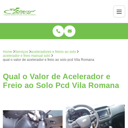
Home
Serviços
aceleradores e freios ao solo
acelerador e freio manual solo
qual o valor de acelerador e freio ao solo pcd Vila Romana
Qual o Valor de Acelerador e
Freio ao Solo Pcd Vila Romana