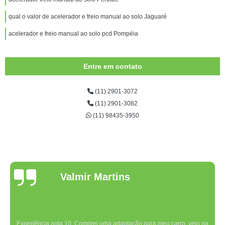
qual o valor de acelerador e freio manual ao solo Jaguaré
acelerador e freio manual ao solo pcd Pompéia
Entre em contato
(11) 2901-3072
(11) 2901-3082
(11) 98435-3950
Valmir Martins
Experiência nota 10. Comprei uma adaptação para meu carro, veio na