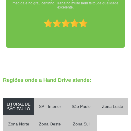
medida e no grau certinho. Trabalho muito bem feito, de qualidade
excelente.
Regiões onde a Hand Drive atende:
LITORAL DE
SP - Interior
São Paulo
Zona Leste
SÃO PAULO
Zona Norte
Zona Oeste
Zona Sul