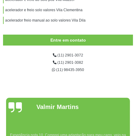
acelerador e freio solo valores Vila Clementina
acelerador freio manual ao solo valores Vila Dila
Entre em contato
(11) 2901-3072
(11) 2901-3082
(11) 98435-3950
Valmir Martins
Experiência nota 10. Comprei uma adaptação para meu carro, veio na