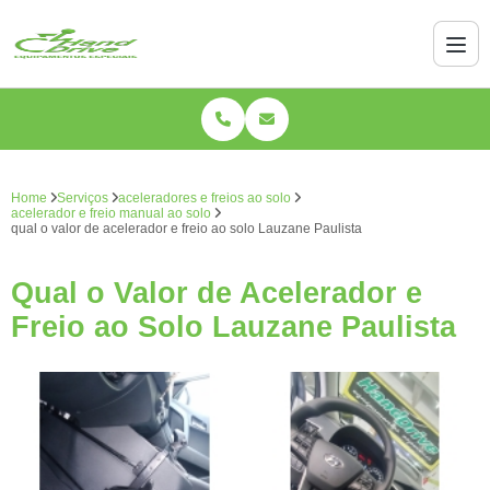
Home
Serviços
aceleradores e freios ao solo
acelerador e freio manual ao solo
qual o valor de acelerador e freio ao solo Lauzane Paulista
Qual o Valor de Acelerador e
Freio ao Solo Lauzane Paulista