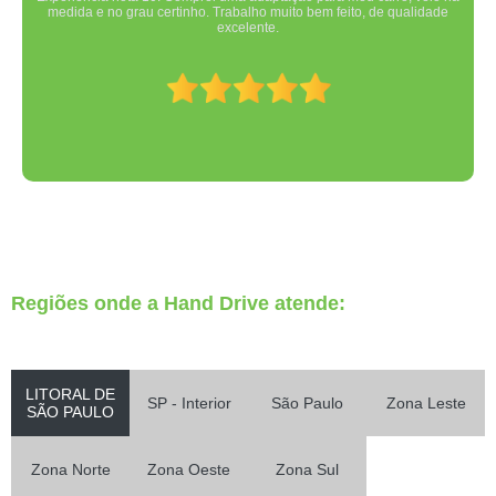
medida e no grau certinho. Trabalho muito bem feito, de qualidade
excelente.
Regiões onde a Hand Drive atende:
LITORAL DE
SP - Interior
São Paulo
Zona Leste
SÃO PAULO
Zona Norte
Zona Oeste
Zona Sul