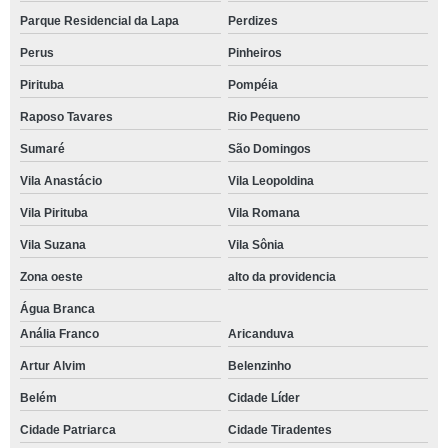
Parque Residencial da Lapa
Perdizes
Perus
Pinheiros
Pirituba
Pompéia
Raposo Tavares
Rio Pequeno
Sumaré
São Domingos
Vila Anastácio
Vila Leopoldina
Vila Pirituba
Vila Romana
Vila Suzana
Vila Sônia
Zona oeste
alto da providencia
Água Branca
Anália Franco
Aricanduva
Artur Alvim
Belenzinho
Belém
Cidade Líder
Cidade Patriarca
Cidade Tiradentes