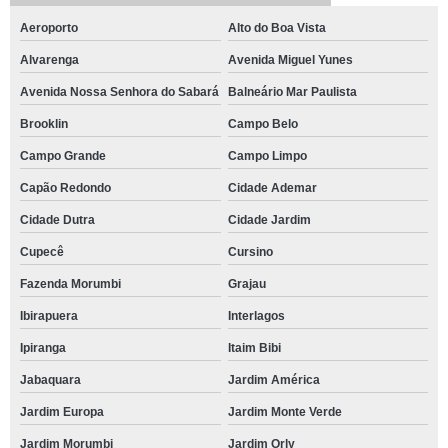
Aeroporto
Alto do Boa Vista
Alvarenga
Avenida Miguel Yunes
Avenida Nossa Senhora do Sabará
Balneário Mar Paulista
Brooklin
Campo Belo
Campo Grande
Campo Limpo
Capão Redondo
Cidade Ademar
Cidade Dutra
Cidade Jardim
Cupecê
Cursino
Fazenda Morumbi
Grajau
Ibirapuera
Interlagos
Ipiranga
Itaim Bibi
Jabaquara
Jardim América
Jardim Europa
Jardim Monte Verde
Jardim Morumbi
Jardim Orly