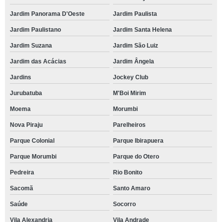
Jardim Panorama D'Oeste
Jardim Paulista
Jardim Paulistano
Jardim Santa Helena
Jardim Suzana
Jardim São Luiz
Jardim das Acácias
Jardim Ângela
Jardins
Jockey Club
Jurubatuba
M'Boi Mirim
Moema
Morumbi
Nova Piraju
Parelheiros
Parque Colonial
Parque Ibirapuera
Parque Morumbi
Parque do Otero
Pedreira
Rio Bonito
Sacomã
Santo Amaro
Saúde
Socorro
Vila Alexandria
Vila Andrade