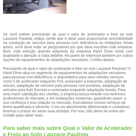
Se você estiver precisando de qual o valor de acelerador e freio ao solo
Lauzane Paulista, esteja ciente que é ideal para proporcionar acessibilidade
na condução de veículos para pessoas com deficiência ou limitações. Ainda
assim, você deve estar se perguntando por que deve escolher esta empresa.
Bom, esta solução quando adquirida da empresa Hand Drive conta com
qualidade e atenção a cada detalhe. Há quem se interesse também por outras
opções de equipamentos de adaptações veiculares. Confira abaixo.
Precisando de qual o valor de acelerador e freio ao solo Lauzane Paulista? A
Hand Drive atua no segmento de equipamentos de adaptações veiculares
para pessoas com deficiência, e disponibiliza para seus clientes serviços
como o de acelerador esquerdo Pcd, acelerador a esquerda, adaptação de
veículo, adaptação de veículos para pessoas com paralisia, adaptação de
veículos para Auto Escolas e acelerador esquerdo adaptação honda. Para
uma maior satisfação dos clientes, a empresa busca investir nos melhores
profissionais do mercado, e em instalações modernas, garantindo assim, a
sua confiança e boa cotação no mercado. Executamos nossos serviços de
forma qualificada e eficiente. Com um atendimento diferenciado e cuidadoso,
teremos o prazer de sanar suas dúvidas. Por isso, não deixe de entrar em
contato para saber mais.
Para saber mais sobre Qual o Valor de Acelerador
e Freio ao Solo Lauzane Paulista