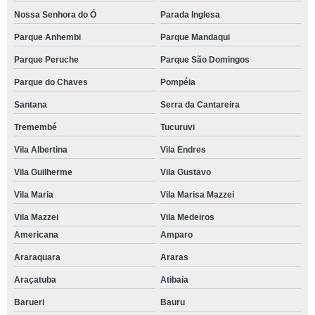
Nossa Senhora do Ó
Parada Inglesa
Parque Anhembi
Parque Mandaqui
Parque Peruche
Parque São Domingos
Parque do Chaves
Pompéia
Santana
Serra da Cantareira
Tremembé
Tucuruvi
Vila Albertina
Vila Endres
Vila Guilherme
Vila Gustavo
Vila Maria
Vila Marisa Mazzei
Vila Mazzei
Vila Medeiros
Americana
Amparo
Araraquara
Araras
Araçatuba
Atibaia
Barueri
Bauru