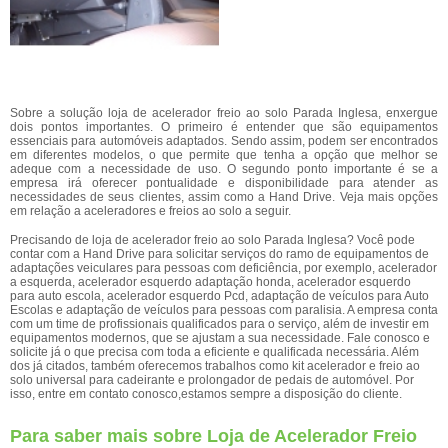
Sobre a solução loja de acelerador freio ao solo Parada Inglesa, enxergue
dois pontos importantes. O primeiro é entender que são equipamentos
essenciais para automóveis adaptados. Sendo assim, podem ser encontrados
em diferentes modelos, o que permite que tenha a opção que melhor se
adeque com a necessidade de uso. O segundo ponto importante é se a
empresa irá oferecer pontualidade e disponibilidade para atender as
necessidades de seus clientes, assim como a Hand Drive. Veja mais opções
em relação a aceleradores e freios ao solo a seguir.
Precisando de loja de acelerador freio ao solo Parada Inglesa? Você pode
contar com a Hand Drive para solicitar serviços do ramo de equipamentos de
adaptações veiculares para pessoas com deficiência, por exemplo, acelerador
a esquerda, acelerador esquerdo adaptação honda, acelerador esquerdo
para auto escola, acelerador esquerdo Pcd, adaptação de veículos para Auto
Escolas e adaptação de veículos para pessoas com paralisia. A empresa conta
com um time de profissionais qualificados para o serviço, além de investir em
equipamentos modernos, que se ajustam a sua necessidade. Fale conosco e
solicite já o que precisa com toda a eficiente e qualificada necessária. Além
dos já citados, também oferecemos trabalhos como kit acelerador e freio ao
solo universal para cadeirante e prolongador de pedais de automóvel. Por
isso, entre em contato conosco,estamos sempre a disposição do cliente.
Para saber mais sobre Loja de Acelerador Freio