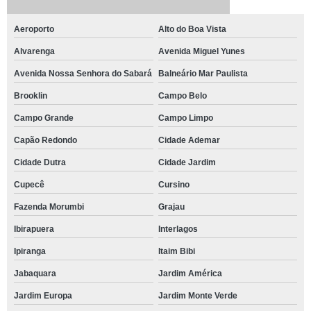
Aeroporto
Alto do Boa Vista
Alvarenga
Avenida Miguel Yunes
Avenida Nossa Senhora do Sabará
Balneário Mar Paulista
Brooklin
Campo Belo
Campo Grande
Campo Limpo
Capão Redondo
Cidade Ademar
Cidade Dutra
Cidade Jardim
Cupecê
Cursino
Fazenda Morumbi
Grajau
Ibirapuera
Interlagos
Ipiranga
Itaim Bibi
Jabaquara
Jardim América
Jardim Europa
Jardim Monte Verde