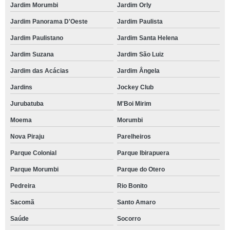
Jardim Morumbi
Jardim Orly
Jardim Panorama D'Oeste
Jardim Paulista
Jardim Paulistano
Jardim Santa Helena
Jardim Suzana
Jardim São Luiz
Jardim das Acácias
Jardim Ângela
Jardins
Jockey Club
Jurubatuba
M'Boi Mirim
Moema
Morumbi
Nova Piraju
Parelheiros
Parque Colonial
Parque Ibirapuera
Parque Morumbi
Parque do Otero
Pedreira
Rio Bonito
Sacomã
Santo Amaro
Saúde
Socorro