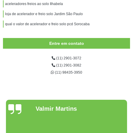
aceleradores freios ao solo Ilhabela
loja de acelerador e freio solo Jardim São Paulo
qual o valor de acelerador e freio solo pcd Sorocaba
Entre em contato
(11) 2901-3072
(11) 2901-3082
(11) 98435-3950
Valmir Martins