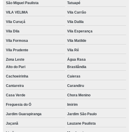
São Miguel Paulista
Tatuapé
VILA VELIMA
Vila Carrão
Vila Curuçá
Vila Dalila
Vila Dila
Vila Esperança
Vila Formosa
Vila Matilde
Vila Prudente
Vila Ré
Zona Leste
Água Rasa
Alto do Pari
Brasilândia
Cachoeirinha
Caieras
Cantareira
Carandiru
Casa Verde
Chora Menino
Freguesia do Ó
Imirim
Jardim Guarapiranga
Jardim São Paulo
Jaçanã
Lauzane Paulista