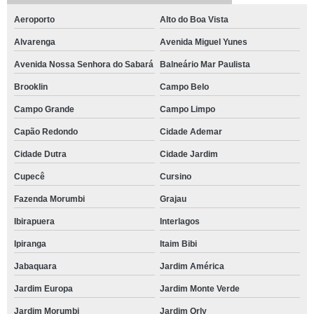
Aeroporto
Alto do Boa Vista
Alvarenga
Avenida Miguel Yunes
Avenida Nossa Senhora do Sabará
Balneário Mar Paulista
Brooklin
Campo Belo
Campo Grande
Campo Limpo
Capão Redondo
Cidade Ademar
Cidade Dutra
Cidade Jardim
Cupecê
Cursino
Fazenda Morumbi
Grajau
Ibirapuera
Interlagos
Ipiranga
Itaim Bibi
Jabaquara
Jardim América
Jardim Europa
Jardim Monte Verde
Jardim Morumbi
Jardim Orly