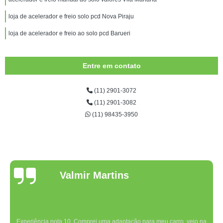
loja de acelerador e freio solo pcd Nova Piraju
loja de acelerador e freio ao solo pcd Barueri
Entre em contato
(11) 2901-3072
(11) 2901-3082
(11) 98435-3950
Valmir Martins
Experiência nota 10. Comprei uma adaptação para meu carro, veio na