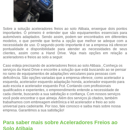
Sobre a solução aceleradores freios ao solo Atibaia, enxergue dois pontos
importantes. O primeiro é entender que são equipamentos essenciais para
automóveis adaptados. Sendo assim, podem ser encontrados em diferentes
modelos, o que permite que tenha a opção que melhor se adeque com a
necessidade de uso. O segundo ponto importante é se a empresa irá oferecer
pontualidade e disponibilidade para atender as necessidades de seus
clientes, assim como a Hand Drive. Veja mais opções em relação a
aceleradores e freios ao solo a seguir.
Caso esteja precisando de aceleradores freios ao solo Atibaia , Conheça os
serviços da Hand Drive e encontre a solução que está buscando ao se pensar
no ramo de equipamentos de adaptações veiculares para pessoas com
deficiência. São opções variadas que a empresa oferece, como acelerador a
esquerda, acelerador esquerdo adaptação honda, acelerador esquerdo para
auto escola e acelerador esquerdo Pcd. Contando com profissionais
qualificados e experientes, o empreendimento entende a necessidade de
cada cliente, buscando a sua satisfação e confiança. Com nossos serviços
você pode encontrar o que almeja. Além dos serviços já citados, também
trabalhamos com embreagem eletrônica e kit acelerador e freio ao solo
universal para cadeirante. Por isso, fale conosco e saiba mais sobre nossa
empresa. Garantimos a sua satisfação!
Para saber mais sobre Aceleradores Freios ao
Solo Atibaia