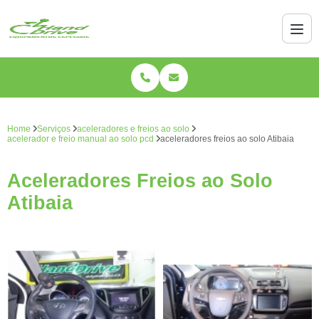
Home
Serviços
aceleradores e freios ao solo
acelerador e freio manual ao solo pcd
aceleradores freios ao solo Atibaia
Aceleradores Freios ao Solo
Atibaia