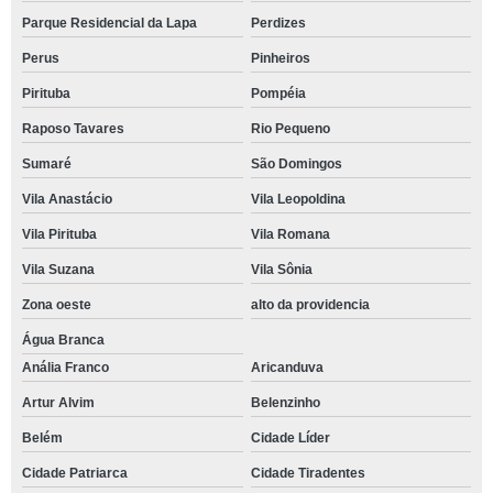
Parque Residencial da Lapa
Perdizes
Perus
Pinheiros
Pirituba
Pompéia
Raposo Tavares
Rio Pequeno
Sumaré
São Domingos
Vila Anastácio
Vila Leopoldina
Vila Pirituba
Vila Romana
Vila Suzana
Vila Sônia
Zona oeste
alto da providencia
Água Branca
Anália Franco
Aricanduva
Artur Alvim
Belenzinho
Belém
Cidade Líder
Cidade Patriarca
Cidade Tiradentes