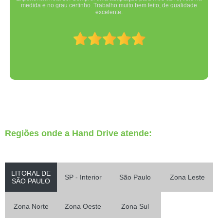
medida e no grau certinho. Trabalho muito bem feito, de qualidade
excelente.
Regiões onde a Hand Drive atende:
LITORAL DE
SP - Interior
São Paulo
Zona Leste
SÃO PAULO
Zona Norte
Zona Oeste
Zona Sul