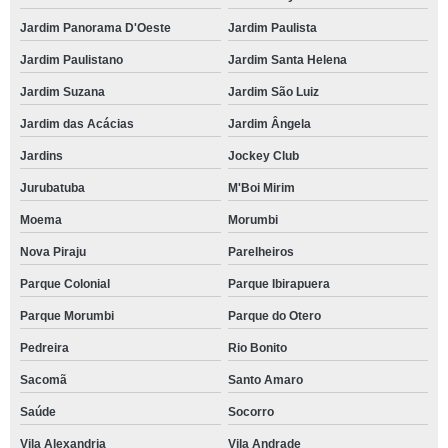
Jardim Panorama D'Oeste
Jardim Paulista
Jardim Paulistano
Jardim Santa Helena
Jardim Suzana
Jardim São Luiz
Jardim das Acácias
Jardim Ângela
Jardins
Jockey Club
Jurubatuba
M'Boi Mirim
Moema
Morumbi
Nova Piraju
Parelheiros
Parque Colonial
Parque Ibirapuera
Parque Morumbi
Parque do Otero
Pedreira
Rio Bonito
Sacomã
Santo Amaro
Saúde
Socorro
Vila Alexandria
Vila Andrade