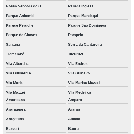
Nossa Senhora do Ó
Parada Inglesa
Parque Anhembi
Parque Mandaqui
Parque Peruche
Parque São Domingos
Parque do Chaves
Pompéia
Santana
Serra da Cantareira
Tremembé
Tucuruvi
Vila Albertina
Vila Endres
Vila Guilherme
Vila Gustavo
Vila Maria
Vila Marisa Mazzei
Vila Mazzei
Vila Medeiros
Americana
Amparo
Araraquara
Araras
Araçatuba
Atibaia
Barueri
Bauru