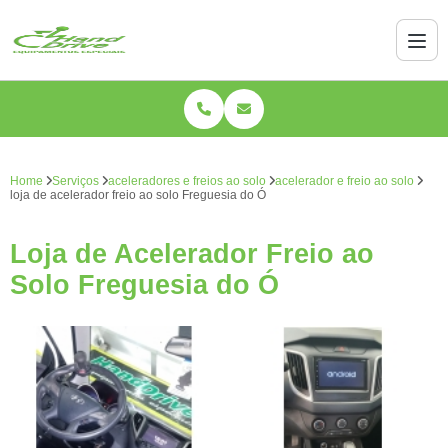
Home
Serviços
aceleradores e freios ao solo
acelerador e freio ao solo
loja de acelerador freio ao solo Freguesia do Ó
Loja de Acelerador Freio ao
Solo Freguesia do Ó