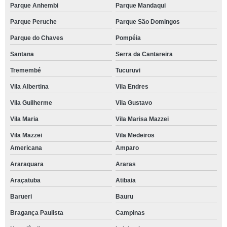
Parque Anhembi
Parque Mandaqui
Parque Peruche
Parque São Domingos
Parque do Chaves
Pompéia
Santana
Serra da Cantareira
Tremembé
Tucuruvi
Vila Albertina
Vila Endres
Vila Guilherme
Vila Gustavo
Vila Maria
Vila Marisa Mazzei
Vila Mazzei
Vila Medeiros
Americana
Amparo
Araraquara
Araras
Araçatuba
Atibaia
Barueri
Bauru
Bragança Paulista
Campinas