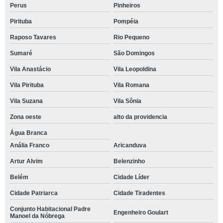
Perus
Pinheiros
Pirituba
Pompéia
Raposo Tavares
Rio Pequeno
Sumaré
São Domingos
Vila Anastácio
Vila Leopoldina
Vila Pirituba
Vila Romana
Vila Suzana
Vila Sônia
Zona oeste
alto da providencia
Água Branca
Anália Franco
Aricanduva
Artur Alvim
Belenzinho
Belém
Cidade Líder
Cidade Patriarca
Cidade Tiradentes
Conjunto Habitacional Padre
Engenheiro Goulart
Manoel da Nóbrega