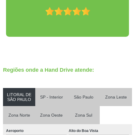
Regiões onde a Hand Drive atende:
LITORAL DE
SP - Interior
São Paulo
Zona Leste
SÃO PAULO
Zona Norte
Zona Oeste
Zona Sul
Aeroporto
Alto do Boa Vista