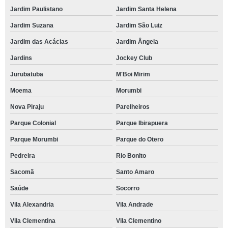
Jardim Paulistano
Jardim Santa Helena
Jardim Suzana
Jardim São Luiz
Jardim das Acácias
Jardim Ângela
Jardins
Jockey Club
Jurubatuba
M'Boi Mirim
Moema
Morumbi
Nova Piraju
Parelheiros
Parque Colonial
Parque Ibirapuera
Parque Morumbi
Parque do Otero
Pedreira
Rio Bonito
Sacomã
Santo Amaro
Saúde
Socorro
Vila Alexandria
Vila Andrade
Vila Clementina
Vila Clementino