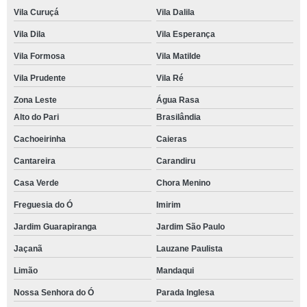
Vila Curuçá
Vila Dalila
Vila Dila
Vila Esperança
Vila Formosa
Vila Matilde
Vila Prudente
Vila Ré
Zona Leste
Água Rasa
Alto do Pari
Brasilândia
Cachoeirinha
Caieras
Cantareira
Carandiru
Casa Verde
Chora Menino
Freguesia do Ó
Imirim
Jardim Guarapiranga
Jardim São Paulo
Jaçanã
Lauzane Paulista
Limão
Mandaqui
Nossa Senhora do Ó
Parada Inglesa