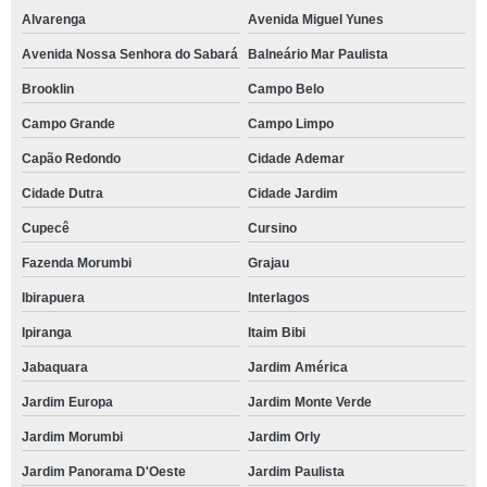
Alvarenga
Avenida Miguel Yunes
Avenida Nossa Senhora do Sabará
Balneário Mar Paulista
Brooklin
Campo Belo
Campo Grande
Campo Limpo
Capão Redondo
Cidade Ademar
Cidade Dutra
Cidade Jardim
Cupecê
Cursino
Fazenda Morumbi
Grajau
Ibirapuera
Interlagos
Ipiranga
Itaim Bibi
Jabaquara
Jardim América
Jardim Europa
Jardim Monte Verde
Jardim Morumbi
Jardim Orly
Jardim Panorama D'Oeste
Jardim Paulista