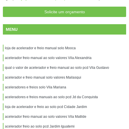
Solicite um orçamento
MENU
loja de acelerador e freio manual solo Mooca
acelerador freio manual ao solo valores Vila Alexandria
qual o valor de acelerador e freio manual ao solo pcd Vila Gustavo
acelerador e freio manual solo valores Mailasqui
aceleradores e freios solo Vila Mariana
aceleradores e freios manuais ao solo pcd Jd da Conquista
loja de acelerador e freio ao solo pcd Cidade Jardim
acelerador freio manual ao solo valores Vila Matilde
acelerador freio ao solo pcd Jardim Iguatemi