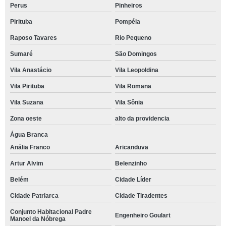
Perus
Pinheiros
Pirituba
Pompéia
Raposo Tavares
Rio Pequeno
Sumaré
São Domingos
Vila Anastácio
Vila Leopoldina
Vila Pirituba
Vila Romana
Vila Suzana
Vila Sônia
Zona oeste
alto da providencia
Água Branca
Anália Franco
Aricanduva
Artur Alvim
Belenzinho
Belém
Cidade Líder
Cidade Patriarca
Cidade Tiradentes
Conjunto Habitacional Padre
Engenheiro Goulart
Manoel da Nóbrega