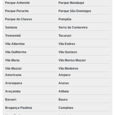
Parque Anhembi
Parque Mandaqui
Parque Peruche
Parque São Domingos
Parque do Chaves
Pompéia
Santana
Serra da Cantareira
Tremembé
Tucuruvi
Vila Albertina
Vila Endres
Vila Guilherme
Vila Gustavo
Vila Maria
Vila Marisa Mazzei
Vila Mazzei
Vila Medeiros
Americana
Amparo
Araraquara
Araras
Araçatuba
Atibaia
Barueri
Bauru
Bragança Paulista
Campinas