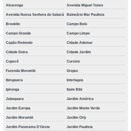
Alvarenga
Avenida Miguel Yunes
Avenida Nossa Senhora do Sabará
Balneário Mar Paulista
Brooklin
Campo Belo
Campo Grande
Campo Limpo
Capão Redondo
Cidade Ademar
Cidade Dutra
Cidade Jardim
Cupecê
Cursino
Fazenda Morumbi
Grajau
Ibirapuera
Interlagos
Ipiranga
Itaim Bibi
Jabaquara
Jardim América
Jardim Europa
Jardim Monte Verde
Jardim Morumbi
Jardim Orly
Jardim Panorama D'Oeste
Jardim Paulista