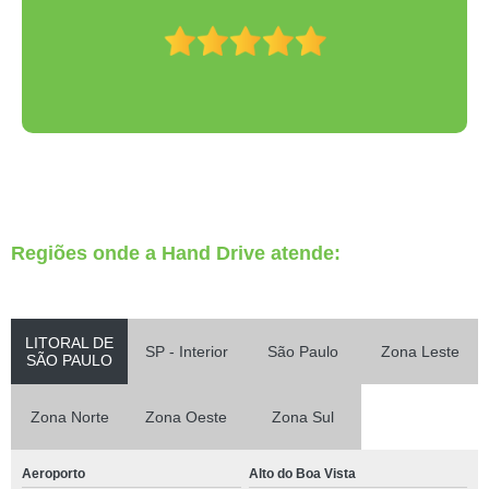
Regiões onde a Hand Drive atende:
LITORAL DE
SP - Interior
São Paulo
Zona Leste
SÃO PAULO
Zona Norte
Zona Oeste
Zona Sul
Aeroporto
Alto do Boa Vista