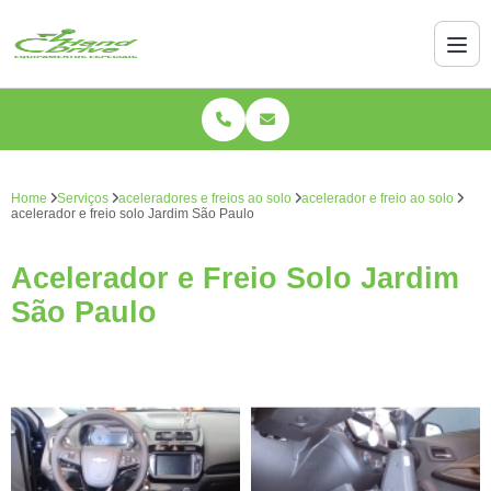
Home
Serviços
aceleradores e freios ao solo
acelerador e freio ao solo
acelerador e freio solo Jardim São Paulo
Acelerador e Freio Solo Jardim
São Paulo