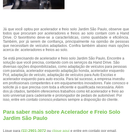
Já que você optou por acelerador e freio solo Jardim São Paulo, observe que
todos que procuram por aceleradores e freios ao solo contam com a Hand
Drive. O favoritismo deve-se a características, como qualidade e eficiência.
Também, por já serem de confiança, principalmente na opinião de pessoas
que necessitam de veículos adaptados. Confira também abaixo mais opções
acerca de: aceleradores e freios ao solo.
Se está precisando de acelerador e freio solo Jardim São Paulo, Encontre a
solução que você precisa, contando com os serviços da Hand Drive. São
diversas opções disponibilizadas, como adaptação de veículos para pessoas
com paralisia, acelerador esquerdo adaptação honda, acelerador esquerdo
Pcd, adaptação de veículo, adaptação de veículos para Auto Escolas e
acelerador esquerdo para auto escola. Para tal sucesso, a empresa investiu
em profissionais competentes e em equipamentos inovadores. Fale conosco e
solicite já o que precisa com toda a eficiente e qualificada necessária. Além
dos já citados, também oferecemos trabalhos como kit acelerador e freio ao
solo universal para cadeirante e prolongador de pedais de automóvel. Por
isso, entre em contato conosco,estamos sempre a disposição do cliente.
Para saber mais sobre Acelerador e Freio Solo
Jardim São Paulo
Ligue para
(11) 2901-3072
ou
clique aqui
e entre em contato por email.