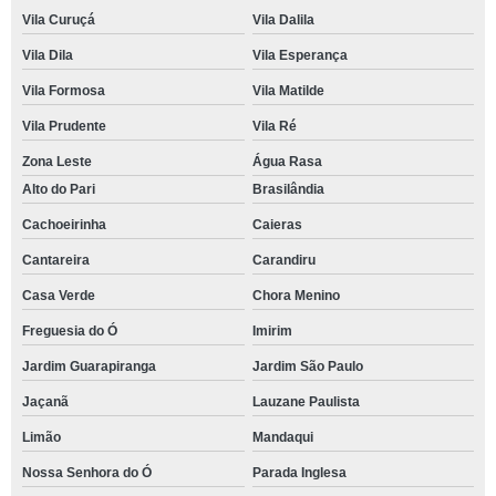
Vila Curuçá
Vila Dalila
Vila Dila
Vila Esperança
Vila Formosa
Vila Matilde
Vila Prudente
Vila Ré
Zona Leste
Água Rasa
Alto do Pari
Brasilândia
Cachoeirinha
Caieras
Cantareira
Carandiru
Casa Verde
Chora Menino
Freguesia do Ó
Imirim
Jardim Guarapiranga
Jardim São Paulo
Jaçanã
Lauzane Paulista
Limão
Mandaqui
Nossa Senhora do Ó
Parada Inglesa