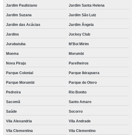
Jardim Paulistano
Jardim Santa Helena
Jardim Suzana
Jardim São Luiz
Jardim das Acácias
Jardim Ângela
Jardins
Jockey Club
Jurubatuba
M'Boi Mirim
Moema
Morumbi
Nova Piraju
Parelheiros
Parque Colonial
Parque Ibirapuera
Parque Morumbi
Parque do Otero
Pedreira
Rio Bonito
Sacomã
Santo Amaro
Saúde
Socorro
Vila Alexandria
Vila Andrade
Vila Clementina
Vila Clementino