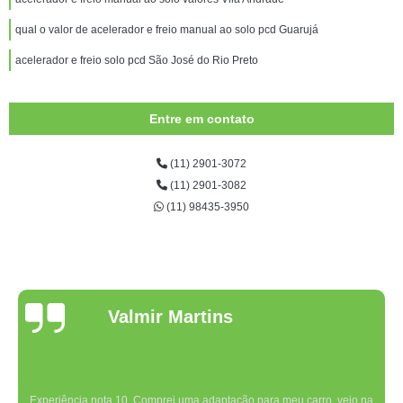
qual o valor de acelerador e freio manual ao solo pcd Guarujá
acelerador e freio solo pcd São José do Rio Preto
Entre em contato
(11) 2901-3072
(11) 2901-3082
(11) 98435-3950
Valmir Martins
Experiência nota 10. Comprei uma adaptação para meu carro, veio na