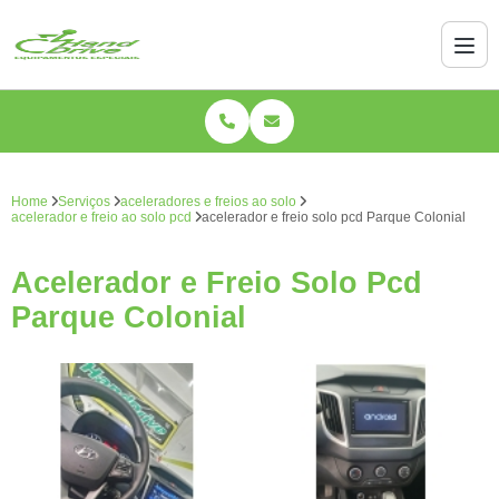
Home
Serviços
aceleradores e freios ao solo
acelerador e freio ao solo pcd
acelerador e freio solo pcd Parque Colonial
Acelerador e Freio Solo Pcd
Parque Colonial