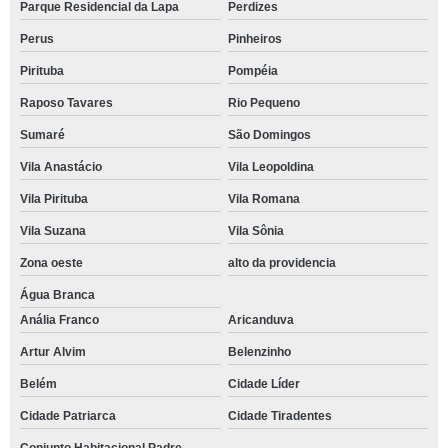
Parque Residencial da Lapa
Perdizes
Perus
Pinheiros
Pirituba
Pompéia
Raposo Tavares
Rio Pequeno
Sumaré
São Domingos
Vila Anastácio
Vila Leopoldina
Vila Pirituba
Vila Romana
Vila Suzana
Vila Sônia
Zona oeste
alto da providencia
Água Branca
Anália Franco
Aricanduva
Artur Alvim
Belenzinho
Belém
Cidade Líder
Cidade Patriarca
Cidade Tiradentes