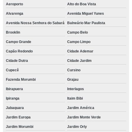
Aeroporto
Alto do Boa Vista
Alvarenga
Avenida Miguel Yunes
Avenida Nossa Senhora do Sabará
Balneário Mar Paulista
Brooklin
Campo Belo
Campo Grande
Campo Limpo
Capão Redondo
Cidade Ademar
Cidade Dutra
Cidade Jardim
Cupecê
Cursino
Fazenda Morumbi
Grajau
Ibirapuera
Interlagos
Ipiranga
Itaim Bibi
Jabaquara
Jardim América
Jardim Europa
Jardim Monte Verde
Jardim Morumbi
Jardim Orly