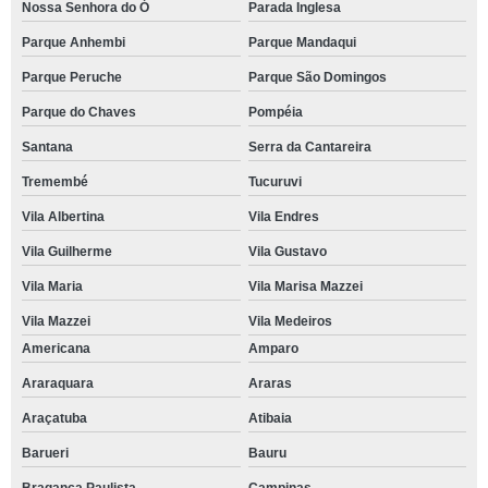
Nossa Senhora do Ó
Parada Inglesa
Parque Anhembi
Parque Mandaqui
Parque Peruche
Parque São Domingos
Parque do Chaves
Pompéia
Santana
Serra da Cantareira
Tremembé
Tucuruvi
Vila Albertina
Vila Endres
Vila Guilherme
Vila Gustavo
Vila Maria
Vila Marisa Mazzei
Vila Mazzei
Vila Medeiros
Americana
Amparo
Araraquara
Araras
Araçatuba
Atibaia
Barueri
Bauru