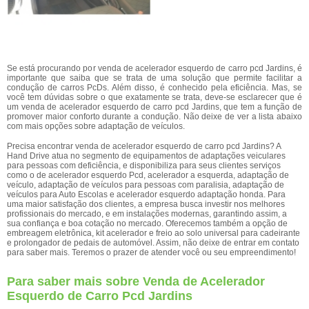
Se está procurando por venda de acelerador esquerdo de carro pcd Jardins, é
importante que saiba que se trata de uma solução que permite facilitar a
condução de carros PcDs. Além disso, é conhecido pela eficiência. Mas, se
você tem dúvidas sobre o que exatamente se trata, deve-se esclarecer que é
um venda de acelerador esquerdo de carro pcd Jardins, que tem a função de
promover maior conforto durante a condução. Não deixe de ver a lista abaixo
com mais opções sobre adaptação de veículos.
Precisa encontrar venda de acelerador esquerdo de carro pcd Jardins? A
Hand Drive atua no segmento de equipamentos de adaptações veiculares
para pessoas com deficiência, e disponibiliza para seus clientes serviços
como o de acelerador esquerdo Pcd, acelerador a esquerda, adaptação de
veículo, adaptação de veículos para pessoas com paralisia, adaptação de
veículos para Auto Escolas e acelerador esquerdo adaptação honda. Para
uma maior satisfação dos clientes, a empresa busca investir nos melhores
profissionais do mercado, e em instalações modernas, garantindo assim, a
sua confiança e boa cotação no mercado. Oferecemos também a opção de
embreagem eletrônica, kit acelerador e freio ao solo universal para cadeirante
e prolongador de pedais de automóvel. Assim, não deixe de entrar em contato
para saber mais. Teremos o prazer de atender você ou seu empreendimento!
Para saber mais sobre Venda de Acelerador
Esquerdo de Carro Pcd Jardins