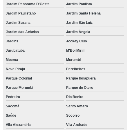
Jardim Panorama D'Oeste
Jardim Paulista
Jardim Paulistano
Jardim Santa Helena
Jardim Suzana
Jardim São Luiz
Jardim das Acácias
Jardim Ângela
Jardins
Jockey Club
Jurubatuba
M'Boi Mirim
Moema
Morumbi
Nova Piraju
Parelheiros
Parque Colonial
Parque Ibirapuera
Parque Morumbi
Parque do Otero
Pedreira
Rio Bonito
Sacomã
Santo Amaro
Saúde
Socorro
Vila Alexandria
Vila Andrade