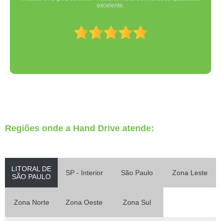
excelente.
Regiões onde a Hand Drive atende:
LITORAL DE
SP - Interior
São Paulo
Zona Leste
SÃO PAULO
Zona Norte
Zona Oeste
Zona Sul