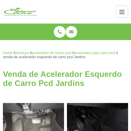
Home
Serviços
acelerador de carros pcd
acelerador para carro pcd
venda de acelerador esquerdo de carro pcd Jardins
Venda de Acelerador Esquerdo
de Carro Pcd Jardins