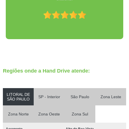
Regiões onde a Hand Drive atende:
LITORAL DE
SP - Interior
São Paulo
Zona Leste
SÃO PAULO
Zona Norte
Zona Oeste
Zona Sul