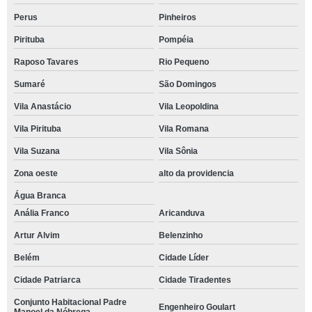
Perus
Pinheiros
Pirituba
Pompéia
Raposo Tavares
Rio Pequeno
Sumaré
São Domingos
Vila Anastácio
Vila Leopoldina
Vila Pirituba
Vila Romana
Vila Suzana
Vila Sônia
Zona oeste
alto da providencia
Água Branca
Anália Franco
Aricanduva
Artur Alvim
Belenzinho
Belém
Cidade Líder
Cidade Patriarca
Cidade Tiradentes
Conjunto Habitacional Padre
Engenheiro Goulart