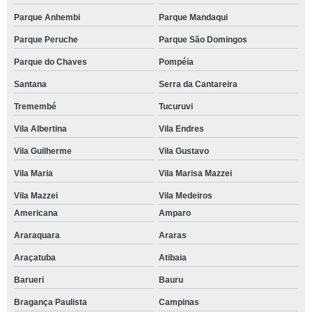
Parque Anhembi
Parque Mandaqui
Parque Peruche
Parque São Domingos
Parque do Chaves
Pompéia
Santana
Serra da Cantareira
Tremembé
Tucuruvi
Vila Albertina
Vila Endres
Vila Guilherme
Vila Gustavo
Vila Maria
Vila Marisa Mazzei
Vila Mazzei
Vila Medeiros
Americana
Amparo
Araraquara
Araras
Araçatuba
Atibaia
Barueri
Bauru
Bragança Paulista
Campinas