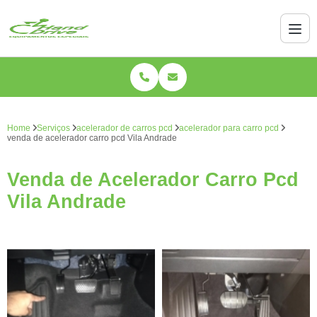
Home
Serviços
acelerador de carros pcd
acelerador para carro pcd
venda de acelerador carro pcd Vila Andrade
Venda de Acelerador Carro Pcd
Vila Andrade