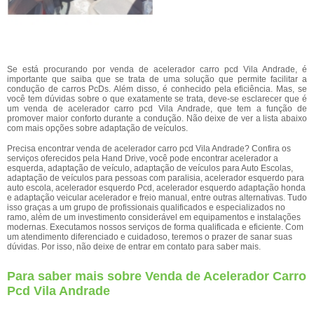
Se está procurando por venda de acelerador carro pcd Vila Andrade, é
importante que saiba que se trata de uma solução que permite facilitar a
condução de carros PcDs. Além disso, é conhecido pela eficiência. Mas, se
você tem dúvidas sobre o que exatamente se trata, deve-se esclarecer que é
um venda de acelerador carro pcd Vila Andrade, que tem a função de
promover maior conforto durante a condução. Não deixe de ver a lista abaixo
com mais opções sobre adaptação de veículos.
Precisa encontrar venda de acelerador carro pcd Vila Andrade? Confira os
serviços oferecidos pela Hand Drive, você pode encontrar acelerador a
esquerda, adaptação de veículo, adaptação de veículos para Auto Escolas,
adaptação de veículos para pessoas com paralisia, acelerador esquerdo para
auto escola, acelerador esquerdo Pcd, acelerador esquerdo adaptação honda
e adaptação veicular acelerador e freio manual, entre outras alternativas. Tudo
isso graças a um grupo de profissionais qualificados e especializados no
ramo, além de um investimento considerável em equipamentos e instalações
modernas. Executamos nossos serviços de forma qualificada e eficiente. Com
um atendimento diferenciado e cuidadoso, teremos o prazer de sanar suas
dúvidas. Por isso, não deixe de entrar em contato para saber mais.
Para saber mais sobre Venda de Acelerador Carro
Pcd Vila Andrade