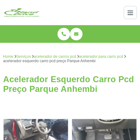
Home
Serviços
acelerador de carros pcd
acelerador para carro pcd
acelerador esquerdo carro pcd preço Parque Anhembi
Acelerador Esquerdo Carro Pcd
Preço Parque Anhembi