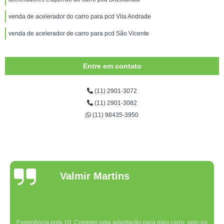
venda de acelerador do carro para pcd Vila Andrade
venda de acelerador de carro para pcd São Vicente
Entre em contato
(11) 2901-3072
(11) 2901-3082
(11) 98435-3950
Valmir Martins
Experiência nota 10. Comprei uma adaptação para meu carro, veio na