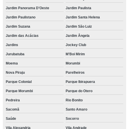
Jardim Panorama D'Oeste
Jardim Paulista
Jardim Paulistano
Jardim Santa Helena
Jardim Suzana
Jardim São Luiz
Jardim das Acácias
Jardim Ângela
Jardins
Jockey Club
Jurubatuba
M'Boi Mirim
Moema
Morumbi
Nova Piraju
Parelheiros
Parque Colonial
Parque Ibirapuera
Parque Morumbi
Parque do Otero
Pedreira
Rio Bonito
Sacomã
Santo Amaro
Saúde
Socorro
Vila Alexandria
Vila Andrade