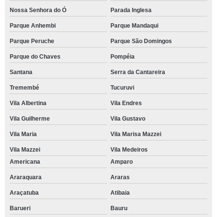
Nossa Senhora do Ó
Parada Inglesa
Parque Anhembi
Parque Mandaqui
Parque Peruche
Parque São Domingos
Parque do Chaves
Pompéia
Santana
Serra da Cantareira
Tremembé
Tucuruvi
Vila Albertina
Vila Endres
Vila Guilherme
Vila Gustavo
Vila Maria
Vila Marisa Mazzei
Vila Mazzei
Vila Medeiros
Americana
Amparo
Araraquara
Araras
Araçatuba
Atibaia
Barueri
Bauru