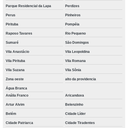
Parque Residencial da Lapa
Perdizes
Perus
Pinheiros
Pirituba
Pompéia
Raposo Tavares
Rio Pequeno
Sumaré
São Domingos
Vila Anastácio
Vila Leopoldina
Vila Pirituba
Vila Romana
Vila Suzana
Vila Sônia
Zona oeste
alto da providencia
Água Branca
Anália Franco
Aricanduva
Artur Alvim
Belenzinho
Belém
Cidade Líder
Cidade Patriarca
Cidade Tiradentes