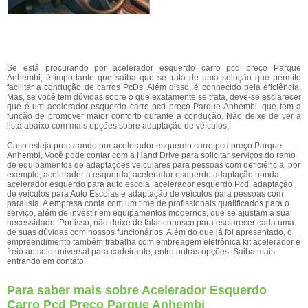
Se está procurando por acelerador esquerdo carro pcd preço Parque
Anhembi, é importante que saiba que se trata de uma solução que permite
facilitar a condução de carros PcDs. Além disso, é conhecido pela eficiência.
Mas, se você tem dúvidas sobre o que exatamente se trata, deve-se esclarecer
que é um acelerador esquerdo carro pcd preço Parque Anhembi, que tem a
função de promover maior conforto durante a condução. Não deixe de ver a
lista abaixo com mais opções sobre adaptação de veículos.
Caso esteja procurando por acelerador esquerdo carro pcd preço Parque
Anhembi, Você pode contar com a Hand Drive para solicitar serviços do ramo
de equipamentos de adaptações veiculares para pessoas com deficiência, por
exemplo, acelerador a esquerda, acelerador esquerdo adaptação honda,
acelerador esquerdo para auto escola, acelerador esquerdo Pcd, adaptação
de veículos para Auto Escolas e adaptação de veículos para pessoas com
paralisia. A empresa conta com um time de profissionais qualificados para o
serviço, além de investir em equipamentos modernos, que se ajustam a sua
necessidade. Por isso, não deixe de falar conosco para esclarecer cada uma
de suas dúvidas com nossos funcionários. Além do que já foi apresentado, o
empreendimento também trabalha com embreagem eletrônica kit acelerador e
freio ao solo universal para cadeirante, entre outras opções. Saiba mais
entrando em contato.
Para saber mais sobre Acelerador Esquerdo
Carro Pcd Preço Parque Anhembi