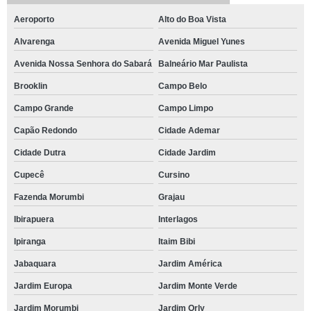
Aeroporto
Alto do Boa Vista
Alvarenga
Avenida Miguel Yunes
Avenida Nossa Senhora do Sabará
Balneário Mar Paulista
Brooklin
Campo Belo
Campo Grande
Campo Limpo
Capão Redondo
Cidade Ademar
Cidade Dutra
Cidade Jardim
Cupecê
Cursino
Fazenda Morumbi
Grajau
Ibirapuera
Interlagos
Ipiranga
Itaim Bibi
Jabaquara
Jardim América
Jardim Europa
Jardim Monte Verde
Jardim Morumbi
Jardim Orly