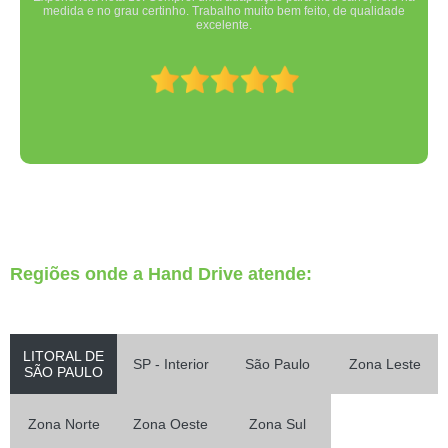
medida e no grau certinho. Trabalho muito bem feito, de qualidade
excelente.
Regiões onde a Hand Drive atende:
LITORAL DE
SP - Interior
São Paulo
Zona Leste
SÃO PAULO
Zona Norte
Zona Oeste
Zona Sul