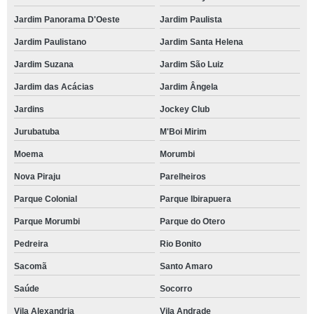
Jardim Panorama D'Oeste
Jardim Paulista
Jardim Paulistano
Jardim Santa Helena
Jardim Suzana
Jardim São Luiz
Jardim das Acácias
Jardim Ângela
Jardins
Jockey Club
Jurubatuba
M'Boi Mirim
Moema
Morumbi
Nova Piraju
Parelheiros
Parque Colonial
Parque Ibirapuera
Parque Morumbi
Parque do Otero
Pedreira
Rio Bonito
Sacomã
Santo Amaro
Saúde
Socorro
Vila Alexandria
Vila Andrade