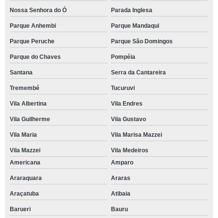
Nossa Senhora do Ó
Parada Inglesa
Parque Anhembi
Parque Mandaqui
Parque Peruche
Parque São Domingos
Parque do Chaves
Pompéia
Santana
Serra da Cantareira
Tremembé
Tucuruvi
Vila Albertina
Vila Endres
Vila Guilherme
Vila Gustavo
Vila Maria
Vila Marisa Mazzei
Vila Mazzei
Vila Medeiros
Americana
Amparo
Araraquara
Araras
Araçatuba
Atibaia
Barueri
Bauru