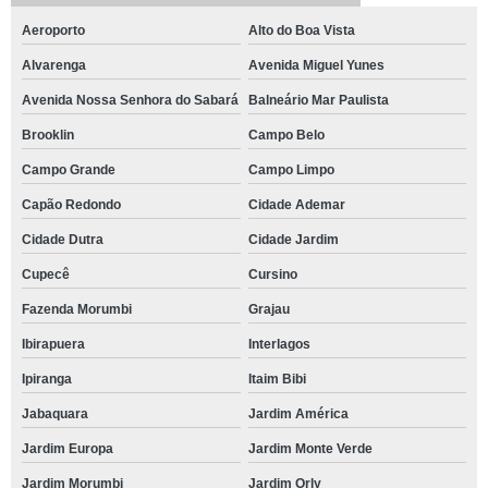
Aeroporto
Alto do Boa Vista
Alvarenga
Avenida Miguel Yunes
Avenida Nossa Senhora do Sabará
Balneário Mar Paulista
Brooklin
Campo Belo
Campo Grande
Campo Limpo
Capão Redondo
Cidade Ademar
Cidade Dutra
Cidade Jardim
Cupecê
Cursino
Fazenda Morumbi
Grajau
Ibirapuera
Interlagos
Ipiranga
Itaim Bibi
Jabaquara
Jardim América
Jardim Europa
Jardim Monte Verde
Jardim Morumbi
Jardim Orly