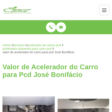
Home
Serviços
acelerador de carros pcd
acelerador esquerdo para carro pcd
valor de acelerador do carro para pcd José Bonifácio
Valor de Acelerador do Carro
para Pcd José Bonifácio