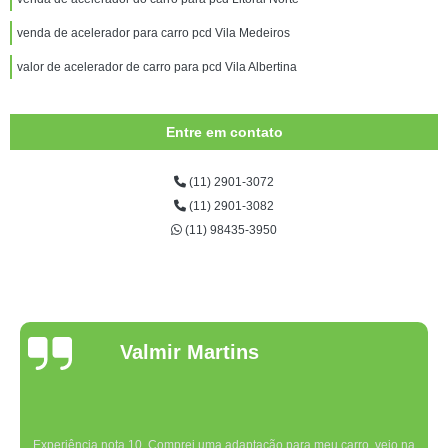
venda de acelerador para carro pcd Vila Medeiros
valor de acelerador de carro para pcd Vila Albertina
Entre em contato
(11) 2901-3072
(11) 2901-3082
(11) 98435-3950
Valmir Martins
Experiência nota 10. Comprei uma adaptação para meu carro, veio na