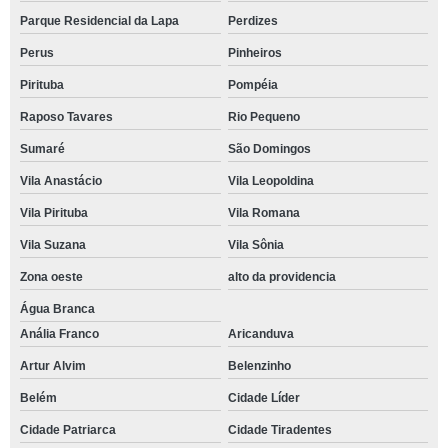
Parque Residencial da Lapa
Perdizes
Perus
Pinheiros
Pirituba
Pompéia
Raposo Tavares
Rio Pequeno
Sumaré
São Domingos
Vila Anastácio
Vila Leopoldina
Vila Pirituba
Vila Romana
Vila Suzana
Vila Sônia
Zona oeste
alto da providencia
Água Branca
Anália Franco
Aricanduva
Artur Alvim
Belenzinho
Belém
Cidade Líder
Cidade Patriarca
Cidade Tiradentes