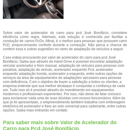
Sobre valor de acelerador do carro para pcd José Bonifácio, considere
eficiência como regra. Ademais, esta solução é conhecida por facilitar a
condução de carros PcDs. Afinal, é o melhor para pessoas que possuem carro
PcD, proporcionando conforto durante a condução. Não perca a chance de
conferir essa e outras sugestões no ramo de adaptação de veículos a seguir.
Caso esteja procurando por valor de acelerador do carro para pcd José
Bonifácio, Saiba que através da Hand Drive é possível encontrar adaptação
veicular acelerador e freio manual, adaptação de veículos para pessoas com
paralisia, adaptação de veículo, acelerador esquerdo Pcd, acelerador
esquerdo adaptação honda, acelerador a esquerda, entre outras opções de
serviços da área de equipamentos de adaptações veiculares para pessoas
com deficiência. Com o objetivo de trazer a satisfação a todos os clientes, a
empresa entende que sua melhor destaque é conquistar a confiança de cada
um. Tudo isso só é possível através do investimento em equipamentos
modernos e profissionais experientes. Por isso, não deixe de falar conosco
para esclarecer cada uma de suas dúvidas com nossos funcionários. Além do
que já foi apresentado, o empreendimento também trabalha com embreagem
eletrônica kit acelerador e freio ao solo universal para cadeirante, entre outras
opções. Saiba mais entrando em contato.
Para saber mais sobre Valor de Acelerador do
Carro para Pcd José Bonifácio