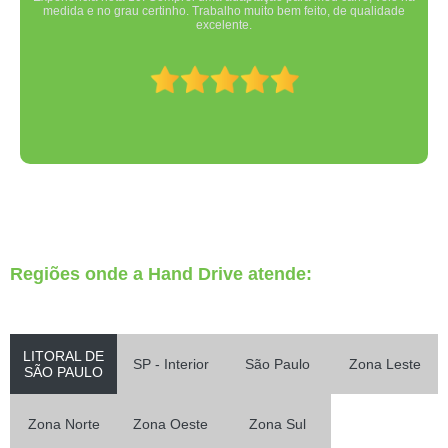
medida e no grau certinho. Trabalho muito bem feito, de qualidade
excelente.
Regiões onde a Hand Drive atende:
LITORAL DE
SP - Interior
São Paulo
Zona Leste
SÃO PAULO
Zona Norte
Zona Oeste
Zona Sul