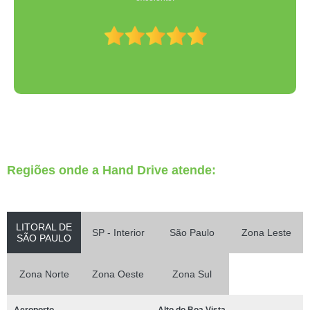
Regiões onde a Hand Drive atende:
LITORAL DE
SP - Interior
São Paulo
Zona Leste
SÃO PAULO
Zona Norte
Zona Oeste
Zona Sul