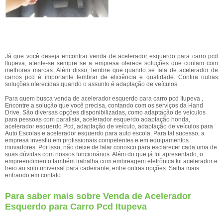
Já que você deseja encontrar venda de acelerador esquerdo para carro pcd
Itupeva, atente-se sempre se a empresa oferece soluções que contam com
melhores marcas. Além disso, lembre que quando se fala de acelerador de
carros pcd é importante lembrar de eficiência e qualidade. Confira outras
soluções oferecidas quando o assunto é adaptação de veículos.
Para quem busca venda de acelerador esquerdo para carro pcd Itupeva ,
Encontre a solução que você precisa, contando com os serviços da Hand
Drive. São diversas opções disponibilizadas, como adaptação de veículos
para pessoas com paralisia, acelerador esquerdo adaptação honda,
acelerador esquerdo Pcd, adaptação de veículo, adaptação de veículos para
Auto Escolas e acelerador esquerdo para auto escola. Para tal sucesso, a
empresa investiu em profissionais competentes e em equipamentos
inovadores. Por isso, não deixe de falar conosco para esclarecer cada uma de
suas dúvidas com nossos funcionários. Além do que já foi apresentado, o
empreendimento também trabalha com embreagem eletrônica kit acelerador e
freio ao solo universal para cadeirante, entre outras opções. Saiba mais
entrando em contato.
Para saber mais sobre Venda de Acelerador
Esquerdo para Carro Pcd Itupeva