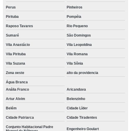
Perus
Pinheiros
Pirituba
Pompéia
Raposo Tavares
Rio Pequeno
Sumaré
São Domingos
Vila Anastácio
Vila Leopoldina
Vila Pirituba
Vila Romana
Vila Suzana
Vila Sônia
Zona oeste
alto da providencia
Água Branca
Anália Franco
Aricanduva
Artur Alvim
Belenzinho
Belém
Cidade Líder
Cidade Patriarca
Cidade Tiradentes
Conjunto Habitacional Padre
Engenheiro Goulart