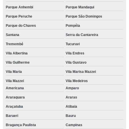
Parque Anhembi
Parque Mandaqui
Parque Peruche
Parque São Domingos
Parque do Chaves
Pompéia
Santana
Serra da Cantareira
Tremembé
Tucuruvi
Vila Albertina
Vila Endres
Vila Guilherme
Vila Gustavo
Vila Maria
Vila Marisa Mazzei
Vila Mazzei
Vila Medeiros
Americana
Amparo
Araraquara
Araras
Araçatuba
Atibaia
Barueri
Bauru
Bragança Paulista
Campinas