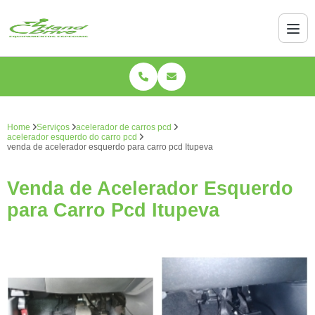
Home
Serviços
acelerador de carros pcd
acelerador esquerdo do carro pcd
venda de acelerador esquerdo para carro pcd Itupeva
Venda de Acelerador Esquerdo
para Carro Pcd Itupeva