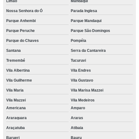
Limão
Mandaqui
Nossa Senhora do Ó
Parada Inglesa
Parque Anhembi
Parque Mandaqui
Parque Peruche
Parque São Domingos
Parque do Chaves
Pompéia
Santana
Serra da Cantareira
Tremembé
Tucuruvi
Vila Albertina
Vila Endres
Vila Guilherme
Vila Gustavo
Vila Maria
Vila Marisa Mazzei
Vila Mazzei
Vila Medeiros
Americana
Amparo
Araraquara
Araras
Araçatuba
Atibaia
Barueri
Bauru