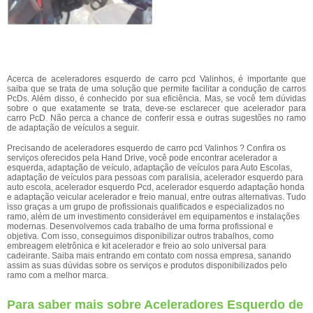
Acerca de aceleradores esquerdo de carro pcd Valinhos, é importante que
saiba que se trata de uma solução que permite facilitar a condução de carros
PcDs. Além disso, é conhecido por sua eficiência. Mas, se você tem dúvidas
sobre o que exatamente se trata, deve-se esclarecer que acelerador para
carro PcD. Não perca a chance de conferir essa e outras sugestões no ramo
de adaptação de veículos a seguir.
Precisando de aceleradores esquerdo de carro pcd Valinhos ? Confira os
serviços oferecidos pela Hand Drive, você pode encontrar acelerador a
esquerda, adaptação de veículo, adaptação de veículos para Auto Escolas,
adaptação de veículos para pessoas com paralisia, acelerador esquerdo para
auto escola, acelerador esquerdo Pcd, acelerador esquerdo adaptação honda
e adaptação veicular acelerador e freio manual, entre outras alternativas. Tudo
isso graças a um grupo de profissionais qualificados e especializados no
ramo, além de um investimento considerável em equipamentos e instalações
modernas. Desenvolvemos cada trabalho de uma forma profissional e
objetiva. Com isso, conseguimos disponibilizar outros trabalhos, como
embreagem eletrônica e kit acelerador e freio ao solo universal para
cadeirante. Saiba mais entrando em contato com nossa empresa, sanando
assim as suas dúvidas sobre os serviços e produtos disponibilizados pelo
ramo com a melhor marca.
Para saber mais sobre Aceleradores Esquerdo de