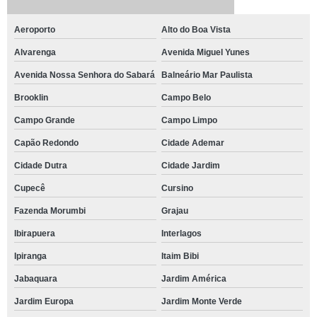
Aeroporto
Alto do Boa Vista
Alvarenga
Avenida Miguel Yunes
Avenida Nossa Senhora do Sabará
Balneário Mar Paulista
Brooklin
Campo Belo
Campo Grande
Campo Limpo
Capão Redondo
Cidade Ademar
Cidade Dutra
Cidade Jardim
Cupecê
Cursino
Fazenda Morumbi
Grajau
Ibirapuera
Interlagos
Ipiranga
Itaim Bibi
Jabaquara
Jardim América
Jardim Europa
Jardim Monte Verde