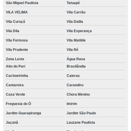
São Miguel Paulista
Tatuapé
VILA VELIMA
Vila Carrão
Vila Curuçá
Vila Dalila
Vila Dila
Vila Esperança
Vila Formosa
Vila Matilde
Vila Prudente
Vila Ré
Zona Leste
Água Rasa
Alto do Pari
Brasilândia
Cachoeirinha
Caieras
Cantareira
Carandiru
Casa Verde
Chora Menino
Freguesia do Ó
Imirim
Jardim Guarapiranga
Jardim São Paulo
Jaçanã
Lauzane Paulista