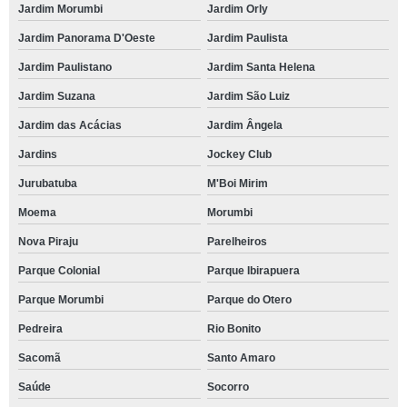
Jardim Morumbi
Jardim Orly
Jardim Panorama D'Oeste
Jardim Paulista
Jardim Paulistano
Jardim Santa Helena
Jardim Suzana
Jardim São Luiz
Jardim das Acácias
Jardim Ângela
Jardins
Jockey Club
Jurubatuba
M'Boi Mirim
Moema
Morumbi
Nova Piraju
Parelheiros
Parque Colonial
Parque Ibirapuera
Parque Morumbi
Parque do Otero
Pedreira
Rio Bonito
Sacomã
Santo Amaro
Saúde
Socorro