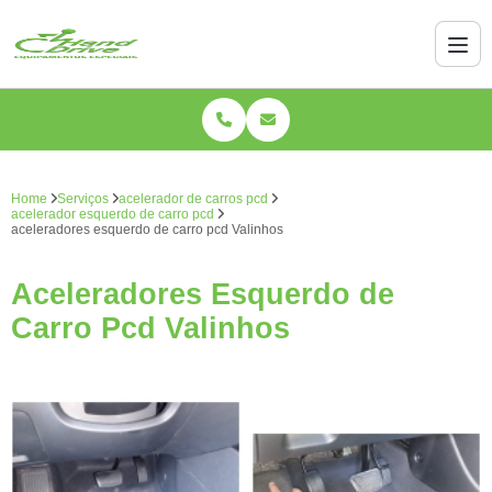
Home
Serviços
acelerador de carros pcd
acelerador esquerdo de carro pcd
aceleradores esquerdo de carro pcd Valinhos
Aceleradores Esquerdo de
Carro Pcd Valinhos