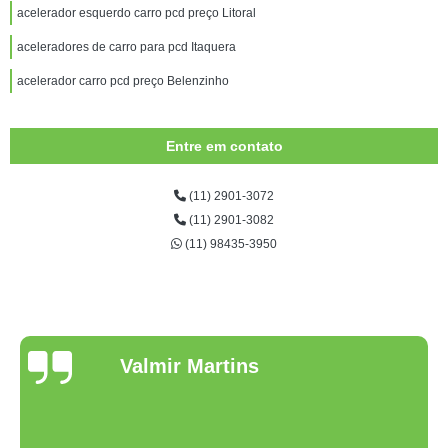
acelerador esquerdo carro pcd preço Litoral
aceleradores de carro para pcd Itaquera
acelerador carro pcd preço Belenzinho
Entre em contato
(11) 2901-3072
(11) 2901-3082
(11) 98435-3950
Valmir Martins