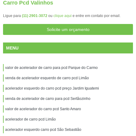
Carro Pcd Valinhos
Ligue para
(11) 2901-3072
ou
clique aqui
e entre em contato por email.
Solicite um orçamento
MENU
valor de acelerador de carro para pcd Parque do Carmo
venda de acelerador esquerdo de carro pcd Limão
acelerador esquerdo do carro pcd preço Jardim Iguatemi
venda de acelerador de carro para pcd Sertãozinho
valor de acelerador do carro pcd Santo Amaro
acelerador de carro pcd Limão
acelerador esquerdo carro pcd São Sebastião