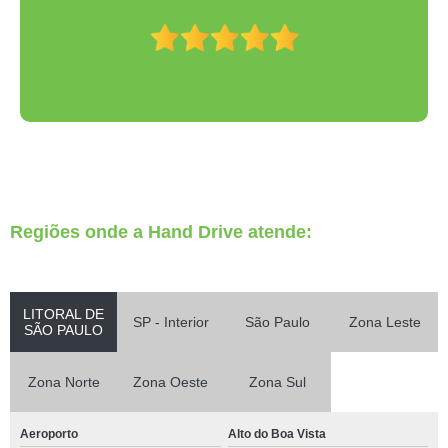
Regiões onde a Hand Drive atende:
LITORAL DE
SP - Interior
São Paulo
Zona Leste
SÃO PAULO
Zona Norte
Zona Oeste
Zona Sul
Aeroporto
Alto do Boa Vista