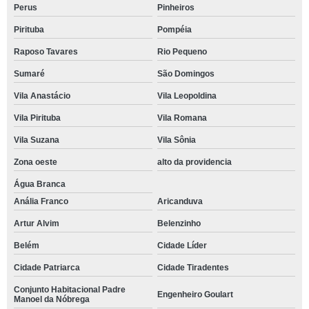
Perus
Pinheiros
Pirituba
Pompéia
Raposo Tavares
Rio Pequeno
Sumaré
São Domingos
Vila Anastácio
Vila Leopoldina
Vila Pirituba
Vila Romana
Vila Suzana
Vila Sônia
Zona oeste
alto da providencia
Água Branca
Anália Franco
Aricanduva
Artur Alvim
Belenzinho
Belém
Cidade Líder
Cidade Patriarca
Cidade Tiradentes
Conjunto Habitacional Padre
Engenheiro Goulart
Manoel da Nóbrega