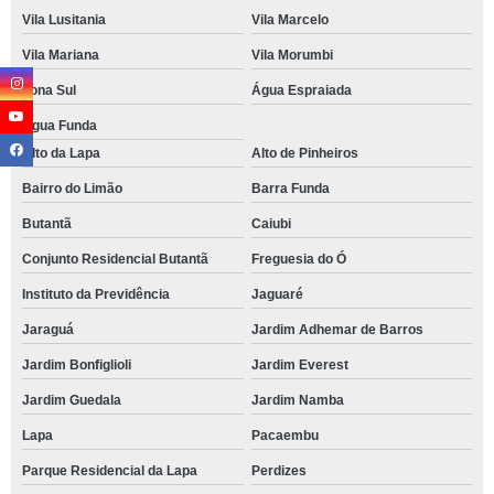
Vila Lusitania
Vila Marcelo
Vila Mariana
Vila Morumbi
Zona Sul
Água Espraiada
Água Funda
Alto da Lapa
Alto de Pinheiros
Bairro do Limão
Barra Funda
Butantã
Caiubi
Conjunto Residencial Butantã
Freguesia do Ó
Instituto da Previdência
Jaguaré
Jaraguá
Jardim Adhemar de Barros
Jardim Bonfiglioli
Jardim Everest
Jardim Guedala
Jardim Namba
Lapa
Pacaembu
Parque Residencial da Lapa
Perdizes