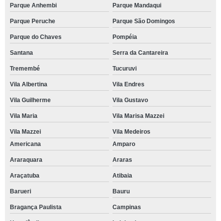
Parque Anhembi
Parque Mandaqui
Parque Peruche
Parque São Domingos
Parque do Chaves
Pompéia
Santana
Serra da Cantareira
Tremembé
Tucuruvi
Vila Albertina
Vila Endres
Vila Guilherme
Vila Gustavo
Vila Maria
Vila Marisa Mazzei
Vila Mazzei
Vila Medeiros
Americana
Amparo
Araraquara
Araras
Araçatuba
Atibaia
Barueri
Bauru
Bragança Paulista
Campinas