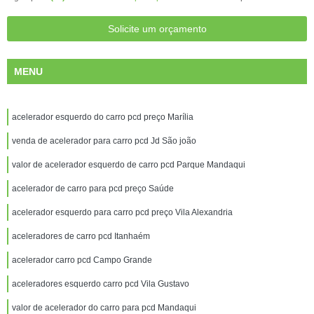
Solicite um orçamento
MENU
acelerador esquerdo do carro pcd preço Marília
venda de acelerador para carro pcd Jd São joão
valor de acelerador esquerdo de carro pcd Parque Mandaqui
acelerador de carro para pcd preço Saúde
acelerador esquerdo para carro pcd preço Vila Alexandria
aceleradores de carro pcd Itanhaém
acelerador carro pcd Campo Grande
aceleradores esquerdo carro pcd Vila Gustavo
valor de acelerador do carro para pcd Mandaqui