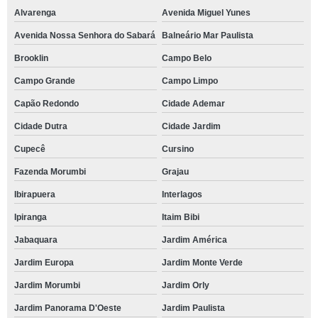
Alvarenga
Avenida Miguel Yunes
Avenida Nossa Senhora do Sabará
Balneário Mar Paulista
Brooklin
Campo Belo
Campo Grande
Campo Limpo
Capão Redondo
Cidade Ademar
Cidade Dutra
Cidade Jardim
Cupecê
Cursino
Fazenda Morumbi
Grajau
Ibirapuera
Interlagos
Ipiranga
Itaim Bibi
Jabaquara
Jardim América
Jardim Europa
Jardim Monte Verde
Jardim Morumbi
Jardim Orly
Jardim Panorama D'Oeste
Jardim Paulista