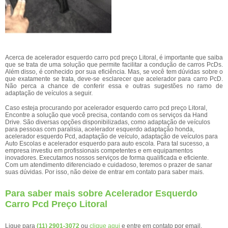
Acerca de acelerador esquerdo carro pcd preço Litoral, é importante que saiba
que se trata de uma solução que permite facilitar a condução de carros PcDs.
Além disso, é conhecido por sua eficiência. Mas, se você tem dúvidas sobre o
que exatamente se trata, deve-se esclarecer que acelerador para carro PcD.
Não perca a chance de conferir essa e outras sugestões no ramo de
adaptação de veículos a seguir.
Caso esteja procurando por acelerador esquerdo carro pcd preço Litoral,
Encontre a solução que você precisa, contando com os serviços da Hand
Drive. São diversas opções disponibilizadas, como adaptação de veículos
para pessoas com paralisia, acelerador esquerdo adaptação honda,
acelerador esquerdo Pcd, adaptação de veículo, adaptação de veículos para
Auto Escolas e acelerador esquerdo para auto escola. Para tal sucesso, a
empresa investiu em profissionais competentes e em equipamentos
inovadores. Executamos nossos serviços de forma qualificada e eficiente.
Com um atendimento diferenciado e cuidadoso, teremos o prazer de sanar
suas dúvidas. Por isso, não deixe de entrar em contato para saber mais.
Para saber mais sobre Acelerador Esquerdo
Carro Pcd Preço Litoral
Ligue para
(11) 2901-3072
ou
clique aqui
e entre em contato por email.