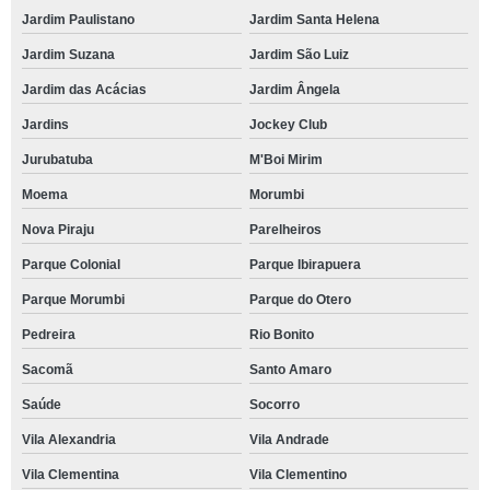
Jardim Paulistano
Jardim Santa Helena
Jardim Suzana
Jardim São Luiz
Jardim das Acácias
Jardim Ângela
Jardins
Jockey Club
Jurubatuba
M'Boi Mirim
Moema
Morumbi
Nova Piraju
Parelheiros
Parque Colonial
Parque Ibirapuera
Parque Morumbi
Parque do Otero
Pedreira
Rio Bonito
Sacomã
Santo Amaro
Saúde
Socorro
Vila Alexandria
Vila Andrade
Vila Clementina
Vila Clementino