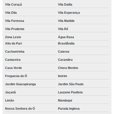
Vila Curuçá
Vila Dalila
Vila Dila
Vila Esperança
Vila Formosa
Vila Matilde
Vila Prudente
Vila Ré
Zona Leste
Água Rasa
Alto do Pari
Brasilândia
Cachoeirinha
Caieras
Cantareira
Carandiru
Casa Verde
Chora Menino
Freguesia do Ó
Imirim
Jardim Guarapiranga
Jardim São Paulo
Jaçanã
Lauzane Paulista
Limão
Mandaqui
Nossa Senhora do Ó
Parada Inglesa