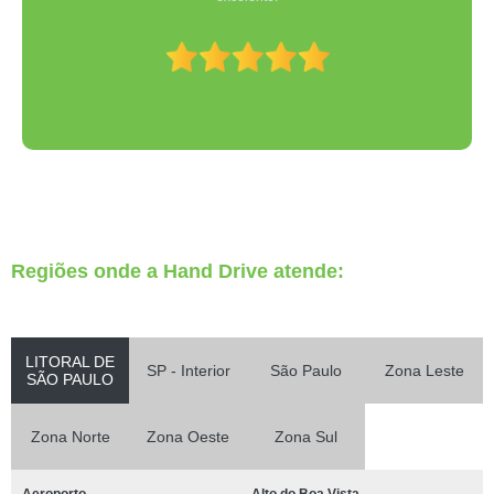
Regiões onde a Hand Drive atende:
LITORAL DE
SP - Interior
São Paulo
Zona Leste
SÃO PAULO
Zona Norte
Zona Oeste
Zona Sul