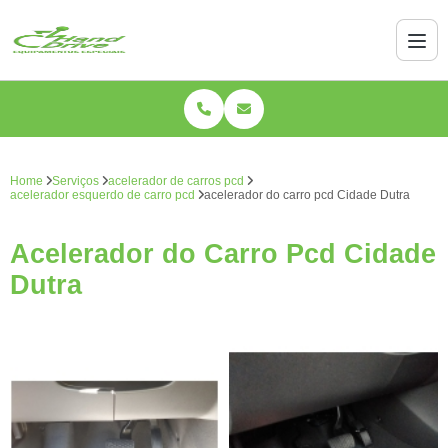
Home
Serviços
acelerador de carros pcd
acelerador esquerdo de carro pcd
acelerador do carro pcd Cidade Dutra
Acelerador do Carro Pcd Cidade
Dutra