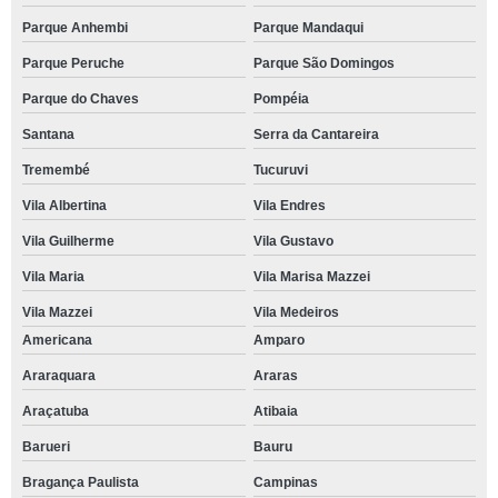
Parque Anhembi
Parque Mandaqui
Parque Peruche
Parque São Domingos
Parque do Chaves
Pompéia
Santana
Serra da Cantareira
Tremembé
Tucuruvi
Vila Albertina
Vila Endres
Vila Guilherme
Vila Gustavo
Vila Maria
Vila Marisa Mazzei
Vila Mazzei
Vila Medeiros
Americana
Amparo
Araraquara
Araras
Araçatuba
Atibaia
Barueri
Bauru
Bragança Paulista
Campinas