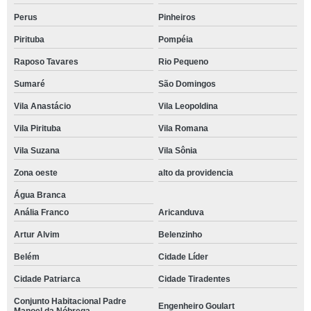
Perus
Pinheiros
Pirituba
Pompéia
Raposo Tavares
Rio Pequeno
Sumaré
São Domingos
Vila Anastácio
Vila Leopoldina
Vila Pirituba
Vila Romana
Vila Suzana
Vila Sônia
Zona oeste
alto da providencia
Água Branca
Anália Franco
Aricanduva
Artur Alvim
Belenzinho
Belém
Cidade Líder
Cidade Patriarca
Cidade Tiradentes
Conjunto Habitacional Padre
Engenheiro Goulart