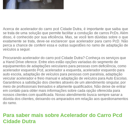
Acerca de acelerador do carro pcd Cidade Dutra, é importante que saiba que
se trata de uma solução que permite facilitar a condução de carros PcDs. Além
disso, é conhecido por sua eficiência. Mas, se você tem dúvidas sobre o que
exatamente se trata, deve-se esclarecer que acelerador para carro PcD. Não
perca a chance de conferir essa e outras sugestões no ramo de adaptação de
veículos a seguir.
Procurando acelerador do carro pcd Cidade Dutra? Conheça os serviços que
a Hand Drive oferece. Entre eles estão opções variadas do segmento de
equipamentos de adaptações veiculares para pessoas com deficiência, como
acelerador esquerdo Pcd, acelerador a esquerda, acelerador esquerdo para
auto escola, adaptação de veículos para pessoas com paralisia, adaptação
veicular acelerador e freio manual e adaptação de veículos para Auto Escolas.
Garantimos a satisfação dos clientes através de um atendimento singular, por
meio de profissionais treinados e altamente qualificados. Não deixe de entrar
em contato para obter mais informações sobre cada opção oferecida para
nossos clientes com qualificada. Nosso atendimento busca sempre sanar a
dúvida dos clientes, deixando-os amparados em relação aos questionamentos
do ramo.
Para saber mais sobre Acelerador do Carro Pcd
Cidade Dutra