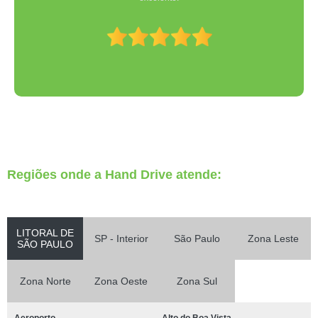
Regiões onde a Hand Drive atende:
LITORAL DE
SP - Interior
São Paulo
Zona Leste
SÃO PAULO
Zona Norte
Zona Oeste
Zona Sul