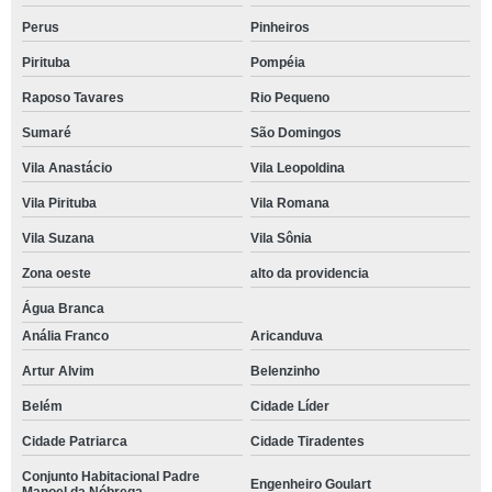
Perus
Pinheiros
Pirituba
Pompéia
Raposo Tavares
Rio Pequeno
Sumaré
São Domingos
Vila Anastácio
Vila Leopoldina
Vila Pirituba
Vila Romana
Vila Suzana
Vila Sônia
Zona oeste
alto da providencia
Água Branca
Anália Franco
Aricanduva
Artur Alvim
Belenzinho
Belém
Cidade Líder
Cidade Patriarca
Cidade Tiradentes
Conjunto Habitacional Padre
Engenheiro Goulart