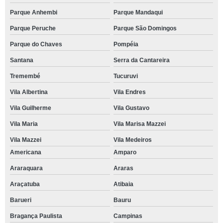
Parque Anhembi
Parque Mandaqui
Parque Peruche
Parque São Domingos
Parque do Chaves
Pompéia
Santana
Serra da Cantareira
Tremembé
Tucuruvi
Vila Albertina
Vila Endres
Vila Guilherme
Vila Gustavo
Vila Maria
Vila Marisa Mazzei
Vila Mazzei
Vila Medeiros
Americana
Amparo
Araraquara
Araras
Araçatuba
Atibaia
Barueri
Bauru
Bragança Paulista
Campinas