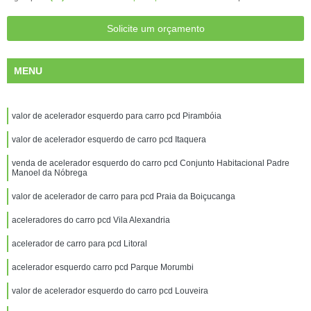
Solicite um orçamento
MENU
valor de acelerador esquerdo para carro pcd Pirambóia
valor de acelerador esquerdo de carro pcd Itaquera
venda de acelerador esquerdo do carro pcd Conjunto Habitacional Padre
Manoel da Nóbrega
valor de acelerador de carro para pcd Praia da Boiçucanga
aceleradores do carro pcd Vila Alexandria
acelerador de carro para pcd Litoral
acelerador esquerdo carro pcd Parque Morumbi
valor de acelerador esquerdo do carro pcd Louveira