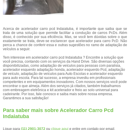
Acerca de acelerador carro pcd Indaiatuba, é importante que saiba que se
trata de uma solução que permite facilitar a condução de carros PcDs. Além
disso, é conhecido por sua eficiência. Mas, se você tem dúvidas sobre o que
exatamente se trata, deve-se esclarecer que acelerador para carro PcD. Não
perca a chance de conferir essa e outras sugestões no ramo de adaptação de
veículos a seguir.
Tem interesse em acelerador carro pcd Indaiatuba ? Encontre a solução que
você precisa, contando com os serviços da Hand Drive. São diversas opções
disponibilizadas, como adaptação de veículos para pessoas com paralisia,
acelerador esquerdo adaptação honda, acelerador esquerdo Pcd, adaptação
de veículo, adaptação de veículos para Auto Escolas e acelerador esquerdo
para auto escola. Para tal sucesso, a empresa investiu em profissionais
competentes e em equipamentos inovadores. Com nossos serviços você pode
encontrar o que almeja. Além dos serviços já citados, também trabalhamos
com embreagem eletrônica e kit acelerador e freio ao solo universal para
cadeirante. Por isso, fale conosco e saiba mais sobre nossa empresa.
Garantimos a sua satisfação!
Para saber mais sobre Acelerador Carro Pcd
Indaiatuba
Ligue para
(11) 2901-3072
ou
clique aqui
e entre em contato por email.