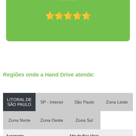
Regiões onde a Hand Drive atende:
LITORAL DE
SP - Interior
São Paulo
Zona Leste
SÃO PAULO
Zona Norte
Zona Oeste
Zona Sul