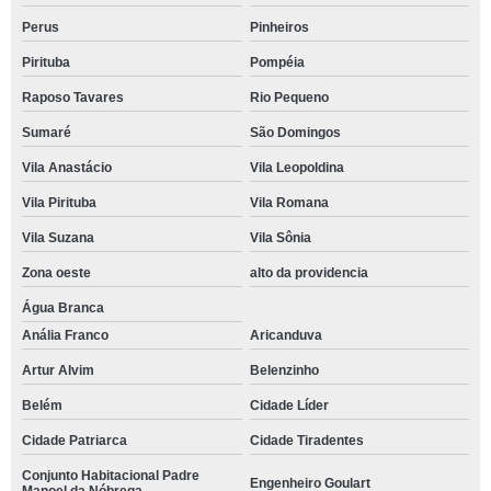
Perus
Pinheiros
Pirituba
Pompéia
Raposo Tavares
Rio Pequeno
Sumaré
São Domingos
Vila Anastácio
Vila Leopoldina
Vila Pirituba
Vila Romana
Vila Suzana
Vila Sônia
Zona oeste
alto da providencia
Água Branca
Anália Franco
Aricanduva
Artur Alvim
Belenzinho
Belém
Cidade Líder
Cidade Patriarca
Cidade Tiradentes
Conjunto Habitacional Padre
Engenheiro Goulart