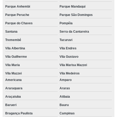
Parque Anhembi
Parque Mandaqui
Parque Peruche
Parque São Domingos
Parque do Chaves
Pompéia
Santana
Serra da Cantareira
Tremembé
Tucuruvi
Vila Albertina
Vila Endres
Vila Guilherme
Vila Gustavo
Vila Maria
Vila Marisa Mazzei
Vila Mazzei
Vila Medeiros
Americana
Amparo
Araraquara
Araras
Araçatuba
Atibaia
Barueri
Bauru
Bragança Paulista
Campinas