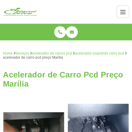
Home
Serviços
acelerador de carros pcd
acelerador esquerdo carro pcd
acelerador de carro pcd preço Marília
Acelerador de Carro Pcd Preço
Marília