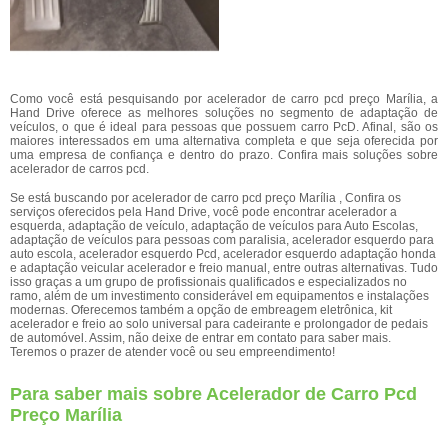
Como você está pesquisando por acelerador de carro pcd preço Marília, a
Hand Drive oferece as melhores soluções no segmento de adaptação de
veículos, o que é ideal para pessoas que possuem carro PcD. Afinal, são os
maiores interessados em uma alternativa completa e que seja oferecida por
uma empresa de confiança e dentro do prazo. Confira mais soluções sobre
acelerador de carros pcd.
Se está buscando por acelerador de carro pcd preço Marília , Confira os
serviços oferecidos pela Hand Drive, você pode encontrar acelerador a
esquerda, adaptação de veículo, adaptação de veículos para Auto Escolas,
adaptação de veículos para pessoas com paralisia, acelerador esquerdo para
auto escola, acelerador esquerdo Pcd, acelerador esquerdo adaptação honda
e adaptação veicular acelerador e freio manual, entre outras alternativas. Tudo
isso graças a um grupo de profissionais qualificados e especializados no
ramo, além de um investimento considerável em equipamentos e instalações
modernas. Oferecemos também a opção de embreagem eletrônica, kit
acelerador e freio ao solo universal para cadeirante e prolongador de pedais
de automóvel. Assim, não deixe de entrar em contato para saber mais.
Teremos o prazer de atender você ou seu empreendimento!
Para saber mais sobre Acelerador de Carro Pcd
Preço Marília