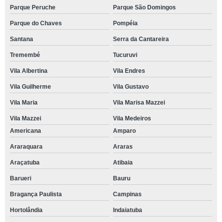
Parque Peruche
Parque São Domingos
Parque do Chaves
Pompéia
Santana
Serra da Cantareira
Tremembé
Tucuruvi
Vila Albertina
Vila Endres
Vila Guilherme
Vila Gustavo
Vila Maria
Vila Marisa Mazzei
Vila Mazzei
Vila Medeiros
Americana
Amparo
Araraquara
Araras
Araçatuba
Atibaia
Barueri
Bauru
Bragança Paulista
Campinas
Hortolândia
Indaiatuba