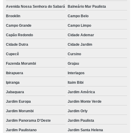
Avenida Nossa Senhora do Sabará
Balneário Mar Paulista
Brooklin
Campo Belo
Campo Grande
Campo Limpo
Capão Redondo
Cidade Ademar
Cidade Dutra
Cidade Jardim
Cupecê
Cursino
Fazenda Morumbi
Grajau
Ibirapuera
Interlagos
Ipiranga
Itaim Bibi
Jabaquara
Jardim América
Jardim Europa
Jardim Monte Verde
Jardim Morumbi
Jardim Orly
Jardim Panorama D'Oeste
Jardim Paulista
Jardim Paulistano
Jardim Santa Helena