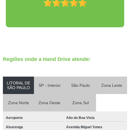
Regiões onde a Hand Drive atende:
LITORAL DE
SP - Interior
São Paulo
Zona Leste
SÃO PAULO
Zona Norte
Zona Oeste
Zona Sul
Aeroporto
Alto do Boa Vista
Alvarenga
Avenida Miguel Yunes