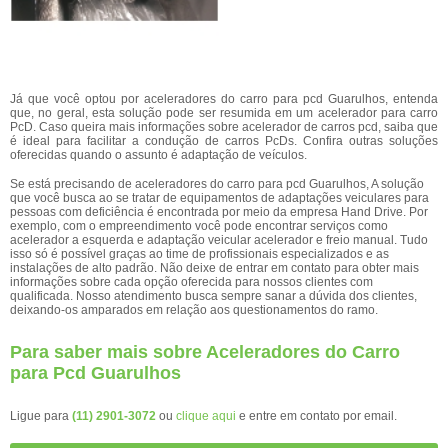
Já que você optou por aceleradores do carro para pcd Guarulhos, entenda
que, no geral, esta solução pode ser resumida em um acelerador para carro
PcD. Caso queira mais informações sobre acelerador de carros pcd, saiba que
é ideal para facilitar a condução de carros PcDs. Confira outras soluções
oferecidas quando o assunto é adaptação de veículos.
Se está precisando de aceleradores do carro para pcd Guarulhos, A solução
que você busca ao se tratar de equipamentos de adaptações veiculares para
pessoas com deficiência é encontrada por meio da empresa Hand Drive. Por
exemplo, com o empreendimento você pode encontrar serviços como
acelerador a esquerda e adaptação veicular acelerador e freio manual. Tudo
isso só é possível graças ao time de profissionais especializados e as
instalações de alto padrão. Não deixe de entrar em contato para obter mais
informações sobre cada opção oferecida para nossos clientes com
qualificada. Nosso atendimento busca sempre sanar a dúvida dos clientes,
deixando-os amparados em relação aos questionamentos do ramo.
Para saber mais sobre Aceleradores do Carro
para Pcd Guarulhos
Ligue para
(11) 2901-3072
ou
clique aqui
e entre em contato por email.