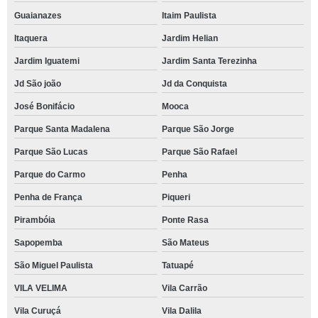
Guaianazes
Itaim Paulista
Itaquera
Jardim Helian
Jardim Iguatemi
Jardim Santa Terezinha
Jd São joão
Jd da Conquista
José Bonifácio
Mooca
Parque Santa Madalena
Parque São Jorge
Parque São Lucas
Parque São Rafael
Parque do Carmo
Penha
Penha de França
Piqueri
Pirambóia
Ponte Rasa
Sapopemba
São Mateus
São Miguel Paulista
Tatuapé
VILA VELIMA
Vila Carrão
Vila Curuçá
Vila Dalila