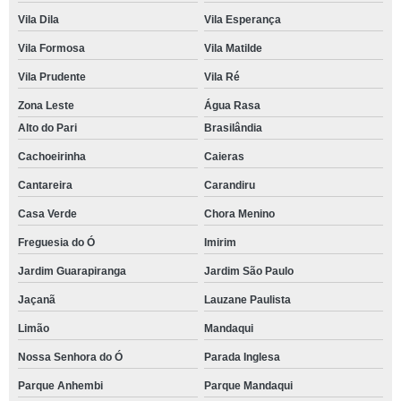
Vila Dila
Vila Esperança
Vila Formosa
Vila Matilde
Vila Prudente
Vila Ré
Zona Leste
Água Rasa
Alto do Pari
Brasilândia
Cachoeirinha
Caieras
Cantareira
Carandiru
Casa Verde
Chora Menino
Freguesia do Ó
Imirim
Jardim Guarapiranga
Jardim São Paulo
Jaçanã
Lauzane Paulista
Limão
Mandaqui
Nossa Senhora do Ó
Parada Inglesa
Parque Anhembi
Parque Mandaqui