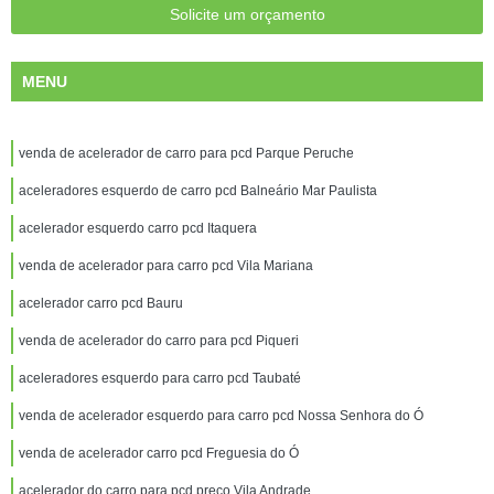
Solicite um orçamento
MENU
venda de acelerador de carro para pcd Parque Peruche
aceleradores esquerdo de carro pcd Balneário Mar Paulista
acelerador esquerdo carro pcd Itaquera
venda de acelerador para carro pcd Vila Mariana
acelerador carro pcd Bauru
venda de acelerador do carro para pcd Piqueri
aceleradores esquerdo para carro pcd Taubaté
venda de acelerador esquerdo para carro pcd Nossa Senhora do Ó
venda de acelerador carro pcd Freguesia do Ó
acelerador do carro para pcd preço Vila Andrade