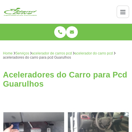
Home
Serviços
acelerador de carros pcd
acelerador do carro pcd
aceleradores do carro para pcd Guarulhos
Aceleradores do Carro para Pcd
Guarulhos