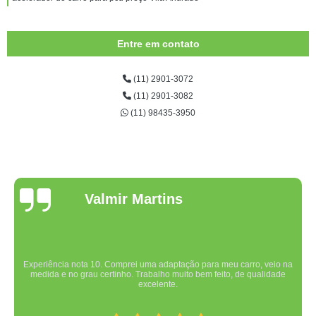
Entre em contato
(11) 2901-3072
(11) 2901-3082
(11) 98435-3950
Valmir Martins
Experiência nota 10. Comprei uma adaptação para meu carro, veio na
medida e no grau certinho. Trabalho muito bem feito, de qualidade
excelente.