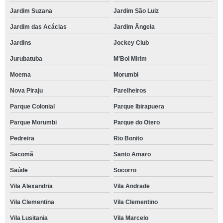
Jardim Suzana
Jardim São Luiz
Jardim das Acácias
Jardim Ângela
Jardins
Jockey Club
Jurubatuba
M'Boi Mirim
Moema
Morumbi
Nova Piraju
Parelheiros
Parque Colonial
Parque Ibirapuera
Parque Morumbi
Parque do Otero
Pedreira
Rio Bonito
Sacomã
Santo Amaro
Saúde
Socorro
Vila Alexandria
Vila Andrade
Vila Clementina
Vila Clementino
Vila Lusitania
Vila Marcelo