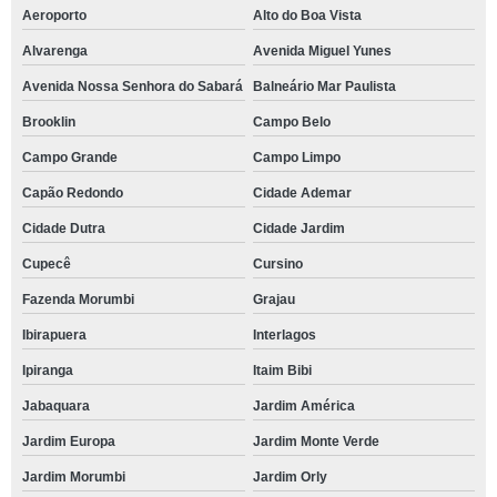
Aeroporto
Alto do Boa Vista
Alvarenga
Avenida Miguel Yunes
Avenida Nossa Senhora do Sabará
Balneário Mar Paulista
Brooklin
Campo Belo
Campo Grande
Campo Limpo
Capão Redondo
Cidade Ademar
Cidade Dutra
Cidade Jardim
Cupecê
Cursino
Fazenda Morumbi
Grajau
Ibirapuera
Interlagos
Ipiranga
Itaim Bibi
Jabaquara
Jardim América
Jardim Europa
Jardim Monte Verde
Jardim Morumbi
Jardim Orly