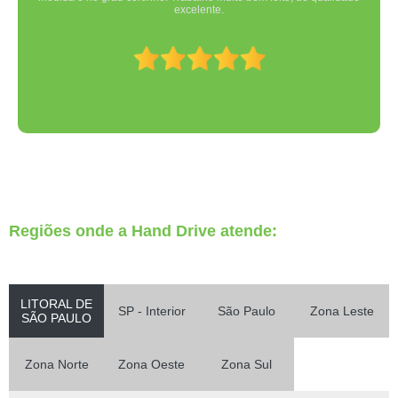
excelente.
Regiões onde a Hand Drive atende:
LITORAL DE
SP - Interior
São Paulo
Zona Leste
SÃO PAULO
Zona Norte
Zona Oeste
Zona Sul