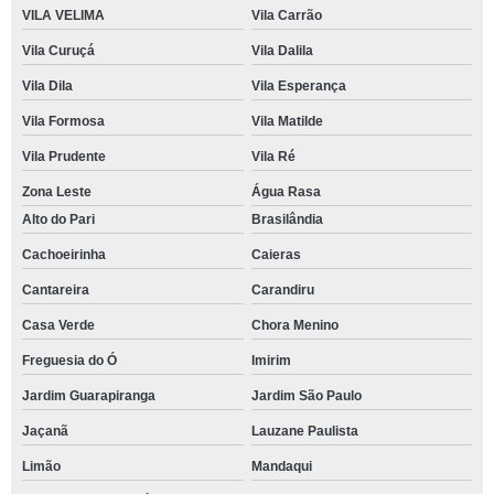
VILA VELIMA
Vila Carrão
Vila Curuçá
Vila Dalila
Vila Dila
Vila Esperança
Vila Formosa
Vila Matilde
Vila Prudente
Vila Ré
Zona Leste
Água Rasa
Alto do Pari
Brasilândia
Cachoeirinha
Caieras
Cantareira
Carandiru
Casa Verde
Chora Menino
Freguesia do Ó
Imirim
Jardim Guarapiranga
Jardim São Paulo
Jaçanã
Lauzane Paulista
Limão
Mandaqui