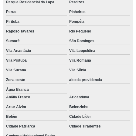
Parque Residencial da Lapa
Perdizes
Perus
Pinheiros
Pirituba
Pompéia
Raposo Tavares
Rio Pequeno
Sumaré
São Domingos
Vila Anastácio
Vila Leopoldina
Vila Pirituba
Vila Romana
Vila Suzana
Vila Sônia
Zona oeste
alto da providencia
Água Branca
Anália Franco
Aricanduva
Artur Alvim
Belenzinho
Belém
Cidade Líder
Cidade Patriarca
Cidade Tiradentes