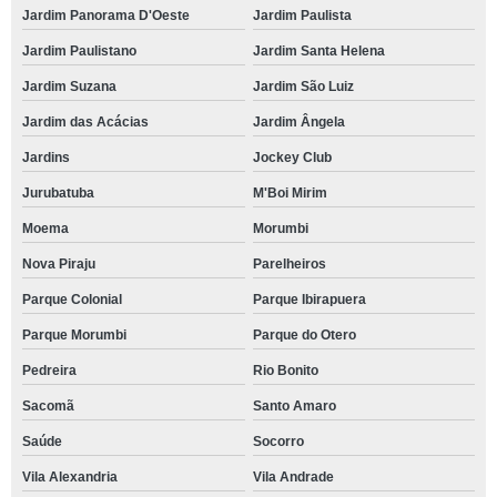
Jardim Panorama D'Oeste
Jardim Paulista
Jardim Paulistano
Jardim Santa Helena
Jardim Suzana
Jardim São Luiz
Jardim das Acácias
Jardim Ângela
Jardins
Jockey Club
Jurubatuba
M'Boi Mirim
Moema
Morumbi
Nova Piraju
Parelheiros
Parque Colonial
Parque Ibirapuera
Parque Morumbi
Parque do Otero
Pedreira
Rio Bonito
Sacomã
Santo Amaro
Saúde
Socorro
Vila Alexandria
Vila Andrade