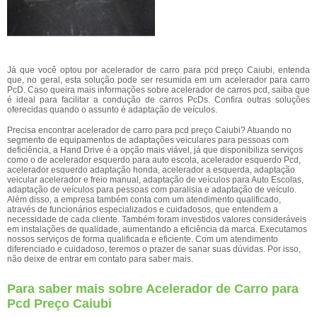
Já que você optou por acelerador de carro para pcd preço Caiubi, entenda
que, no geral, esta solução pode ser resumida em um acelerador para carro
PcD. Caso queira mais informações sobre acelerador de carros pcd, saiba que
é ideal para facilitar a condução de carros PcDs. Confira outras soluções
oferecidas quando o assunto é adaptação de veículos.
Precisa encontrar acelerador de carro para pcd preço Caiubi? Atuando no
segmento de equipamentos de adaptações veiculares para pessoas com
deficiência, a Hand Drive é a opção mais viável, já que disponibiliza serviços
como o de acelerador esquerdo para auto escola, acelerador esquerdo Pcd,
acelerador esquerdo adaptação honda, acelerador a esquerda, adaptação
veicular acelerador e freio manual, adaptação de veículos para Auto Escolas,
adaptação de veículos para pessoas com paralisia e adaptação de veículo.
Além disso, a empresa também conta com um atendimento qualificado,
através de funcionários especializados e cuidadosos, que entendem a
necessidade de cada cliente. Também foram investidos valores consideráveis
em instalações de qualidade, aumentando a eficiência da marca. Executamos
nossos serviços de forma qualificada e eficiente. Com um atendimento
diferenciado e cuidadoso, teremos o prazer de sanar suas dúvidas. Por isso,
não deixe de entrar em contato para saber mais.
Para saber mais sobre Acelerador de Carro para
Pcd Preço Caiubi