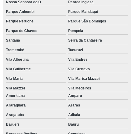
Nossa Senhora do Ó
Parada Inglesa
Parque Anhembi
Parque Mandaqui
Parque Peruche
Parque São Domingos
Parque do Chaves
Pompéia
Santana
Serra da Cantareira
Tremembé
Tucuruvi
Vila Albertina
Vila Endres
Vila Guilherme
Vila Gustavo
Vila Maria
Vila Marisa Mazzei
Vila Mazzei
Vila Medeiros
Americana
Amparo
Araraquara
Araras
Araçatuba
Atibaia
Barueri
Bauru