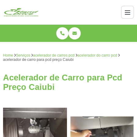
Home
Serviços
acelerador de carros pcd
acelerador do carro pcd
acelerador de carro para pcd preço Caiubi
Acelerador de Carro para Pcd
Preço Caiubi