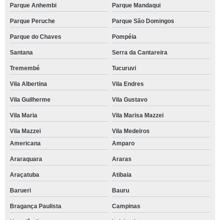
Parque Anhembi
Parque Mandaqui
Parque Peruche
Parque São Domingos
Parque do Chaves
Pompéia
Santana
Serra da Cantareira
Tremembé
Tucuruvi
Vila Albertina
Vila Endres
Vila Guilherme
Vila Gustavo
Vila Maria
Vila Marisa Mazzei
Vila Mazzei
Vila Medeiros
Americana
Amparo
Araraquara
Araras
Araçatuba
Atibaia
Barueri
Bauru
Bragança Paulista
Campinas