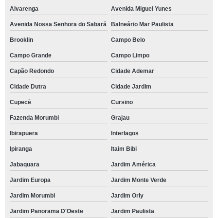
Alvarenga
Avenida Miguel Yunes
Avenida Nossa Senhora do Sabará
Balneário Mar Paulista
Brooklin
Campo Belo
Campo Grande
Campo Limpo
Capão Redondo
Cidade Ademar
Cidade Dutra
Cidade Jardim
Cupecê
Cursino
Fazenda Morumbi
Grajau
Ibirapuera
Interlagos
Ipiranga
Itaim Bibi
Jabaquara
Jardim América
Jardim Europa
Jardim Monte Verde
Jardim Morumbi
Jardim Orly
Jardim Panorama D'Oeste
Jardim Paulista