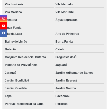
Vila Lusitania
Vila Marcelo
Vila Mariana
Vila Morumbi
Zona Sul
Água Espraiada
Água Funda
Alto da Lapa
Alto de Pinheiros
Bairro do Limão
Barra Funda
Butantã
Caiubi
Conjunto Residencial Butantã
Freguesia do Ó
Instituto da Previdência
Jaguaré
Jaraguá
Jardim Adhemar de Barros
Jardim Bonfiglioli
Jardim Everest
Jardim Guedala
Jardim Namba
Lapa
Pacaembu
Parque Residencial da Lapa
Perdizes