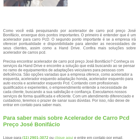
Como você está pesquisando por acelerador de carro pcd preço José
Bonifácio, enxergue dois pontos importantes. O primeiro é entender que é um
acelerador para carro PcD. O segundo ponto importante é se a empresa irá
oferecer pontualidade e disponibilidade para atender as necessidades de
seus clientes, assim como a Hand Drive. Confira mais soluções sobre
acelerador de carros pcd.
Precisa encontrar acelerador de carro pcd preço José Bonifácio? Conheça os
serviços da Hand Drive e encontre a solução que está buscando ao se pensar
no ramo de equipamentos de adaptações veiculares para pessoas com
deficiência. São opções variadas que a empresa oferece, como acelerador a
esquerda, acelerador esquerdo adaptação honda, acelerador esquerdo para
auto escola e acelerador esquerdo Pcd. Contando com profissionais
qualificados e experientes, o empreendimento entende a necessidade de
cada cliente, buscando a sua satisfação e confiança. Executamos nossos
serviços de forma qualificada e eficiente. Com um atendimento diferenciado e
cuidadoso, teremos o prazer de sanar suas dúvidas. Por isso, não deixe de
entrar em contato para saber mais.
Para saber mais sobre Acelerador de Carro Pcd
Preço José Bonifácio
Ligue para
(11) 2901-3072
ou
clique aqui
e entre em contato por email.