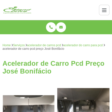
Home
Serviços
acelerador de carros pcd
acelerador do carro para pcd
acelerador de carro pcd preço José Bonifácio
Acelerador de Carro Pcd Preço
José Bonifácio