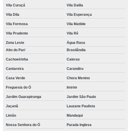
Vila Curuçá
Vila Dalila
Vila Dila
Vila Esperança
Vila Formosa
Vila Matilde
Vila Prudente
Vila Ré
Zona Leste
Água Rasa
Alto do Pari
Brasilândia
Cachoeirinha
Caieras
Cantareira
Carandiru
Casa Verde
Chora Menino
Freguesia do Ó
Imirim
Jardim Guarapiranga
Jardim São Paulo
Jaçanã
Lauzane Paulista
Limão
Mandaqui
Nossa Senhora do Ó
Parada Inglesa