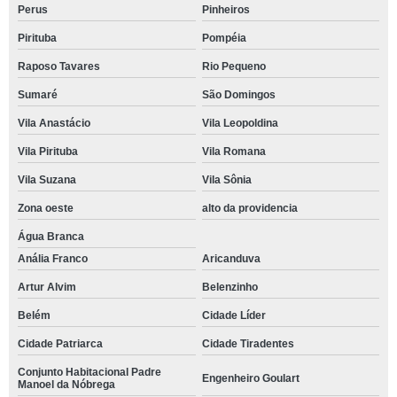
Perus
Pinheiros
Pirituba
Pompéia
Raposo Tavares
Rio Pequeno
Sumaré
São Domingos
Vila Anastácio
Vila Leopoldina
Vila Pirituba
Vila Romana
Vila Suzana
Vila Sônia
Zona oeste
alto da providencia
Água Branca
Anália Franco
Aricanduva
Artur Alvim
Belenzinho
Belém
Cidade Líder
Cidade Patriarca
Cidade Tiradentes
Conjunto Habitacional Padre
Engenheiro Goulart
Manoel da Nóbrega