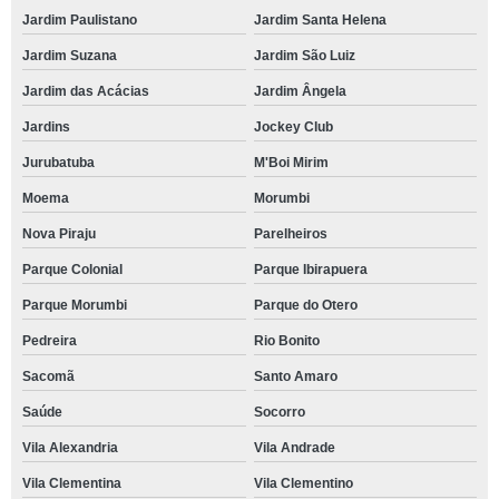
Jardim Paulistano
Jardim Santa Helena
Jardim Suzana
Jardim São Luiz
Jardim das Acácias
Jardim Ângela
Jardins
Jockey Club
Jurubatuba
M'Boi Mirim
Moema
Morumbi
Nova Piraju
Parelheiros
Parque Colonial
Parque Ibirapuera
Parque Morumbi
Parque do Otero
Pedreira
Rio Bonito
Sacomã
Santo Amaro
Saúde
Socorro
Vila Alexandria
Vila Andrade
Vila Clementina
Vila Clementino