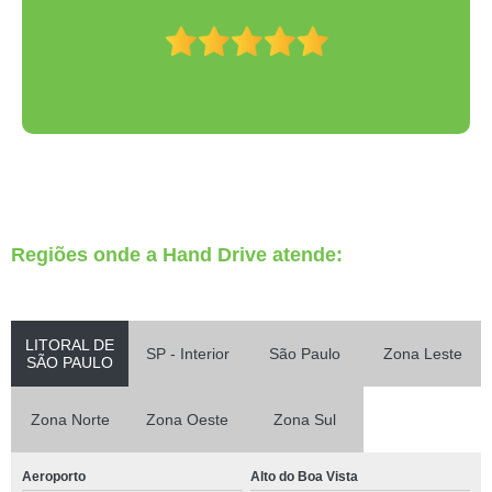
Regiões onde a Hand Drive atende:
LITORAL DE
SP - Interior
São Paulo
Zona Leste
SÃO PAULO
Zona Norte
Zona Oeste
Zona Sul
Aeroporto
Alto do Boa Vista