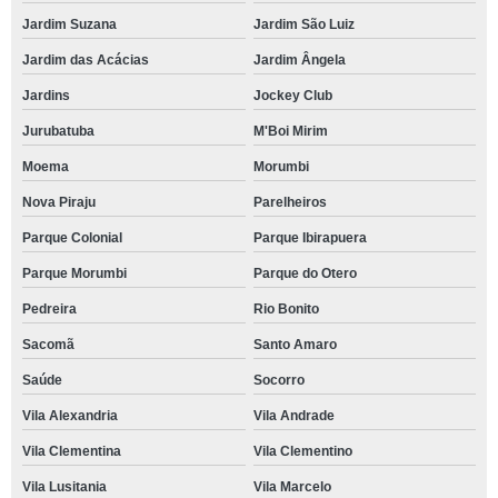
Jardim Suzana
Jardim São Luiz
Jardim das Acácias
Jardim Ângela
Jardins
Jockey Club
Jurubatuba
M'Boi Mirim
Moema
Morumbi
Nova Piraju
Parelheiros
Parque Colonial
Parque Ibirapuera
Parque Morumbi
Parque do Otero
Pedreira
Rio Bonito
Sacomã
Santo Amaro
Saúde
Socorro
Vila Alexandria
Vila Andrade
Vila Clementina
Vila Clementino
Vila Lusitania
Vila Marcelo