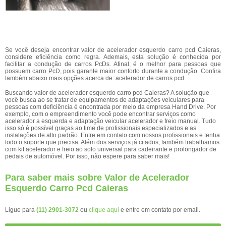
Se você deseja encontrar valor de acelerador esquerdo carro pcd Caieras,
considere eficiência como regra. Ademais, esta solução é conhecida por
facilitar a condução de carros PcDs. Afinal, é o melhor para pessoas que
possuem carro PcD, pois garante maior conforto durante a condução. Confira
também abaixo mais opções acerca de: acelerador de carros pcd.
Buscando valor de acelerador esquerdo carro pcd Caieras? A solução que
você busca ao se tratar de equipamentos de adaptações veiculares para
pessoas com deficiência é encontrada por meio da empresa Hand Drive. Por
exemplo, com o empreendimento você pode encontrar serviços como
acelerador a esquerda e adaptação veicular acelerador e freio manual. Tudo
isso só é possível graças ao time de profissionais especializados e as
instalações de alto padrão. Entre em contato com nossos profissionais e tenha
todo o suporte que precisa. Além dos serviços já citados, também trabalhamos
com kit acelerador e freio ao solo universal para cadeirante e prolongador de
pedais de automóvel. Por isso, não espere para saber mais!
Para saber mais sobre Valor de Acelerador
Esquerdo Carro Pcd Caieras
Ligue para
(11) 2901-3072
ou
clique aqui
e entre em contato por email.