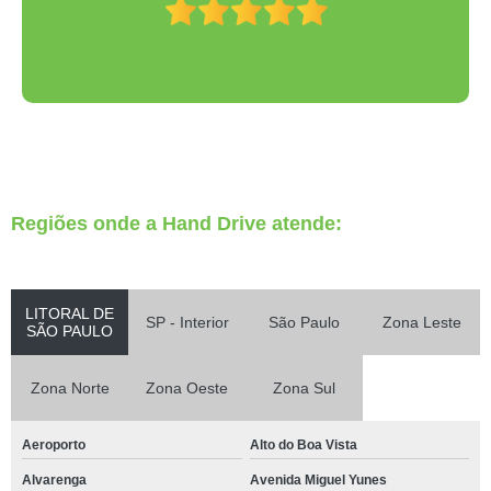
Regiões onde a Hand Drive atende:
LITORAL DE
SP - Interior
São Paulo
Zona Leste
SÃO PAULO
Zona Norte
Zona Oeste
Zona Sul
Aeroporto
Alto do Boa Vista
Alvarenga
Avenida Miguel Yunes