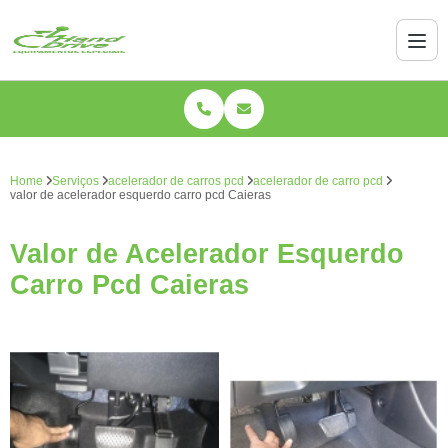
Home
Serviços
acelerador de carros pcd
acelerador de carro pcd
valor de acelerador esquerdo carro pcd Caieras
Valor de Acelerador Esquerdo
Carro Pcd Caieras