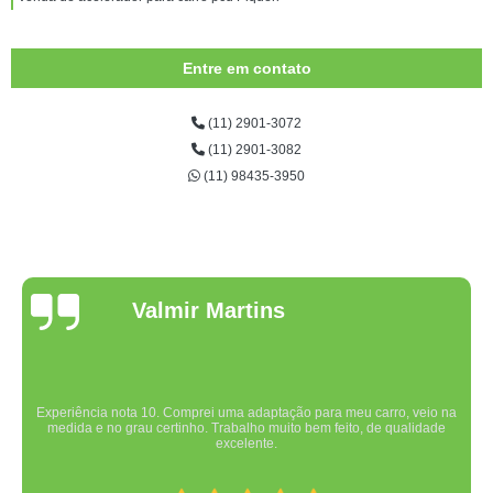
Entre em contato
(11) 2901-3072
(11) 2901-3082
(11) 98435-3950
Valmir Martins
Experiência nota 10. Comprei uma adaptação para meu carro, veio na
medida e no grau certinho. Trabalho muito bem feito, de qualidade
excelente.