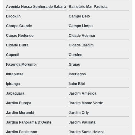
Avenida Nossa Senhora do Sabará
Balneário Mar Paulista
Brooklin
Campo Belo
Campo Grande
Campo Limpo
Capão Redondo
Cidade Ademar
Cidade Dutra
Cidade Jardim
Cupecê
Cursino
Fazenda Morumbi
Grajau
Ibirapuera
Interlagos
Ipiranga
Itaim Bibi
Jabaquara
Jardim América
Jardim Europa
Jardim Monte Verde
Jardim Morumbi
Jardim Orly
Jardim Panorama D'Oeste
Jardim Paulista
Jardim Paulistano
Jardim Santa Helena