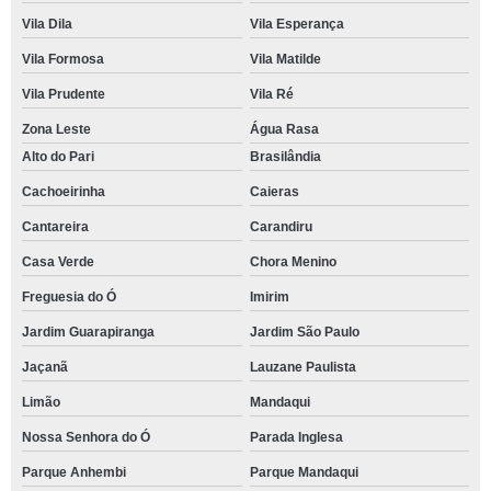
Vila Dila
Vila Esperança
Vila Formosa
Vila Matilde
Vila Prudente
Vila Ré
Zona Leste
Água Rasa
Alto do Pari
Brasilândia
Cachoeirinha
Caieras
Cantareira
Carandiru
Casa Verde
Chora Menino
Freguesia do Ó
Imirim
Jardim Guarapiranga
Jardim São Paulo
Jaçanã
Lauzane Paulista
Limão
Mandaqui
Nossa Senhora do Ó
Parada Inglesa
Parque Anhembi
Parque Mandaqui