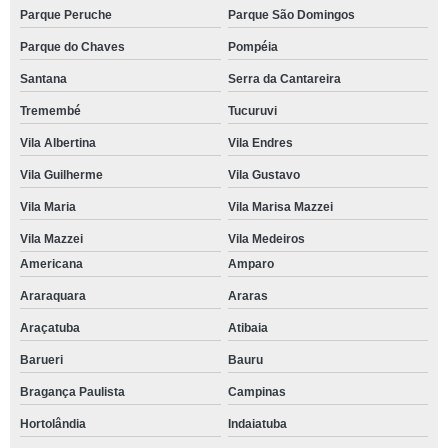
Parque Peruche
Parque São Domingos
Parque do Chaves
Pompéia
Santana
Serra da Cantareira
Tremembé
Tucuruvi
Vila Albertina
Vila Endres
Vila Guilherme
Vila Gustavo
Vila Maria
Vila Marisa Mazzei
Vila Mazzei
Vila Medeiros
Americana
Amparo
Araraquara
Araras
Araçatuba
Atibaia
Barueri
Bauru
Bragança Paulista
Campinas
Hortolândia
Indaiatuba